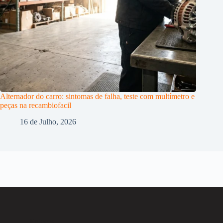
Alternador do carro: sintomas de falha, teste com multímetro e
peças na recambiofacil
16 de Julho, 2026
Enlaces