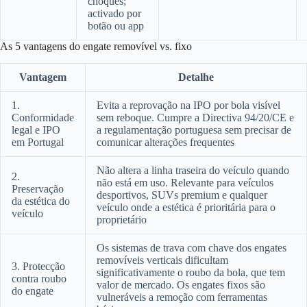
choques;
activado por
botão ou app
As 5 vantagens do engate removível vs. fixo
Vantagem
Detalhe
1.
Evita a reprovação na IPO por bola visível
Conformidade
sem reboque. Cumpre a Directiva 94/20/CE e
legal e IPO
a regulamentação portuguesa sem precisar de
em Portugal
comunicar alterações frequentes
Não altera a linha traseira do veículo quando
2.
não está em uso. Relevante para veículos
Preservação
desportivos, SUVs premium e qualquer
da estética do
veículo onde a estética é prioritária para o
veículo
proprietário
Os sistemas de trava com chave dos engates
removíveis verticais dificultam
3. Protecção
significativamente o roubo da bola, que tem
contra roubo
valor de mercado. Os engates fixos são
do engate
vulneráveis a remoção com ferramentas