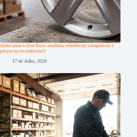
Jantes para o Seat Ibiza: medidas, referências compatíveis e
preços na recambiofacil
17 de Julho, 2026