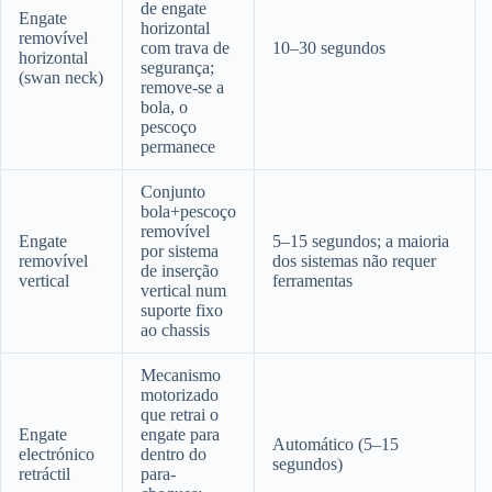
de engate
Engate
horizontal
removível
com trava de
10–30 segundos
horizontal
segurança;
(swan neck)
remove-se a
bola, o
pescoço
permanece
Conjunto
bola+pescoço
removível
Engate
5–15 segundos; a maioria
por sistema
removível
dos sistemas não requer
de inserção
vertical
ferramentas
vertical num
suporte fixo
ao chassis
Mecanismo
motorizado
que retrai o
Engate
engate para
Automático (5–15
electrónico
dentro do
segundos)
retráctil
para-