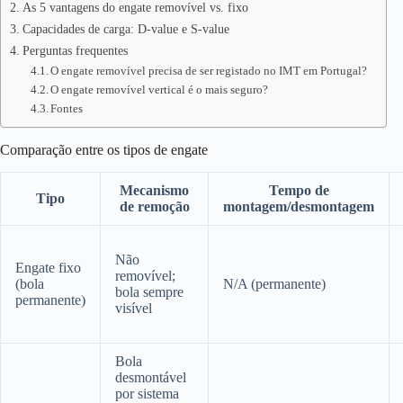
As 5 vantagens do engate removível vs. fixo
Capacidades de carga: D-value e S-value
Perguntas frequentes
O engate removível precisa de ser registado no IMT em Portugal?
O engate removível vertical é o mais seguro?
Fontes
Comparação entre os tipos de engate
Mecanismo
Tempo de
Tipo
de remoção
montagem/desmontagem
Não
Engate fixo
removível;
(bola
N/A (permanente)
bola sempre
permanente)
visível
Bola
desmontável
por sistema