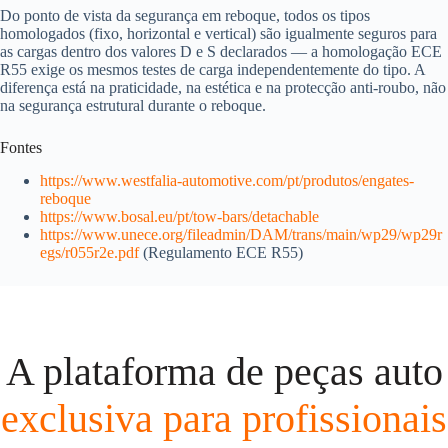
Do ponto de vista da segurança em reboque, todos os tipos
homologados (fixo, horizontal e vertical) são igualmente seguros para
as cargas dentro dos valores D e S declarados — a homologação ECE
R55 exige os mesmos testes de carga independentemente do tipo. A
diferença está na praticidade, na estética e na protecção anti-roubo, não
na segurança estrutural durante o reboque.
Fontes
https://www.westfalia-automotive.com/pt/produtos/engates-
reboque
https://www.bosal.eu/pt/tow-bars/detachable
https://www.unece.org/fileadmin/DAM/trans/main/wp29/wp29r
egs/r055r2e.pdf
(Regulamento ECE R55)
A plataforma de peças auto
exclusiva para profissionais