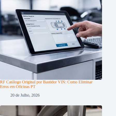
RF Catálogo Original por Bastidor VIN: Como Eliminar
Erros em Oficinas PT
20 de Julho, 2026