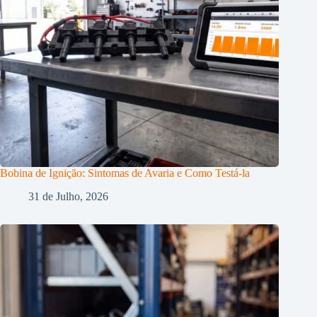
Bobina de Ignição: Sintomas de Avaria e Como Testá-la
31 de Julho, 2026