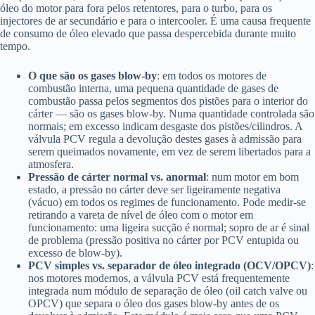
óleo do motor para fora pelos retentores, para o turbo, para os
injectores de ar secundário e para o intercooler. É uma causa frequente
de consumo de óleo elevado que passa despercebida durante muito
tempo.
O que são os gases blow-by
: em todos os motores de
combustão interna, uma pequena quantidade de gases de
combustão passa pelos segmentos dos pistões para o interior do
cárter — são os gases blow-by. Numa quantidade controlada são
normais; em excesso indicam desgaste dos pistões/cilindros. A
válvula PCV regula a devolução destes gases à admissão para
serem queimados novamente, em vez de serem libertados para a
atmosfera.
Pressão de cárter normal vs. anormal
: num motor em bom
estado, a pressão no cárter deve ser ligeiramente negativa
(vácuo) em todos os regimes de funcionamento. Pode medir-se
retirando a vareta de nível de óleo com o motor em
funcionamento: uma ligeira sucção é normal; sopro de ar é sinal
de problema (pressão positiva no cárter por PCV entupida ou
excesso de blow-by).
PCV simples vs. separador de óleo integrado (OCV/OPCV)
:
nos motores modernos, a válvula PCV está frequentemente
integrada num módulo de separação de óleo (oil catch valve ou
OPCV) que separa o óleo dos gases blow-by antes de os