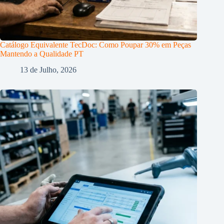
Catálogo Equivalente TecDoc: Como Poupar 30% em Peças
Mantendo a Qualidade PT
13 de Julho, 2026