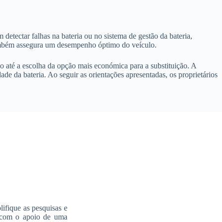
detectar falhas na bateria ou no sistema de gestão da bateria,
 também assegura um desempenho óptimo do veículo.
ção até a escolha da opção mais económica para a substituição. A
de da bateria. Ao seguir as orientações apresentadas, os proprietários
ifique as pesquisas e
, com o apoio de uma