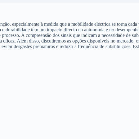
tenção, especialmente à medida que a mobilidade eléctrica se torna ca
cia e durabilidade têm um impacto directo na autonomia e no desempenho
te processo. A compreensão dos sinais que indicam a necessidade de s
ma eficaz. Além disso, discutiremos as opções disponíveis no mercado, os
vitar desgastes prematuros e reduzir a frequência de substituições. Este