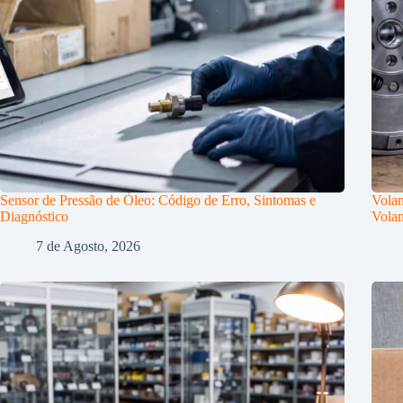
Sensor de Pressão de Óleo: Código de Erro, Sintomas e
Volan
Diagnóstico
Volan
7 de Agosto, 2026