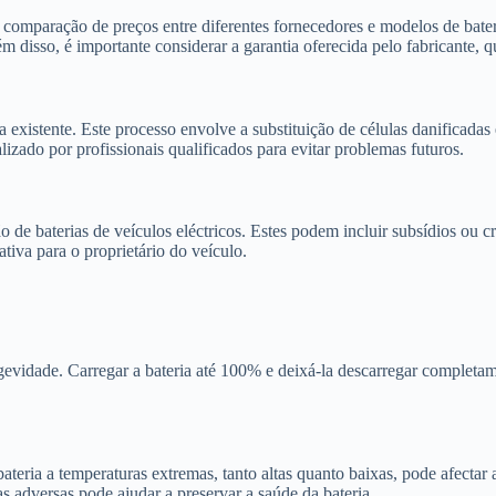
 comparação de preços entre diferentes fornecedores e modelos de bateri
disso, é importante considerar a garantia oferecida pelo fabricante, q
existente. Este processo envolve a substituição de células danificadas
lizado por profissionais qualificados para evitar problemas futuros.
de baterias de veículos eléctricos. Estes podem incluir subsídios ou cré
tiva para o proprietário do veículo.
evidade. Carregar a bateria até 100% e deixá-la descarregar completam
bateria a temperaturas extremas, tanto altas quanto baixas, pode afectar
s adversas pode ajudar a preservar a saúde da bateria.