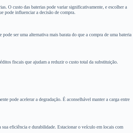
as. O custo das baterias pode variar significativamente, e escolher a
ue pode influenciar a decisão de compra.
 e pode ser uma alternativa mais barata do que a compra de uma bateria
ditos fiscais que ajudam a reduzir o custo total da substituição.
ente pode acelerar a degradação. É aconselhável manter a carga entre
 a sua eficiência e durabilidade. Estacionar o veículo em locais com