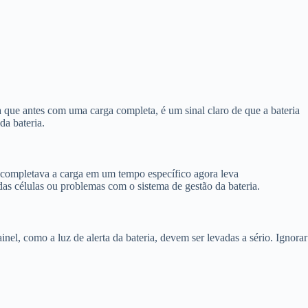
a que antes com uma carga completa, é um sinal claro de que a bateria
da bateria.
e completava a carga em um tempo específico agora leva
 das células ou problemas com o sistema de gestão da bateria.
el, como a luz de alerta da bateria, devem ser levadas a sério. Ignorar