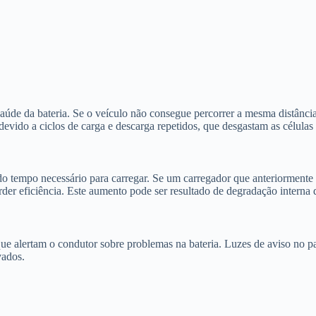
saúde da bateria. Se o veículo não consegue percorrer a mesma distânci
evido a ciclos de carga e descarga repetidos, que desgastam as células 
o do tempo necessário para carregar. Se um carregador que anteriorment
erder eficiência. Este aumento pode ser resultado de degradação interna
e alertam o condutor sobre problemas na bateria. Luzes de aviso no pain
vados.