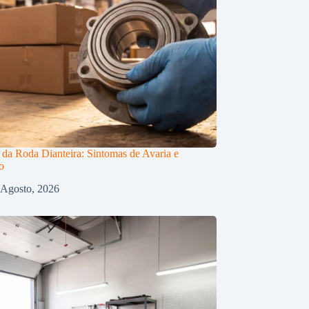
da Roda Dianteira: Sintomas de Avaria e
o
 Agosto, 2026