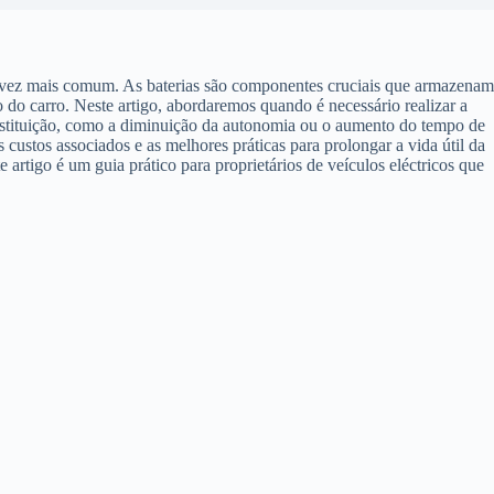
da vez mais comum. As baterias são componentes cruciais que armazenam
 do carro. Neste artigo, abordaremos quando é necessário realizar a
ubstituição, como a diminuição da autonomia ou o aumento do tempo de
 custos associados e as melhores práticas para prolongar a vida útil da
 artigo é um guia prático para proprietários de veículos eléctricos que