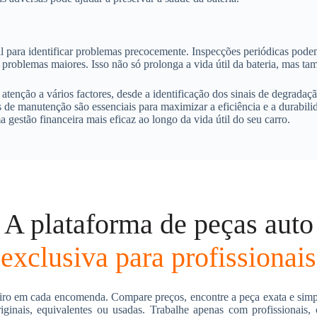
l para identificar problemas precocemente. Inspecções periódicas podem 
 problemas maiores. Isso não só prolonga a vida útil da bateria, mas
 atenção a vários factores, desde a identificação dos sinais de degrada
e manutenção são essenciais para maximizar a eficiência e a durabilida
gestão financeira mais eficaz ao longo da vida útil do seu carro.
A plataforma de peças auto
exclusiva para profissionais
ro em cada encomenda. Compare preços, encontre a peça exata e simpl
riginais, equivalentes ou usadas. Trabalhe apenas com profissionais