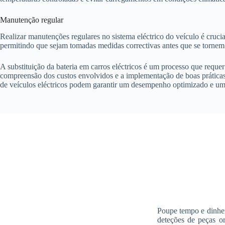
Manutenção regular
Realizar manutenções regulares no sistema eléctrico do veículo é crucia
permitindo que sejam tomadas medidas correctivas antes que se tornem
A substituição da bateria em carros eléctricos é um processo que requer
compreensão dos custos envolvidos e a implementação de boas práticas d
de veículos eléctricos podem garantir um desempenho optimizado e uma 
Poupe tempo e dinhei
deteções de peças o