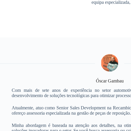
equipa especializada,
Óscar Gambau
Com mais de sete anos de experiência no setor automotivo
desenvolvimento de soluções tecnológicas para otimizar processo
Atualmente, atuo como Senior Sales Development na Recambiofác
ofereço assessoria especializada na gestão de peças de reposição.
Minha abordagem é baseada na atenção aos detalhes, na otim
soluções inovadoras para o setor. Se você busca assessoria ou col