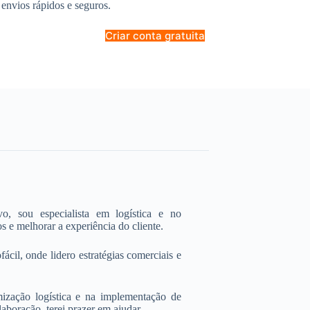
 envios rápidos e seguros.
Criar conta gratuita
, sou especialista em logística e no
s e melhorar a experiência do cliente.
il, onde lidero estratégias comerciais e
ização logística e na implementação de
aboração, terei prazer em ajudar.