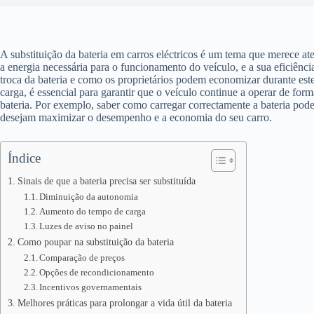
A substituição da bateria em carros eléctricos é um tema que merece a
a energia necessária para o funcionamento do veículo, e a sua eficiên
troca da bateria e como os proprietários podem economizar durante es
carga, é essencial para garantir que o veículo continue a operar de for
bateria. Por exemplo, saber como carregar correctamente a bateria pode e
desejam maximizar o desempenho e a economia do seu carro.
Índice
Sinais de que a bateria precisa ser substituída
Diminuição da autonomia
Aumento do tempo de carga
Luzes de aviso no painel
Como poupar na substituição da bateria
Comparação de preços
Opções de recondicionamento
Incentivos governamentais
Melhores práticas para prolongar a vida útil da bateria