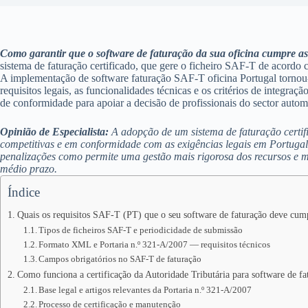
Como garantir que o software de faturação da sua oficina cumpre as
sistema de faturação certificado, que gere o ficheiro SAF-T de acordo 
A implementação de software faturação SAF-T oficina Portugal tornou-se
requisitos legais, as funcionalidades técnicas e os critérios de integ
de conformidade para apoiar a decisão de profissionais do sector autom
Opinião de Especialista:
A adopção de um sistema de faturação certif
competitivas e em conformidade com as exigências legais em Portugal.
penalizações como permite uma gestão mais rigorosa dos recursos e m
médio prazo.
Índice
Quais os requisitos SAF-T (PT) que o seu software de faturação deve cum
Tipos de ficheiros SAF-T e periodicidade de submissão
Formato XML e Portaria n.º 321-A/2007 — requisitos técnicos
Campos obrigatórios no SAF-T de faturação
Como funciona a certificação da Autoridade Tributária para software de fa
Base legal e artigos relevantes da Portaria n.º 321-A/2007
Processo de certificação e manutenção