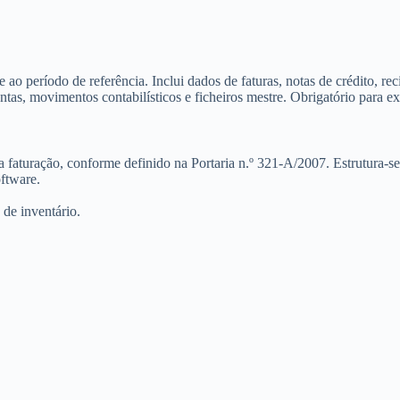
o período de referência. Inclui dados de faturas, notas de crédito, reci
s, movimentos contabilísticos e ficheiros mestre. Obrigatório para exer
faturação, conforme definido na Portaria n.º 321-A/2007. Estrutura-se
oftware.
 de inventário.