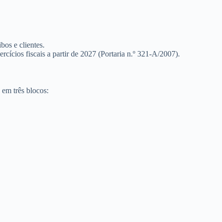
bos e clientes.
cícios fiscais a partir de 2027 (Portaria n.º 321-A/2007).
 em três blocos: