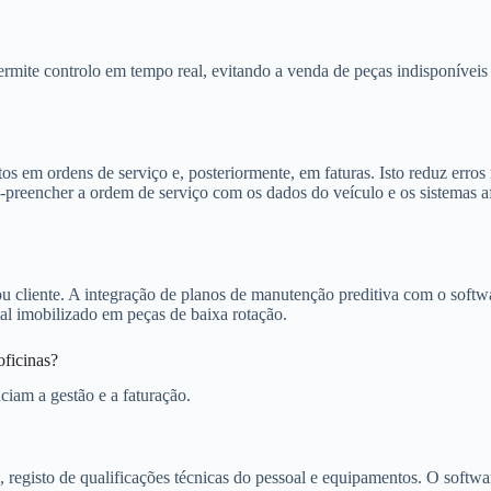
rmite controlo em tempo real, evitando a venda de peças indisponíveis 
s em ordens de serviço e, posteriormente, em faturas. Isto reduz erros
-preencher a ordem de serviço com os dados do veículo e os sistemas a
ou cliente. A integração de planos de manutenção preditiva com o softwa
tal imobilizado em peças de baixa rotação.
oficinas?
ciam a gestão e a faturação.
 registo de qualificações técnicas do pessoal e equipamentos. O softwar