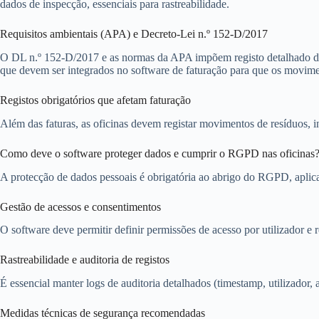
dados de inspecção, essenciais para rastreabilidade.
Requisitos ambientais (APA) e Decreto‑Lei n.º 152‑D/2017
O DL n.º 152-D/2017 e as normas da APA impõem registo detalhado de 
que devem ser integrados no software de faturação para que os moviment
Registos obrigatórios que afetam faturação
Além das faturas, as oficinas devem registar movimentos de resíduos, i
Como deve o software proteger dados e cumprir o RGPD nas oficinas
A protecção de dados pessoais é obrigatória ao abrigo do RGPD, aplica
Gestão de acessos e consentimentos
O software deve permitir definir permissões de acesso por utilizador 
Rastreabilidade e auditoria de registos
É essencial manter logs de auditoria detalhados (timestamp, utilizador, a
Medidas técnicas de segurança recomendadas