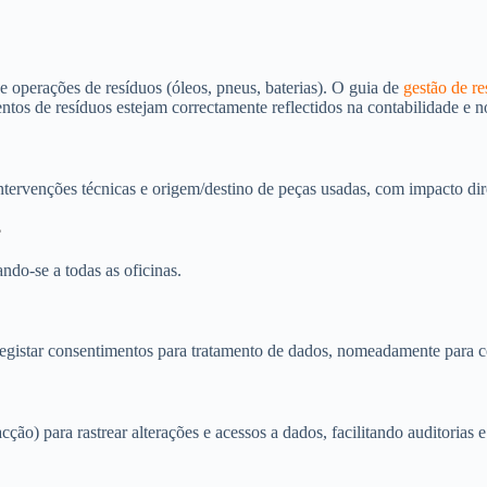
operações de resíduos (óleos, pneus, baterias). O guia de
gestão de re
os de resíduos estejam correctamente reflectidos na contabilidade e nos
ntervenções técnicas e origem/destino de peças usadas, com impacto dir
?
ndo-se a todas as oficinas.
e registar consentimentos para tratamento de dados, nomeadamente para 
cção) para rastrear alterações e acessos a dados, facilitando auditorias e