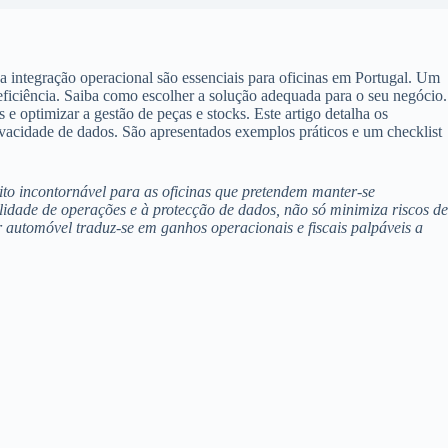
a integração operacional são essenciais para oficinas em Portugal. Um
 eficiência. Saiba como escolher a solução adequada para o seu negócio.
e optimizar a gestão de peças e stocks. Este artigo detalha os
rivacidade de dados. São apresentados exemplos práticos e um checklist
ito incontornável para as oficinas que pretendem manter-se
lidade de operações e à protecção de dados, não só minimiza riscos de
automóvel traduz-se em ganhos operacionais e fiscais palpáveis a