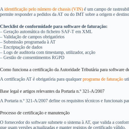
A
identificação pelo número de chassis (VIN)
é um campo de rastreabil
permite responder a pedidos da AT ou do IMT sobre a origem e destino
Checklist de conformidade para software de faturação:
– Geração automática do ficheiro SAF-T em XML
– Validação de campos obrigatórios
– Submissão programada à AT
– Encriptação de dados
– Logs de auditoria com timestamp, utilizador, acção
– Gestão de consentimentos RGPD
Como funciona a certificação da Autoridade Tributária para software d
A certificação AT é obrigatória para qualquer
programa de faturação
uti
Base legal e artigos relevantes da Portaria n.º 321-A/2007
A Portaria n.º 321-A/2007 define os requisitos técnicos e funcionais pa
Processo de certificação e manutenção
O fornecedor do software submete o sistema à AT, que valida a conform
que usam versões actualizadas e manter registos de certificado válido.