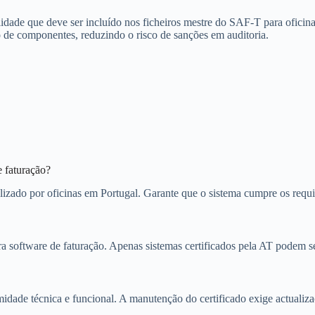
idade que deve ser incluído nos ficheiros mestre do SAF-T para oficina
 de componentes, reduzindo o risco de sanções em auditoria.
e faturação?
lizado por oficinas em Portugal. Garante que o sistema cumpre os requis
ra software de faturação. Apenas sistemas certificados pela AT podem se
idade técnica e funcional. A manutenção do certificado exige actualiza