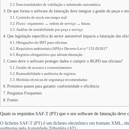
Funcionalidades de validação e submissão automática
De que forma o software de faturação deve integrar a gestão de peças e st
Controlo de stock em tempo real
Fluxo: orçamento → ordem de serviço → fatura
Análise de rentabilidade por peça e serviço
Que legislação específica do sector automóvel impacta a faturação das ofic
Obrigações do IMT para oficinas
Requisitos ambientais (APA) e Decreto‑Lei n.º 152‑D/2017
Registos obrigatórios que afetam faturação
Como deve o software proteger dados e cumprir o RGPD nas oficinas?
Gestão de acessos e consentimentos
Rastreabilidade e auditoria de registos
Medidas técnicas de segurança recomendadas
Próximos passos para garantir conformidade e eficiência
Perguntas Frequentes
Fontes
Quais os requisitos SAF-T (PT) que o seu software de faturação deve 
O ficheiro SAF-T (PT) é um ficheiro electrónico em formato XML, obriga
auditorias pela Autoridade Tributária (AT).