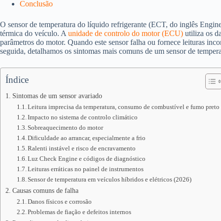
Conclusão
O sensor de temperatura do líquido refrigerante (ECT, do inglês Engin
térmica do veículo. A
unidade de controlo do motor (ECU)
utiliza os d
parâmetros do motor. Quando este sensor falha ou fornece leituras in
seguida, detalhamos os sintomas mais comuns de um sensor de tempera
Índice
Sintomas de um sensor avariado
Leitura imprecisa da temperatura, consumo de combustível e fumo preto
Impacto no sistema de controlo climático
Sobreaquecimento do motor
Dificuldade ao arrancar, especialmente a frio
Ralenti instável e risco de encravamento
Luz Check Engine e códigos de diagnóstico
Leituras erráticas no painel de instrumentos
Sensor de temperatura em veículos híbridos e elétricos (2026)
Causas comuns de falha
Danos físicos e corrosão
Problemas de fiação e defeitos internos