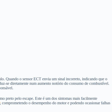
culo. Quando o sensor ECT envia um sinal incorreto, indicando que o
traduz-se diretamente num aumento notório do consumo de combustível.
ponsável.
mo preto pelo escape. Este é um dos sintomas mais facilmente
, comprometendo o desempenho do motor e podendo ocasionar falhas