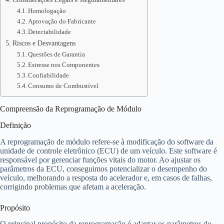
Homologação
Aprovação do Fabricante
Detectabilidade
Riscos e Desvantagens
Questões de Garantia
Estresse nos Componentes
Confiabilidade
Consumo de Combustível
Compreensão da Reprogramação de Módulo
Definição
A reprogramação de módulo refere-se à modificação do software da
unidade de controle eletrônico (ECU) de um veículo. Este software é
responsável por gerenciar funções vitais do motor. Ao ajustar os
parâmetros da ECU, conseguimos potencializar o desempenho do
veículo, melhorando a resposta do acelerador e, em casos de falhas,
corrigindo problemas que afetam a aceleração.
Propósito
O principal propósito da reprogramação é adaptar os parâmetros do