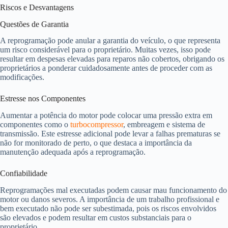
Riscos e Desvantagens
Questões de Garantia
A reprogramação pode anular a garantia do veículo, o que representa
um risco considerável para o proprietário. Muitas vezes, isso pode
resultar em despesas elevadas para reparos não cobertos, obrigando os
proprietários a ponderar cuidadosamente antes de proceder com as
modificações.
Estresse nos Componentes
Aumentar a potência do motor pode colocar uma pressão extra em
componentes como o
turbocompressor
, embreagem e sistema de
transmissão. Este estresse adicional pode levar a falhas prematuras se
não for monitorado de perto, o que destaca a importância da
manutenção adequada após a reprogramação.
Confiabilidade
Reprogramações mal executadas podem causar mau funcionamento do
motor ou danos severos. A importância de um trabalho profissional e
bem executado não pode ser subestimada, pois os riscos envolvidos
são elevados e podem resultar em custos substanciais para o
proprietário.