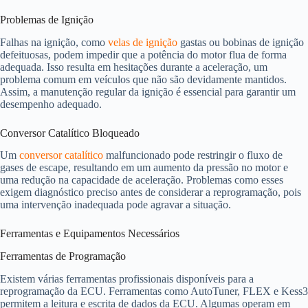
Problemas de Ignição
Falhas na ignição, como
velas de ignição
gastas ou bobinas de ignição
defeituosas, podem impedir que a potência do motor flua de forma
adequada. Isso resulta em hesitações durante a aceleração, um
problema comum em veículos que não são devidamente mantidos.
Assim, a manutenção regular da ignição é essencial para garantir um
desempenho adequado.
Conversor Catalítico Bloqueado
Um
conversor catalítico
malfuncionado pode restringir o fluxo de
gases de escape, resultando em um aumento da pressão no motor e
uma redução na capacidade de aceleração. Problemas como esses
exigem diagnóstico preciso antes de considerar a reprogramação, pois
uma intervenção inadequada pode agravar a situação.
Ferramentas e Equipamentos Necessários
Ferramentas de Programação
Existem várias ferramentas profissionais disponíveis para a
reprogramação da ECU. Ferramentas como AutoTuner, FLEX e Kess3
permitem a leitura e escrita de dados da ECU. Algumas operam em