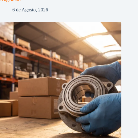
6 de Agosto, 2026