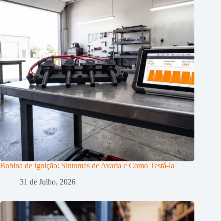
Bobina de Ignição: Sintomas de Avaria e Como Testá-la
31 de Julho, 2026