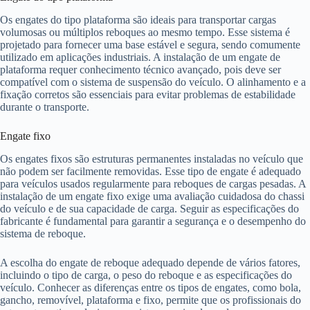
Os engates do tipo plataforma são ideais para transportar cargas
volumosas ou múltiplos reboques ao mesmo tempo. Esse sistema é
projetado para fornecer uma base estável e segura, sendo comumente
utilizado em aplicações industriais. A instalação de um engate de
plataforma requer conhecimento técnico avançado, pois deve ser
compatível com o sistema de suspensão do veículo. O alinhamento e a
fixação corretos são essenciais para evitar problemas de estabilidade
durante o transporte.
Engate fixo
Os engates fixos são estruturas permanentes instaladas no veículo que
não podem ser facilmente removidas. Esse tipo de engate é adequado
para veículos usados regularmente para reboques de cargas pesadas. A
instalação de um engate fixo exige uma avaliação cuidadosa do chassi
do veículo e de sua capacidade de carga. Seguir as especificações do
fabricante é fundamental para garantir a segurança e o desempenho do
sistema de reboque.
A escolha do engate de reboque adequado depende de vários fatores,
incluindo o tipo de carga, o peso do reboque e as especificações do
veículo. Conhecer as diferenças entre os tipos de engates, como bola,
gancho, removível, plataforma e fixo, permite que os profissionais do