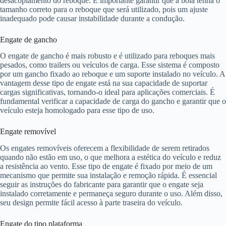
desacoplamento do reboque. É importante garantir que a bola tenha o
tamanho correto para o reboque que será utilizado, pois um ajuste
inadequado pode causar instabilidade durante a condução.
Engate de gancho
O engate de gancho é mais robusto e é utilizado para reboques mais
pesados, como trailers ou veículos de carga. Esse sistema é composto
por um gancho fixado ao reboque e um suporte instalado no veículo. A
vantagem desse tipo de engate está na sua capacidade de suportar
cargas significativas, tornando-o ideal para aplicações comerciais. É
fundamental verificar a capacidade de carga do gancho e garantir que o
veículo esteja homologado para esse tipo de uso.
Engate removível
Os engates removíveis oferecem a flexibilidade de serem retirados
quando não estão em uso, o que melhora a estética do veículo e reduz
a resistência ao vento. Esse tipo de engate é fixado por meio de um
mecanismo que permite sua instalação e remoção rápida. É essencial
seguir as instruções do fabricante para garantir que o engate seja
instalado corretamente e permaneça seguro durante o uso. Além disso,
seu design permite fácil acesso à parte traseira do veículo.
Engate do tipo plataforma