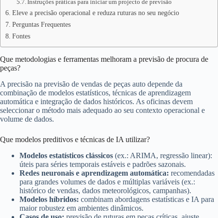
Instruções práticas para iniciar um projecto de previsão
Eleve a precisão operacional e reduza ruturas no seu negócio
Perguntas Frequentes
Fontes
Que metodologias e ferramentas melhoram a previsão de procura de
peças?
A precisão na previsão de vendas de peças auto depende da
combinação de modelos estatísticos, técnicas de aprendizagem
automática e integração de dados históricos. As oficinas devem
seleccionar o método mais adequado ao seu contexto operacional e
volume de dados.
Que modelos preditivos e técnicas de IA utilizar?
Modelos estatísticos clássicos
(ex.: ARIMA, regressão linear):
úteis para séries temporais estáveis e padrões sazonais.
Redes neuronais e aprendizagem automática:
recomendadas
para grandes volumes de dados e múltiplas variáveis (ex.:
histórico de vendas, dados meteorológicos, campanhas).
Modelos híbridos:
combinam abordagens estatísticas e IA para
maior robustez em ambientes dinâmicos.
Casos de uso:
previsão de ruturas em peças críticas, ajuste