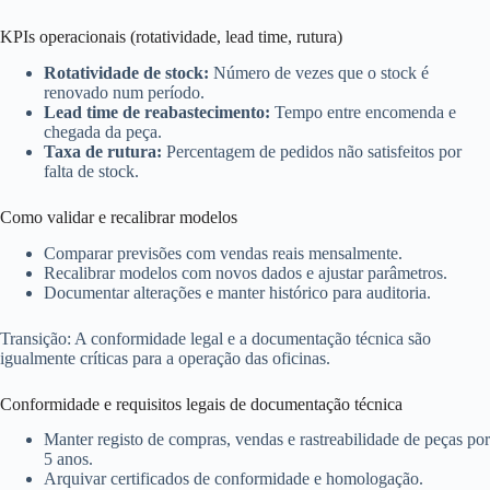
KPIs operacionais (rotatividade, lead time, rutura)
Rotatividade de stock:
Número de vezes que o stock é
renovado num período.
Lead time de reabastecimento:
Tempo entre encomenda e
chegada da peça.
Taxa de rutura:
Percentagem de pedidos não satisfeitos por
falta de stock.
Como validar e recalibrar modelos
Comparar previsões com vendas reais mensalmente.
Recalibrar modelos com novos dados e ajustar parâmetros.
Documentar alterações e manter histórico para auditoria.
Transição: A conformidade legal e a documentação técnica são
igualmente críticas para a operação das oficinas.
Conformidade e requisitos legais de documentação técnica
Manter registo de compras, vendas e rastreabilidade de peças por
5 anos.
Arquivar certificados de conformidade e homologação.