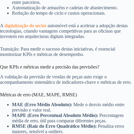
entre parceiros.
Automatização de armazéns e cadeias de abastecimento.
Redução do tempo de ciclo e custos operacionais.
A
digitalização do sector
automóvel está a acelerar a adopção destas
tecnologias, criando vantagens competitivas para as oficinas que
investem em arquitecturas digitais integradas.
Transição: Para medir o sucesso destas iniciativas, é essencial
monitorizar KPIs e métricas de desempenho.
Que KPIs e métricas medir a precisão das previsões?
A validação da previsão de vendas de peças auto exige o
acompanhamento sistemático de indicadores-chave e métricas de erro.
Métricas de erro (MAE, MAPE, RMSE)
MAE (Erro Médio Absoluto):
Mede o desvio médio entre
previsão e valor real.
MAPE (Erro Percentual Absoluto Médio):
Percentagem
média de erro, útil para comparar diferentes peças.
RMSE (Raiz do Erro Quadrático Médio):
Penaliza erros
maiores, sensível a outliers.