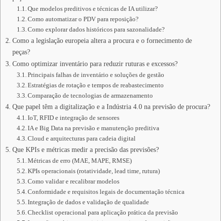
Que modelos preditivos e técnicas de IA utilizar?
Como automatizar o PDV para reposição?
Como explorar dados históricos para sazonalidade?
Como a legislação europeia altera a procura e o fornecimento de
peças?
Como optimizar inventário para reduzir ruturas e excessos?
Principais falhas de inventário e soluções de gestão
Estratégias de rotação e tempos de reabastecimento
Comparação de tecnologias de armazenamento
Que papel têm a digitalização e a Indústria 4.0 na previsão de procura?
IoT, RFID e integração de sensores
IA e Big Data na previsão e manutenção preditiva
Cloud e arquitecturas para cadeia digital
Que KPIs e métricas medir a precisão das previsões?
Métricas de erro (MAE, MAPE, RMSE)
KPIs operacionais (rotatividade, lead time, rutura)
Como validar e recalibrar modelos
Conformidade e requisitos legais de documentação técnica
Integração de dados e validação de qualidade
Checklist operacional para aplicação prática da previsão