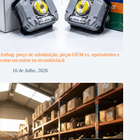
Airbag: preço de substituição, peças OEM vs. equivalentes e
como encontrar na recambiofacil
16 de Julho, 2026