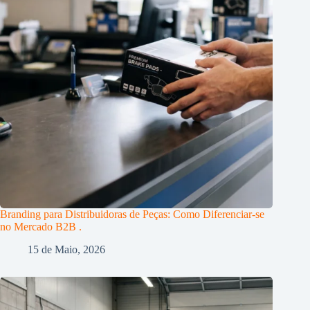
Branding para Distribuidoras de Peças: Como Diferenciar-se
no Mercado B2B .
15 de Maio, 2026