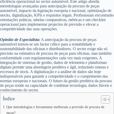
eficiência operacional no sector automóvel. Este artigo aborda
metodologias avançadas para antecipação da procura de peças
automóvel, impacto da legislação europeia e nacional, optimização de
stocks, digitalização, KPIs e requisitos legais. Profissionais encontrarão
orientações práticas, tabelas comparativas, métricas e um checklist
operacional para implementar projectos de previsão e elevar a
competitividade das suas operações.
Opinião de Especialista:
A antecipação da procura de peças
automóvel tornou-se um factor crítico para a rentabilidade e
sustentabilidade das oficinas e distribuidores. O sector exige não só
precisão na estimativa de procura de peças para oficinas, mas também
conformidade com regulamentações cada vez mais exigentes. A
integração de sistemas de gestão, dados de telemetria e plataformas
digitais permite uma abordagem preditiva e ágil, reduzindo ruturas e
excessos de stock. A digitalização e a análise de dados são hoje
indispensáveis para garantir a competitividade e o cumprimento das
normas europeias e nacionais. O futuro da gestão preditiva da procura
de peças reside na capacidade de combinar tecnologia, dados fiáveis e
conhecimento do sector.
Índice
Que metodologias e ferramentas melhoram a previsão de procura de
peças?