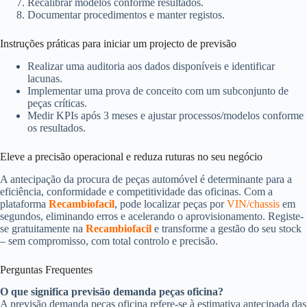
Recalibrar modelos conforme resultados.
Documentar procedimentos e manter registos.
Instruções práticas para iniciar um projecto de previsão
Realizar uma auditoria aos dados disponíveis e identificar
lacunas.
Implementar uma prova de conceito com um subconjunto de
peças críticas.
Medir KPIs após 3 meses e ajustar processos/modelos conforme
os resultados.
Eleve a precisão operacional e reduza ruturas no seu negócio
A antecipação da procura de peças automóvel é determinante para a
eficiência, conformidade e competitividade das oficinas. Com a
plataforma
Recambiofacil
, pode localizar peças por
VIN/chassis
em
segundos, eliminando erros e acelerando o aprovisionamento. Registe-
se gratuitamente na
Recambiofacil
e transforme a gestão do seu stock
– sem compromisso, com total controlo e precisão.
Perguntas Frequentes
O que significa previsão demanda peças oficina?
A previsão demanda peças oficina refere-se à estimativa antecipada das