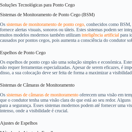
Soluções Tecnológicas para Ponto Cego
Sistemas de Monitoramento de Ponto Cego (BSM)
Os
sistemas de monitoramento de ponto cego,
conhecidos como BSM, uti
fornece alertas visuais, sonoros ou táteis. Estes sistemas podem ser in
muitos modelos modernos também utilizam
inteligência artificial
para id
causados por pontos cegos, pois aumenta a consciência do condutor sob
Espelhos de Ponto Cego
Os espelhos de ponto cego são uma solução simples e económica. Estes 
não requer ferramentas especializadas. Apesar de serem eficazes, é im
disso, a sua colocação deve ser feita de forma a maximizar a visibilid
Sistemas de Câmaras de Monitoramento
Os
sistemas de câmaras de monitoramento
oferecem uma visão em tempo
que o condutor tenha uma visão clara do que está ao seu redor. Alguns 
para a segurança. Esses sistemas modernos podem até fornecer uma vis
intenso, onde a visibilidade é crucial.
Ajustes de Espelhos