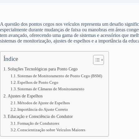
A questão dos pontos cegos nos veículos representa um desafio signifi
especialmente durante mudanças de faixa ou manobras em áreas conges
tem avançado, oferecendo uma gama de sistemas e acessórios que melhor
sistemas de monitorização, ajustes de espelhos e a importância da edu
Índice
Soluções Tecnológicas para Ponto Cego
Sistemas de Monitoramento de Ponto Cego (BSM)
Espelhos de Ponto Cego
Sistemas de Câmaras de Monitoramento
Ajustes de Espelhos
Métodos de Ajuste de Espelhos
Importância do Ajuste Correto
Educação e Consciência do Condutor
Formação de Condutores
Conscientização sobre Veículos Maiores