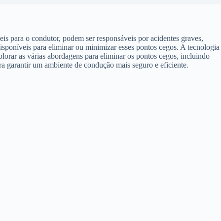
eis para o condutor, podem ser responsáveis por acidentes graves,
 disponíveis para eliminar ou minimizar esses pontos cegos. A tecnologia
lorar as várias abordagens para eliminar os pontos cegos, incluindo
a garantir um ambiente de condução mais seguro e eficiente.