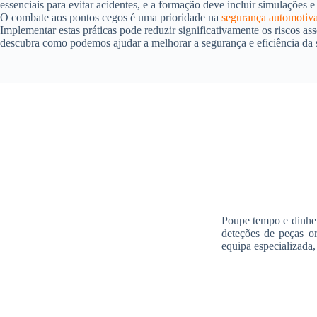
essenciais para evitar acidentes, e a formação deve incluir simulações e
O combate aos pontos cegos é uma prioridade na
segurança automotiv
Implementar estas práticas pode reduzir significativamente os riscos as
descubra como podemos ajudar a melhorar a segurança e eficiência da 
Poupe tempo e dinhei
deteções de peças o
equipa especializada,