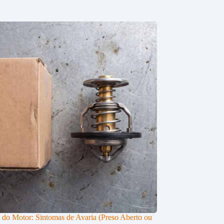
 do Motor: Sintomas de Avaria (Preso Aberto ou