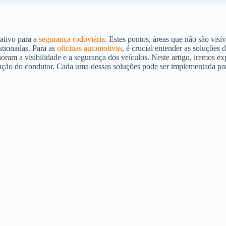
cativo para a
segurança rodoviária.
Estes pontos, áreas que não são visív
tionadas. Para as
oficinas automotivas
, é crucial entender as soluções
am a visibilidade e a segurança dos veículos. Neste artigo, iremos exp
cação do condutor. Cada uma dessas soluções pode ser implementada par