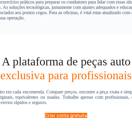
 exercícios práticos para preparar os condutores para lidar com essas sit
a
. As soluções tecnológicas, juntamente com ajustes adequados e educaç
sociados aos pontos cegos. Para as oficinas, é vital estar atualizado co
sua operação.
A plataforma de peças auto
exclusiva para profissionais
ro em cada encomenda. Compare preços, encontre a peça exata e simpl
riginais, equivalentes ou usadas. Trabalhe apenas com profissionais
 envios rápidos e seguros.
Criar conta gratuita