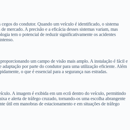
 cegos do condutor. Quando um veículo é identificado, o sistema
s de mercado. A precisão e a eficácia desses sistemas variam, mas
ologia tem o potencial de reduzir significativamente os acidentes
intenso.
 proporcionando um campo de visão mais amplo. A instalação é fácil e
 adaptação por parte do condutor para uma utilização eficiente. Além
pidamente, o que é essencial para a segurança nas estradas.
eículo. A imagem é exibida em um ecrã dentro do veículo, permitindo
aixa e alerta de tráfego cruzado, tornando-os uma escolha abrangente
nte útil em manobras de estacionamento e em situações de tráfego