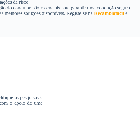
uações de risco.
ão do condutor, são essenciais para garantir uma condução segura.
m as melhores soluções disponíveis. Registe-se na
Recambiofacil
e
ifique as pesquisas e
, com o apoio de uma