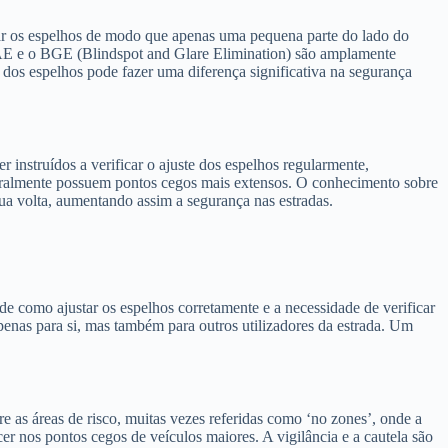
nar os espelhos de modo que apenas uma pequena parte do lado do
 SAE e o BGE (Blindspot and Glare Elimination) são amplamente
e dos espelhos pode fazer uma diferença significativa na segurança
 instruídos a verificar o ajuste dos espelhos regularmente,
aturalmente possuem pontos cegos mais extensos. O conhecimento sobre
ua volta, aumentando assim a segurança nas estradas.
 de como ajustar os espelhos corretamente e a necessidade de verificar
penas para si, mas também para outros utilizadores da estrada. Um
e as áreas de risco, muitas vezes referidas como ‘no zones’, onde a
er nos pontos cegos de veículos maiores. A vigilância e a cautela são