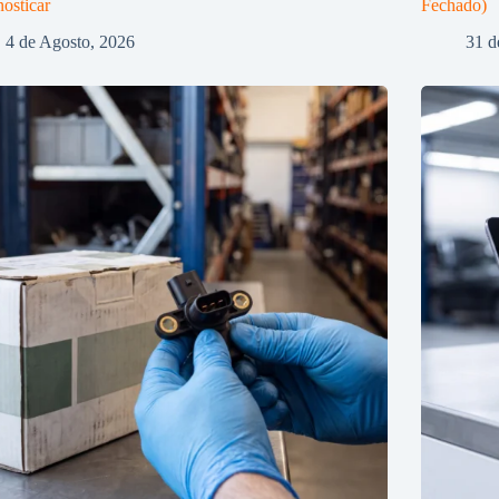
osticar
Fechado)
4 de Agosto, 2026
31 d