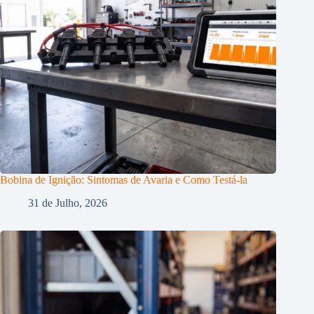
Bobina de Ignição: Sintomas de Avaria e Como Testá-la
31 de Julho, 2026