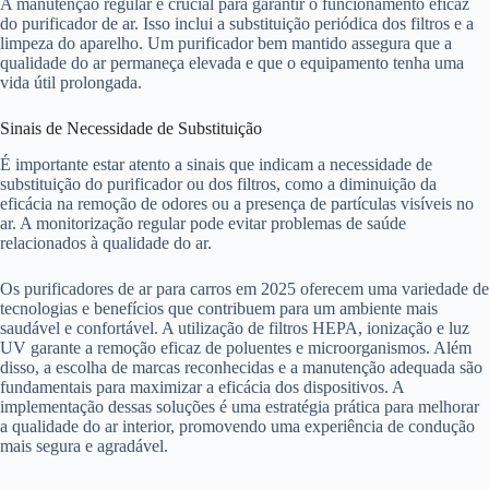
A manutenção regular é crucial para garantir o funcionamento eficaz
do purificador de ar. Isso inclui a substituição periódica dos filtros e a
limpeza do aparelho. Um purificador bem mantido assegura que a
qualidade do ar permaneça elevada e que o equipamento tenha uma
vida útil prolongada.
Sinais de Necessidade de Substituição
É importante estar atento a sinais que indicam a necessidade de
substituição do purificador ou dos filtros, como a diminuição da
eficácia na remoção de odores ou a presença de partículas visíveis no
ar. A monitorização regular pode evitar problemas de saúde
relacionados à qualidade do ar.
Os purificadores de ar para carros em 2025 oferecem uma variedade de
tecnologias e benefícios que contribuem para um ambiente mais
saudável e confortável. A utilização de filtros HEPA, ionização e luz
UV garante a remoção eficaz de poluentes e microorganismos. Além
disso, a escolha de marcas reconhecidas e a manutenção adequada são
fundamentais para maximizar a eficácia dos dispositivos. A
implementação dessas soluções é uma estratégia prática para melhorar
a qualidade do ar interior, promovendo uma experiência de condução
mais segura e agradável.