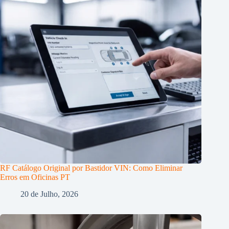
RF Catálogo Original por Bastidor VIN: Como Eliminar
Erros em Oficinas PT
20 de Julho, 2026