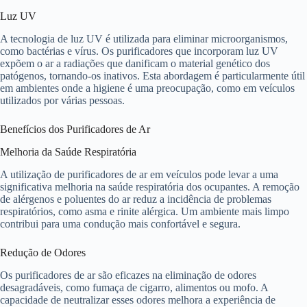
Luz UV
A tecnologia de luz UV é utilizada para eliminar microorganismos,
como bactérias e vírus. Os purificadores que incorporam luz UV
expõem o ar a radiações que danificam o material genético dos
patógenos, tornando-os inativos. Esta abordagem é particularmente útil
em ambientes onde a higiene é uma preocupação, como em veículos
utilizados por várias pessoas.
Benefícios dos Purificadores de Ar
Melhoria da Saúde Respiratória
A utilização de purificadores de ar em veículos pode levar a uma
significativa melhoria na saúde respiratória dos ocupantes. A remoção
de alérgenos e poluentes do ar reduz a incidência de problemas
respiratórios, como asma e rinite alérgica. Um ambiente mais limpo
contribui para uma condução mais confortável e segura.
Redução de Odores
Os purificadores de ar são eficazes na eliminação de odores
desagradáveis, como fumaça de cigarro, alimentos ou mofo. A
capacidade de neutralizar esses odores melhora a experiência de