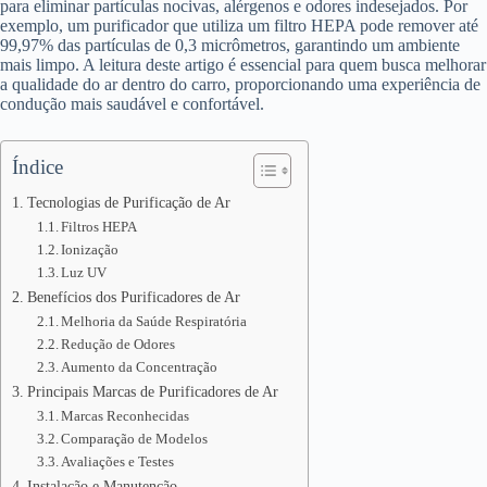
para eliminar partículas nocivas, alérgenos e odores indesejados. Por
exemplo, um purificador que utiliza um filtro HEPA pode remover até
99,97% das partículas de 0,3 micrômetros, garantindo um ambiente
mais limpo. A leitura deste artigo é essencial para quem busca melhorar
a qualidade do ar dentro do carro, proporcionando uma experiência de
condução mais saudável e confortável.
Índice
Tecnologias de Purificação de Ar
Filtros HEPA
Ionização
Luz UV
Benefícios dos Purificadores de Ar
Melhoria da Saúde Respiratória
Redução de Odores
Aumento da Concentração
Principais Marcas de Purificadores de Ar
Marcas Reconhecidas
Comparação de Modelos
Avaliações e Testes
Instalação e Manutenção