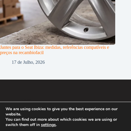
Jantes para o Seat Ibiza: medidas, referências compatíveis e
preços na recambiofacil
17 de Julho, 2026
Enlaces
We are using cookies to give you the best experience on our
Política de Privacidade
website.
Política de Cookies
You can find out more about which cookies we are using or
2007 - 2026 ®
switch them off in
settings
.
Recafacil S.L.