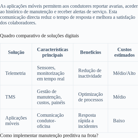
As aplicações móveis permitem aos condutores reportar avarias, aceder
ao histórico de manutenção e receber alertas de serviço. Esta
comunicação directa reduz o tempo de resposta e melhora a satisfação
dos colaboradores.
Quadro comparativo de soluções digitais
Características
Custos
Solução
Benefícios
principais
estimados
Sensores,
Redução de
Telemetria
monitorização
Médio/Alto
inactividade
em tempo real
Gestão de
Optimização
TMS
manutenção,
Médio
de processos
custos, painéis
Comunicação
Resposta
Aplicações
condutor-
rápida a
Baixo
móveis
oficina
incidentes
Como implementar manutenção preditiva na frota?