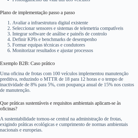
Plano de implementação passo a passo
Avaliar a infraestrutura digital existente
Seleccionar sensores e sistemas de telemetria compatíveis
Integrar software de análise e painéis de controlo
Definir KPIs e benchmarks de desempenho
Formar equipas técnicas e condutores
Monitorizar resultados e ajustar processos
Exemplo B2B: Caso prático
Uma oficina de frotas com 100 veículos implementou manutenção
preditiva, reduzindo o MTTR de 18 para 12 horas e o tempo de
inactividade de 8% para 5%, com poupança anual de 15% nos custos
de manutenção.
Que práticas sustentáveis e requisitos ambientais aplicam‑se às
oficinas?
A sustentabilidade tornou-se central na administração de frotas,
exigindo práticas ecológicas e cumprimento de normas ambientais
nacionais e europeias.