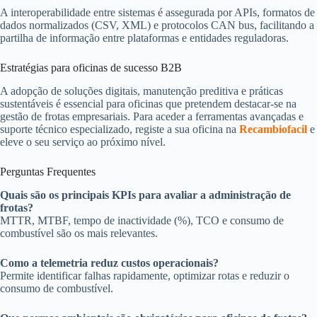
A interoperabilidade entre sistemas é assegurada por APIs, formatos de
dados normalizados (CSV, XML) e protocolos CAN bus, facilitando a
partilha de informação entre plataformas e entidades reguladoras.
Estratégias para oficinas de sucesso B2B
A adopção de soluções digitais, manutenção preditiva e práticas
sustentáveis é essencial para oficinas que pretendem destacar-se na
gestão de frotas empresariais. Para aceder a ferramentas avançadas e
suporte técnico especializado, registe a sua oficina na
Recambiofacil
e
eleve o seu serviço ao próximo nível.
Perguntas Frequentes
Quais são os principais KPIs para avaliar a administração de
frotas?
MTTR, MTBF, tempo de inactividade (%), TCO e consumo de
combustível são os mais relevantes.
Como a telemetria reduz custos operacionais?
Permite identificar falhas rapidamente, optimizar rotas e reduzir o
consumo de combustível.