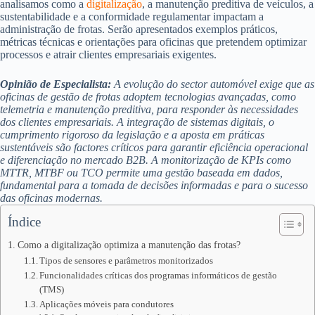
analisamos como a
digitalização
, a manutenção preditiva de veículos, a
sustentabilidade e a conformidade regulamentar impactam a
administração de frotas. Serão apresentados exemplos práticos,
métricas técnicas e orientações para oficinas que pretendem optimizar
processos e atrair clientes empresariais exigentes.
Opinião de Especialista:
A evolução do sector automóvel exige que as
oficinas de gestão de frotas adoptem tecnologias avançadas, como
telemetria e manutenção preditiva, para responder às necessidades
dos clientes empresariais. A integração de sistemas digitais, o
cumprimento rigoroso da legislação e a aposta em práticas
sustentáveis são factores críticos para garantir eficiência operacional
e diferenciação no mercado B2B. A monitorização de KPIs como
MTTR, MTBF ou TCO permite uma gestão baseada em dados,
fundamental para a tomada de decisões informadas e para o sucesso
das oficinas modernas.
Índice
Como a digitalização optimiza a manutenção das frotas?
Tipos de sensores e parâmetros monitorizados
Funcionalidades críticas dos programas informáticos de gestão
(TMS)
Aplicações móveis para condutores