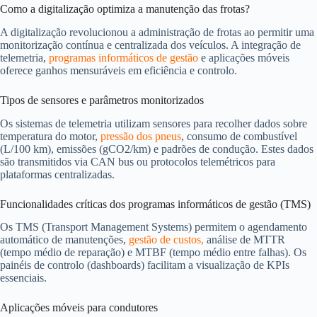
Como a digitalização optimiza a manutenção das frotas?
A digitalização revolucionou a administração de frotas ao permitir uma
monitorização contínua e centralizada dos veículos. A integração de
telemetria,
programas informáticos de gestão
e aplicações móveis
oferece ganhos mensuráveis em eficiência e controlo.
Tipos de sensores e parâmetros monitorizados
Os sistemas de telemetria utilizam sensores para recolher dados sobre
temperatura do motor,
pressão dos pneus
, consumo de combustível
(L/100 km), emissões (gCO2/km) e padrões de condução. Estes dados
são transmitidos via CAN bus ou protocolos telemétricos para
plataformas centralizadas.
Funcionalidades críticas dos programas informáticos de gestão (TMS)
Os TMS (Transport Management Systems) permitem o agendamento
automático de manutenções,
gestão de custos,
análise de MTTR
(tempo médio de reparação) e MTBF (tempo médio entre falhas). Os
painéis de controlo (dashboards) facilitam a visualização de KPIs
essenciais.
Aplicações móveis para condutores