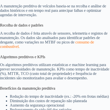
A manutenção preditiva de veículos baseia-se na recolha e análise de
dados históricos e em tempo real para antecipar falhas e optimizar
agendas de intervenção.
Recolha de dados e padrões
A recolha de dados é feita através de sensores, telemetria e registos de
manutenção. Os dados são analisados para identificar padrões de
desgaste, como variações no MTBF ou picos de
consumo de
combustível.
Algoritmos preditivos e KPIs
Os algoritmos preditivos utilizam estatísticas e machine learning para
prever necessidades de manutenção. KPIs como tempo de inactividade
(%), MTTR, TCO (custo total de propriedade) e frequência de
incidentes são monitorizados para avaliar o desempenho.
Benefícios da manutenção preditiva
Redução do tempo de inactividade (ex.: -20% em frotas médias)
Diminuição dos custos de reparação não planeada
Aumento da segurança operacional
Prolongamento da vida útil dos veículos