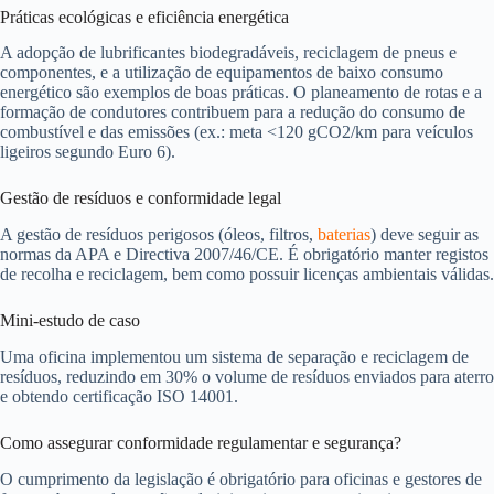
Práticas ecológicas e eficiência energética
A adopção de lubrificantes biodegradáveis, reciclagem de pneus e
componentes, e a utilização de equipamentos de baixo consumo
energético são exemplos de boas práticas. O planeamento de rotas e a
formação de condutores contribuem para a redução do consumo de
combustível e das emissões (ex.: meta <120 gCO2/km para veículos
ligeiros segundo Euro 6).
Gestão de resíduos e conformidade legal
A gestão de resíduos perigosos (óleos, filtros,
baterias
) deve seguir as
normas da APA e Directiva 2007/46/CE. É obrigatório manter registos
de recolha e reciclagem, bem como possuir licenças ambientais válidas.
Mini-estudo de caso
Uma oficina implementou um sistema de separação e reciclagem de
resíduos, reduzindo em 30% o volume de resíduos enviados para aterro
e obtendo certificação ISO 14001.
Como assegurar conformidade regulamentar e segurança?
O cumprimento da legislação é obrigatório para oficinas e gestores de