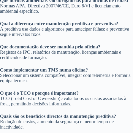
Que normas ambientais são obrigatórias para oficinas de frotas?
Normas APA, Directiva 2007/46/CE, Euro 6/VI e licenciamento
ambiental específico.
Qual a diferença entre manutenção preditiva e preventiva?
A preditiva usa dados e algoritmos para antecipar falhas; a preventiva
segue intervalos fixos.
Que documentação deve ser mantida pela oficina?
Registos de IPO, relatórios de manutenção, licenças ambientais e
certificados de formação.
Como implementar um TMS numa oficina?
Seleccionar um sistema compatível, integrar com telemetria e formar a
equipa técnica.
O que é o TCO e porque é importante?
TCO (Total Cost of Ownership) avalia todos os custos associados à
frota, permitindo decisões informadas.
Quais são os benefícios directos da manutenção preditiva?
Redução de custos, aumento da segurança e menor tempo de
inactividade.