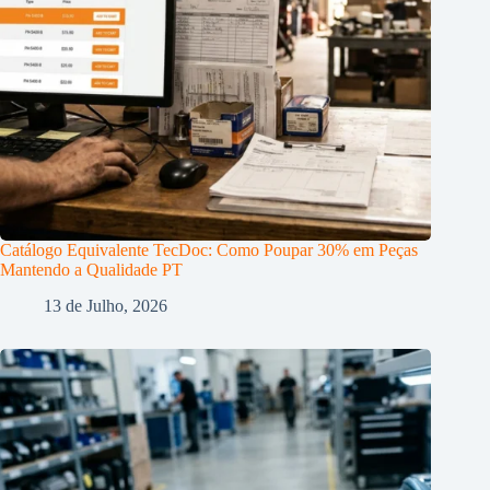
Catálogo Equivalente TecDoc: Como Poupar 30% em Peças
Mantendo a Qualidade PT
13 de Julho, 2026