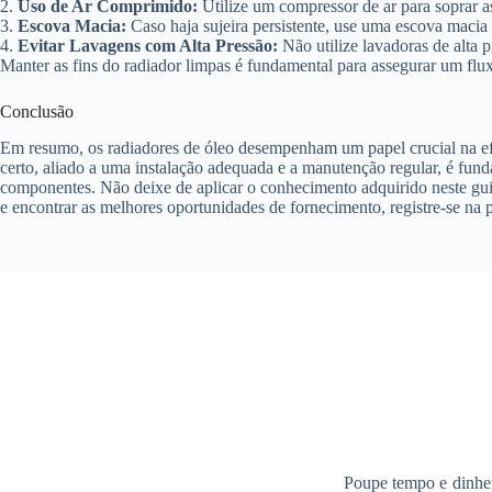
2.
Uso de Ar Comprimido:
Utilize um compressor de ar para soprar as
3.
Escova Macia:
Caso haja sujeira persistente, use uma escova maci
4.
Evitar Lavagens com Alta Pressão:
Não utilize lavadoras de alta p
Manter as fins do radiador limpas é fundamental para assegurar um flu
Conclusão
Em resumo, os radiadores de óleo desempenham um papel crucial na efi
certo, aliado a uma instalação adequada e a manutenção regular, é fun
componentes. Não deixe de aplicar o conhecimento adquirido neste gui
e encontrar as melhores oportunidades de fornecimento, registre-se na
Poupe tempo e dinhei