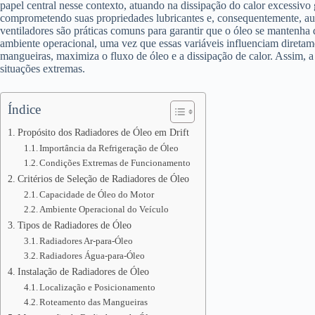
papel central nesse contexto, atuando na dissipação do calor excessivo
comprometendo suas propriedades lubricantes e, consequentemente, aume
ventiladores são práticas comuns para garantir que o óleo se mantenha 
ambiente operacional, uma vez que essas variáveis influenciam diretame
mangueiras, maximiza o fluxo de óleo e a dissipação de calor. Assim, 
situações extremas.
Índice
Propósito dos Radiadores de Óleo em Drift
Importância da Refrigeração de Óleo
Condições Extremas de Funcionamento
Critérios de Seleção de Radiadores de Óleo
Capacidade de Óleo do Motor
Ambiente Operacional do Veículo
Tipos de Radiadores de Óleo
Radiadores Ar-para-Óleo
Radiadores Água-para-Óleo
Instalação de Radiadores de Óleo
Localização e Posicionamento
Roteamento das Mangueiras