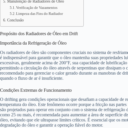
Manutenção de Radiadores de Óleo
Verificação de Vazamentos
Limpeza das Fins do Radiador
Conclusão
Propósito dos Radiadores de Óleo em Drift
Importância da Refrigeração de Óleo
Os radiadores de óleo são componentes cruciais no sistema de resfriam
é indispensável para garantir que o óleo mantenha suas propriedades 
excessivas, geralmente acima de 200°F, sua capacidade de lubrificação
permitindo a circulação do óleo através de serpentinas que dissipam o c
recomendado para gerenciar o calor gerado durante as manobras de drift
quando o fluxo de ar é insuficiente.
Condições Extremas de Funcionamento
O drifting gera condições operacionais que desafiam a capacidade de re
temperatura do óleo. Este fenômeno ocorre porque a fricção nas partes m
são projetados para operar em conjunto com o sistema de refrigeração 
como 25 ou mais, é recomendada para aumentar a área de superfície dis
óleo, evitando que ele ultrapasse limites críticos. É essencial que os m
degradação do óleo e garantir a operação fiável do motor.