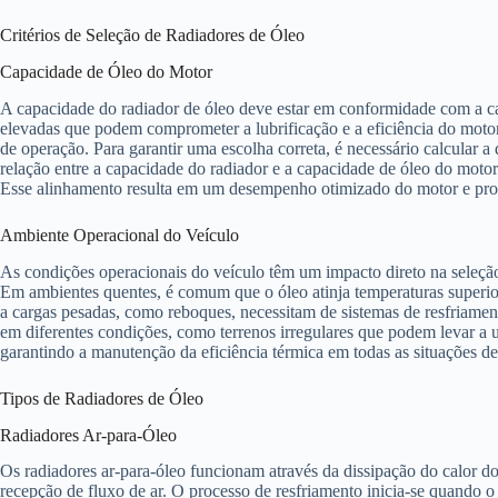
Critérios de Seleção de Radiadores de Óleo
Capacidade de Óleo do Motor
A capacidade do radiador de óleo deve estar em conformidade com a c
elevadas que podem comprometer a lubrificação e a eficiência do motor
de operação. Para garantir uma escolha correta, é necessário calcular 
relação entre a capacidade do radiador e a capacidade de óleo do moto
Esse alinhamento resulta em um desempenho otimizado do motor e prol
Ambiente Operacional do Veículo
As condições operacionais do veículo têm um impacto direto na seleção 
Em ambientes quentes, é comum que o óleo atinja temperaturas superio
a cargas pesadas, como reboques, necessitam de sistemas de resfriament
em diferentes condições, como terrenos irregulares que podem levar a u
garantindo a manutenção da eficiência térmica em todas as situações d
Tipos de Radiadores de Óleo
Radiadores Ar-para-Óleo
Os radiadores ar-para-óleo funcionam através da dissipação do calor d
recepção de fluxo de ar. O processo de resfriamento inicia-se quando o 