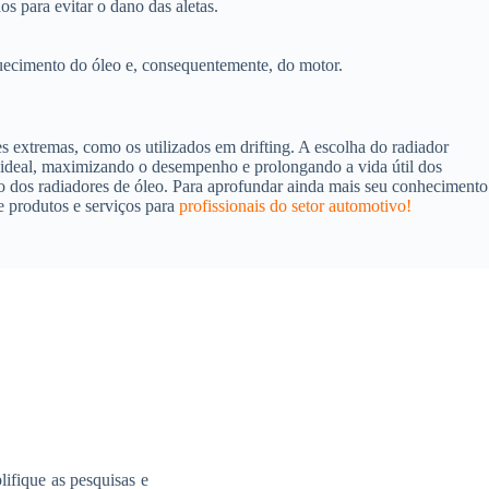
s para evitar o dano das aletas.
quecimento do óleo e, consequentemente, do motor.
 extremas, como os utilizados em drifting. A escolha do radiador
a ideal, maximizando o desempenho e prolongando a vida útil dos
o dos radiadores de óleo. Para aprofundar ainda mais seu conhecimento
 produtos e serviços para
profissionais do setor automotivo!
ifique as pesquisas e