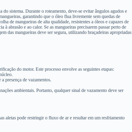
ia do sistema. Durante o roteamento, deve-se evitar ângulos agudos e
s mangueiras, garantindo que o óleo flua livremente sem quedas de
olha de mangueiras de alta qualidade, resistentes a óleos e capazes de
ia à abrasão e ao calor. Se as mangueiras precisarem passar perto de
em das mangueiras deve ser segura, utilizando braçadeiras apropriadas
brificação do motor. Este processo envolve as seguintes etapas:
núcleo.
r a presença de vazamentos.
nações ambientais. Portanto, qualquer sinal de vazamento deve ser
as aletas pode restringir o fluxo de ar e resultar em um resfriamento