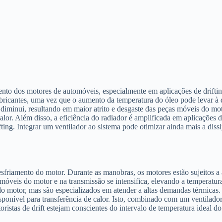
ento dos motores de automóveis, especialmente em aplicações de drifti
lubricantes, uma vez que o aumento da temperatura do óleo pode levar 
 diminui, resultando em maior atrito e desgaste das peças móveis do mo
alor. Além disso, a eficiência do radiador é amplificada em aplicações 
ing. Integrar um ventilador ao sistema pode otimizar ainda mais a diss
sfriamento do motor. Durante as manobras, os motores estão sujeitos a 
óveis do motor e na transmissão se intensifica, elevando a temperatura 
do motor, mas são especializados em atender a altas demandas térmicas.
ponível para transferência de calor. Isto, combinado com um ventilado
otoristas de drift estejam conscientes do intervalo de temperatura ideal 