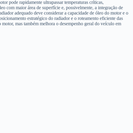
otor pode rapidamente ultrapassar temperaturas críticas,
eo com maior área de superfície e, possivelmente, a integração de
 radiador adequado deve considerar a capacidade de óleo do motor e o
osicionamento estratégico do radiador e o roteamento eficiente das
l do motor, mas também melhora o desempenho geral do veículo em