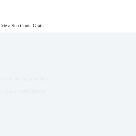
Crie a Sua Conta Grátis
ores de óleo para oficinas
Guias especializados