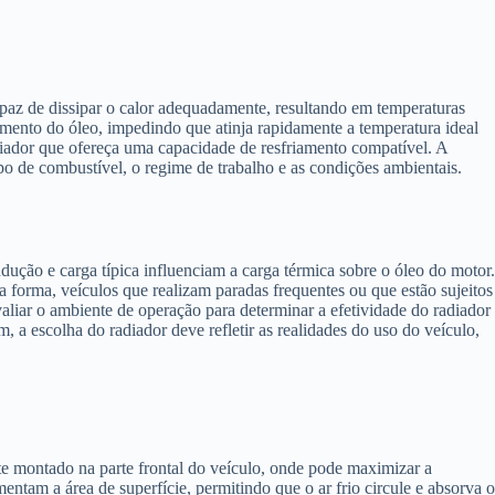
az de dissipar o calor adequadamente, resultando em temperaturas
mento do óleo, impedindo que atinja rapidamente a temperatura ideal
adiador que ofereça uma capacidade de resfriamento compatível. A
po de combustível, o regime de trabalho e as condições ambientais.
ução e carga típica influenciam a carga térmica sobre o óleo do motor.
forma, veículos que realizam paradas frequentes ou que estão sujeitos
aliar o ambiente de operação para determinar a efetividade do radiador
a escolha do radiador deve refletir as realidades do uso do veículo,
nte montado na parte frontal do veículo, onde pode maximizar a
entam a área de superfície, permitindo que o ar frio circule e absorva o