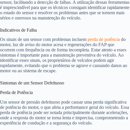
sensor, facilitando a detecção de falhas. A utilização dessas ferramentas
é imprescindível para que os técnicos consigam identificar rapidamente
o estado do sensor e resolver os problemas antes que se tornem mais
sérios e onerosos na manutenção do veículo.
Indicativos de Falha
Os sinais de um sensor com problemas incluem
perda de potência
do
motor, luz de aviso do motor acesa e regenerações do FAP que
ocorrem com frequência ou de forma incompleta. Estar atento a esses
sintomas é importante para a manutenção preventiva do veículo. Ao
identificar esses sinais, os proprietários de veículos podem agir
rapidamente, evitando que o problema se agrave e causando danos ao
motor ou ao sistema de escape.
Sintomas de um Sensor Defeituoso
Perda de Potência
Um sensor de pressão defeituoso pode causar uma perda significativa
de potência do motor, o que afeta a performance geral do veículo. Essa
perda de potência pode ser notada principalmente durante acelerações,
onde a resposta do motor se torna lenta e imprecisa, comprometendo a
experiência de condução e a segurança do veículo.