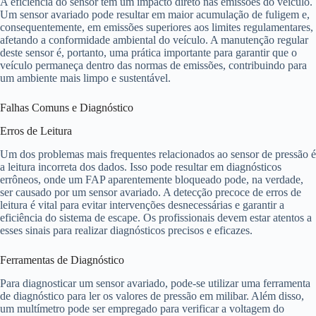
A eficiência do sensor tem um impacto direto nas emissões do veículo.
Um sensor avariado pode resultar em maior acumulação de fuligem e,
consequentemente, em emissões superiores aos limites regulamentares,
afetando a conformidade ambiental do veículo. A manutenção regular
deste sensor é, portanto, uma prática importante para garantir que o
veículo permaneça dentro das normas de emissões, contribuindo para
um ambiente mais limpo e sustentável.
Falhas Comuns e Diagnóstico
Erros de Leitura
Um dos problemas mais frequentes relacionados ao sensor de pressão é
a leitura incorreta dos dados. Isso pode resultar em diagnósticos
errôneos, onde um FAP aparentemente bloqueado pode, na verdade,
ser causado por um sensor avariado. A detecção precoce de erros de
leitura é vital para evitar intervenções desnecessárias e garantir a
eficiência do sistema de escape. Os profissionais devem estar atentos a
esses sinais para realizar diagnósticos precisos e eficazes.
Ferramentas de Diagnóstico
Para diagnosticar um sensor avariado, pode-se utilizar uma ferramenta
de diagnóstico para ler os valores de pressão em milibar. Além disso,
um multímetro pode ser empregado para verificar a voltagem do