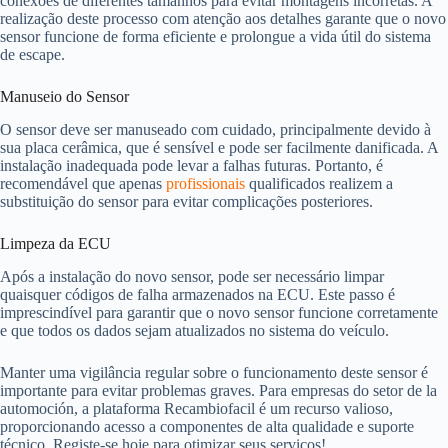
conexões de diferentes tamanhos para evitar montagens incorretas. A
realização deste processo com atenção aos detalhes garante que o novo
sensor funcione de forma eficiente e prolongue a vida útil do sistema
de escape.
Manuseio do Sensor
O sensor deve ser manuseado com cuidado, principalmente devido à
sua placa cerâmica, que é sensível e pode ser facilmente danificada. A
instalação inadequada pode levar a falhas futuras. Portanto, é
recomendável que apenas
profissionais
qualificados realizem a
substituição do sensor para evitar complicações posteriores.
Limpeza da ECU
Após a instalação do novo sensor, pode ser necessário limpar
quaisquer códigos de falha armazenados na ECU. Este passo é
imprescindível para garantir que o novo sensor funcione corretamente
e que todos os dados sejam atualizados no sistema do veículo.
Manter uma vigilância regular sobre o funcionamento deste sensor é
importante para evitar problemas graves. Para empresas do setor de la
automoción, a plataforma Recambiofacil é um recurso valioso,
proporcionando acesso a componentes de alta qualidade e suporte
técnico. Registe-se hoje para otimizar seus serviços!