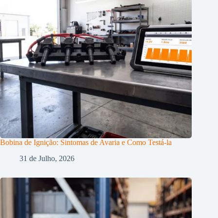
Bobina de Ignição: Sintomas de Avaria e Como Testá-la
31 de Julho, 2026