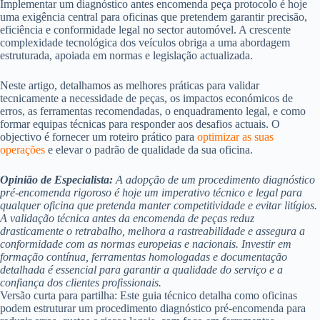
Implementar um diagnóstico antes encomenda peça protocolo é hoje
uma exigência central para oficinas que pretendem garantir precisão,
eficiência e conformidade legal no sector automóvel. A crescente
complexidade tecnológica dos veículos obriga a uma abordagem
estruturada, apoiada em normas e legislação actualizada.
Neste artigo, detalhamos as melhores práticas para validar
tecnicamente a necessidade de peças, os impactos económicos de
erros, as ferramentas recomendadas, o enquadramento legal, e como
formar equipas técnicas para responder aos desafios actuais. O
objectivo é fornecer um roteiro prático para
optimizar as suas
operações
e elevar o padrão de qualidade da sua oficina.
Opinião de Especialista:
A adopção de um procedimento diagnóstico
pré-encomenda rigoroso é hoje um imperativo técnico e legal para
qualquer oficina que pretenda manter competitividade e evitar litígios.
A validação técnica antes da encomenda de peças reduz
drasticamente o retrabalho, melhora a rastreabilidade e assegura a
conformidade com as normas europeias e nacionais. Investir em
formação contínua, ferramentas homologadas e documentação
detalhada é essencial para garantir a qualidade do serviço e a
confiança dos clientes profissionais.
Versão curta para partilha: Este guia técnico detalha como oficinas
podem estruturar um procedimento diagnóstico pré-encomenda para