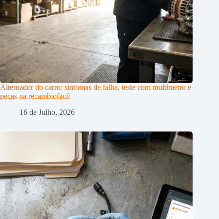
Alternador do carro: sintomas de falha, teste com multímetro e
peças na recambiofacil
16 de Julho, 2026