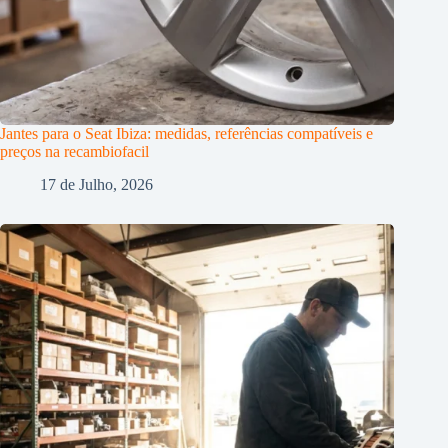
Jantes para o Seat Ibiza: medidas, referências compatíveis e
preços na recambiofacil
17 de Julho, 2026