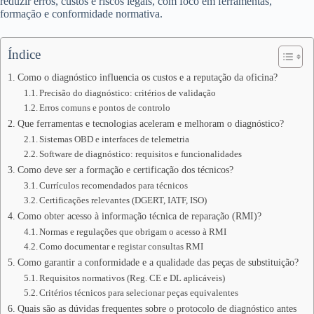
reduzir erros, custos e riscos legais, com foco em ferramentas,
formação e conformidade normativa.
Índice
Como o diagnóstico influencia os custos e a reputação da oficina?
Precisão do diagnóstico: critérios de validação
Erros comuns e pontos de controlo
Que ferramentas e tecnologias aceleram e melhoram o diagnóstico?
Sistemas OBD e interfaces de telemetria
Software de diagnóstico: requisitos e funcionalidades
Como deve ser a formação e certificação dos técnicos?
Currículos recomendados para técnicos
Certificações relevantes (DGERT, IATF, ISO)
Como obter acesso à informação técnica de reparação (RMI)?
Normas e regulações que obrigam o acesso à RMI
Como documentar e registar consultas RMI
Como garantir a conformidade e a qualidade das peças de substituição?
Requisitos normativos (Reg. CE e DL aplicáveis)
Critérios técnicos para selecionar peças equivalentes
Quais são as dúvidas frequentes sobre o protocolo de diagnóstico antes