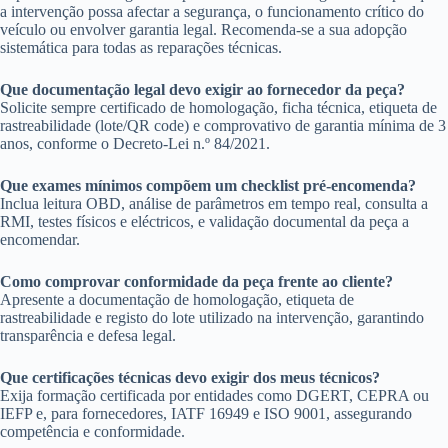
a intervenção possa afectar a segurança, o funcionamento crítico do
veículo ou envolver garantia legal. Recomenda-se a sua adopção
sistemática para todas as reparações técnicas.
Que documentação legal devo exigir ao fornecedor da peça?
Solicite sempre certificado de homologação, ficha técnica, etiqueta de
rastreabilidade (lote/QR code) e comprovativo de garantia mínima de 3
anos, conforme o Decreto-Lei n.º 84/2021.
Que exames mínimos compõem um checklist pré-encomenda?
Inclua leitura OBD, análise de parâmetros em tempo real, consulta a
RMI, testes físicos e eléctricos, e validação documental da peça a
encomendar.
Como comprovar conformidade da peça frente ao cliente?
Apresente a documentação de homologação, etiqueta de
rastreabilidade e registo do lote utilizado na intervenção, garantindo
transparência e defesa legal.
Que certificações técnicas devo exigir dos meus técnicos?
Exija formação certificada por entidades como DGERT, CEPRA ou
IEFP e, para fornecedores, IATF 16949 e ISO 9001, assegurando
competência e conformidade.