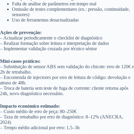
Falta de análise de parâmetros em tempo real
Omissão de testes complementares (ex.: pressão, continuidade,
sensores)
Uso de ferramentas desactualizadas
Ações de prevenção:
– Actualizar periodicamente o checklist de diagnóstico
– Realizar formação sobre leitura e interpretação de dados
– Implementar validação cruzada por técnico sénior
Mini-casos práticos:
– Substituição de sensor ABS sem validação do chicote: erro de 120€ e
2h de retrabalho.
– Encomenda de injectores por erro de leitura de código: devolução e
atraso de 48h.
– Troca de bateria sem teste de fuga de corrente: cliente retorna após
24h, novo diagnóstico necessário.
Impacto económico estimado:
– Custo médio de erro de peça: 80–250€
– Taxa de retrabalho por erro de diagnóstico: 8–12% (ANECRA,
2024)
– Tempo médio adicional por erro: 1,5–3h