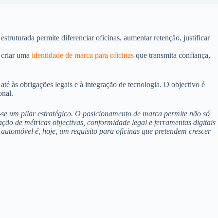
struturada permite diferenciar oficinas, aumentar retenção, justificar
e criar uma
identidade de marca para oficinas
que transmita confiança,
até às obrigações legais e à integração de tecnologia. O objectivo é
onal.
-se um pilar estratégico. O posicionamento de marca permite não só
ação de métricas objectivas, conformidade legal e ferramentas digitais
 automóvel é, hoje, um requisito para oficinas que pretendem crescer