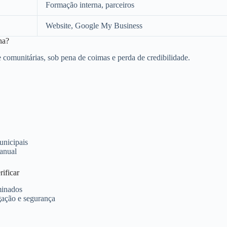
Formação interna, parceiros
Website, Google My Business
na?
 comunitárias, sob pena de coimas e perda de credibilidade.
unicipais
anual
ificar
minados
ação e segurança