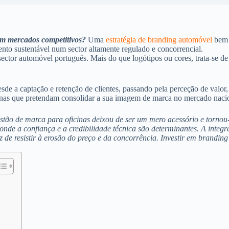
em mercados competitivos?
Uma
estratégia de branding automóvel
bem e
ento sustentável num sector altamente regulado e concorrencial.
sector automóvel português. Mais do que logótipos ou cores, trata-se d
sde a captação e retenção de clientes, passando pela perceção de valor, 
inas que pretendam consolidar a sua imagem de marca no mercado naci
estão de marca para oficinas deixou de ser um mero acessório e tornou
onde a confiança e a credibilidade técnica são determinantes. A integr
 de resistir à erosão do preço e da concorrência. Investir em branding