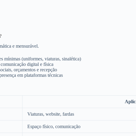
?
emática e mensurável.
es mínimas (uniformes, viaturas, sinalética)
comunicação digital e física
sociais, orçamentos e recepção
resença em plataformas técnicas
Aplic
Viaturas, website, fardas
Espaço físico, comunicação