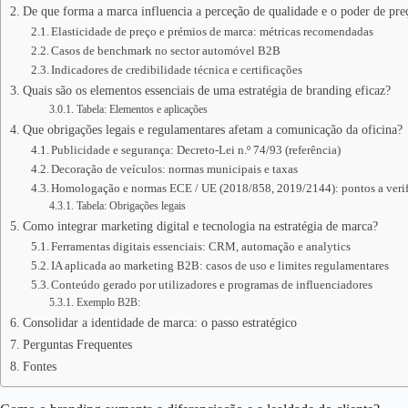
De que forma a marca influencia a perceção de qualidade e o poder de pre
Elasticidade de preço e prémios de marca: métricas recomendadas
Casos de benchmark no sector automóvel B2B
Indicadores de credibilidade técnica e certificações
Quais são os elementos essenciais de uma estratégia de branding eficaz?
Tabela: Elementos e aplicações
Que obrigações legais e regulamentares afetam a comunicação da oficina?
Publicidade e segurança: Decreto‑Lei n.º 74/93 (referência)
Decoração de veículos: normas municipais e taxas
Homologação e normas ECE / UE (2018/858, 2019/2144): pontos a verif
Tabela: Obrigações legais
Como integrar marketing digital e tecnologia na estratégia de marca?
Ferramentas digitais essenciais: CRM, automação e analytics
IA aplicada ao marketing B2B: casos de uso e limites regulamentares
Conteúdo gerado por utilizadores e programas de influenciadores
Exemplo B2B:
Consolidar a identidade de marca: o passo estratégico
Perguntas Frequentes
Fontes