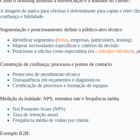
Como o branding aumenta a diferenciação e a lealdade do cliente?
A imagem de marca para oficinas é determinante para captar e reter clie
confiança e fidelidade.
Segmentação e posicionamento: definir o público-alvo técnico
Identificar segmentos (
frotas
, empresas, particulares, leasing)
Mapear necessidades específicas e critérios de decisão
Posicionar a oficina como especialista (ex.:
veículos eléctricos
, 
Construção de confiança: processos e pontos de contacto
Protocolos de atendimento técnico
Transparência em orçamentos e diagnósticos
Certificação de processos e formação de equipas
Medição da lealdade: NPS, retention rate e frequência média
Net Promoter Score (NPS)
Taxa de retenção anual
Frequência média de visitas por cliente
Exemplo B2B: