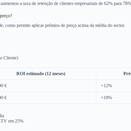
a aumentou a taxa de retenção de clientes empresariais de 62% para 78
 preço?
de, como permite aplicar prémios de preço acima da média do sector.
o Cliente)
ROI estimado (12 meses)
Pré
00 €
+12%
00 €
+18%
dia
o LTV em 25%