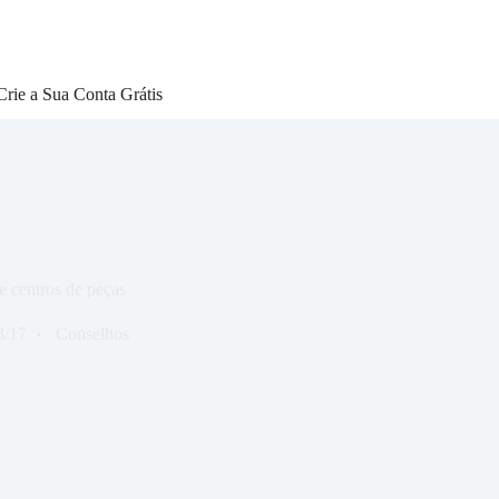
Crie a Sua Conta Grátis
e centros de peças
3/17
Conselhos