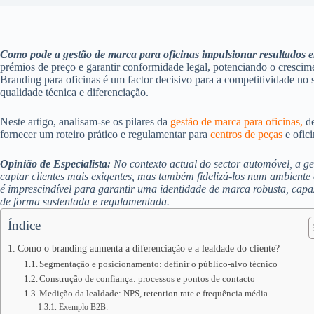
Como pode a gestão de marca para oficinas impulsionar resultados 
prémios de preço e garantir conformidade legal, potenciando o crescim
Branding para oficinas é um factor decisivo para a competitividade no 
qualidade técnica e diferenciação.
Neste artigo, analisam-se os pilares da
gestão de marca para oficinas,
de
fornecer um roteiro prático e regulamentar para
centros de peças
e ofic
Opinião de Especialista:
No contexto actual do sector automóvel, a g
captar clientes mais exigentes, mas também fidelizá-los num ambiente 
é imprescindível para garantir uma identidade de marca robusta, capaz
de forma sustentada e regulamentada.
Índice
Como o branding aumenta a diferenciação e a lealdade do cliente?
Segmentação e posicionamento: definir o público-alvo técnico
Construção de confiança: processos e pontos de contacto
Medição da lealdade: NPS, retention rate e frequência média
Exemplo B2B: