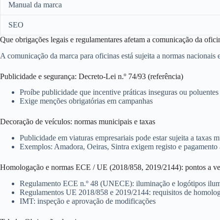
Manual da marca
SEO
Que obrigações legais e regulamentares afetam a comunicação da ofici
A comunicação da marca para oficinas está sujeita a normas nacionais e
Publicidade e segurança: Decreto‑Lei n.º 74/93 (referência)
Proíbe publicidade que incentive práticas inseguras ou poluentes
Exige menções obrigatórias em campanhas
Decoração de veículos: normas municipais e taxas
Publicidade em viaturas empresariais pode estar sujeita a taxas m
Exemplos: Amadora, Oeiras, Sintra exigem registo e pagamento 
Homologação e normas ECE / UE (2018/858, 2019/2144): pontos a ver
Regulamento ECE n.º 48 (UNECE): iluminação e logótipos ilu
Regulamentos UE 2018/858 e 2019/2144: requisitos de homolog
IMT: inspeção e aprovação de modificações