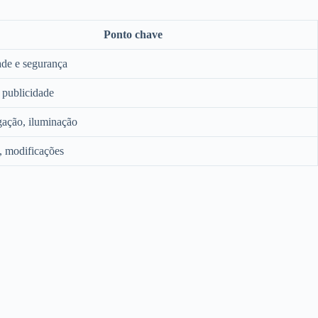
Ponto chave
ade e segurança
 publicidade
ação, iluminação
, modificações