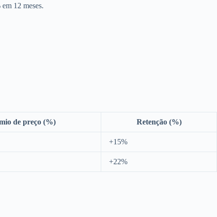
% em 12 meses.
mio de preço (%)
Retenção (%)
+15%
+22%