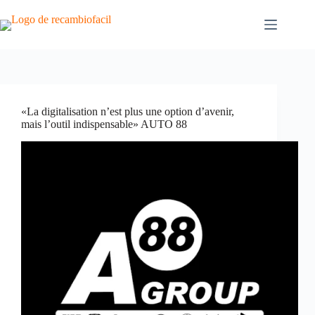
Skip
to
content
«La digitalisation n’est plus une option d’avenir,
mais l’outil indispensable» AUTO 88