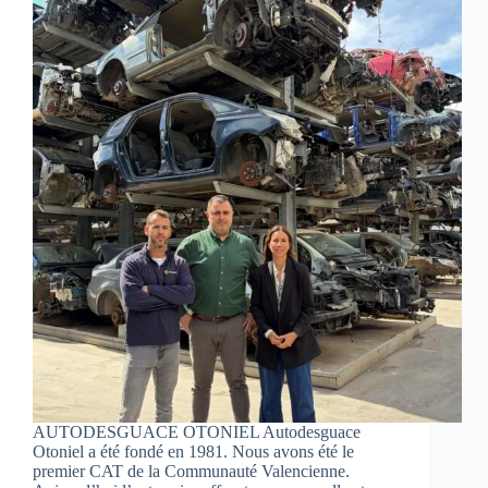
AUTODESGUACE OTONIEL Autodesguace
Otoniel a été fondé en 1981. Nous avons été le
premier CAT de la Communauté Valencienne.