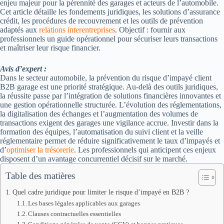
enjeu majeur pour la pérennité des garages et acteurs de l’automobile.
Cet article détaille les fondements juridiques, les solutions d’assurance
crédit, les procédures de recouvrement et les outils de prévention
adaptés aux
relations interentreprises
. Objectif : fournir aux
professionnels un guide opérationnel pour sécuriser leurs transactions
et maîtriser leur risque financier.
Avis d’expert :
Dans le secteur automobile, la prévention du risque d’impayé client
B2B garage est une priorité stratégique. Au-delà des outils juridiques,
la réussite passe par l’intégration de solutions financières innovantes et
une gestion opérationnelle structurée. L’évolution des réglementations,
la digitalisation des échanges et l’augmentation des volumes de
transactions exigent des garages une vigilance accrue. Investir dans la
formation des équipes, l’automatisation du suivi client et la veille
réglementaire permet de réduire significativement le taux d’impayés et
d’
optimiser la trésorerie
. Les professionnels qui anticipent ces enjeux
disposent d’un avantage concurrentiel décisif sur le marché.
Table des matières
Quel cadre juridique pour limiter le risque d’impayé en B2B ?
Les bases légales applicables aux garages
Clauses contractuelles essentielles