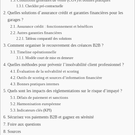
Conditions générales de vente (CGV) et bonnes pratiques
Checklist pré-contractuelle
Quelles solutions d’assurance crédit et garanties financières pour les
garages ?
Assurance crédit : fonctionnement et bénéfices
Autres garanties financières
Tableau comparatif des solutions
Comment organiser le recouvrement des créances B2B ?
Timeline opérationnelle
Modèle court de mise en demeure
Quelles méthodes pour prévenir l’insolvabilité client professionnel ?
Évaluation de la solvabilité et scoring
Outils de scoring et sources d’information financière
Bonnes pratiques internes
Quels sont les impacts des réglementations sur le risque d’impayé ?
Délais de paiement et sanctions
Harmonisation européenne
Indicateurs clés (KPI)
Sécurisez vos paiements B2B et gagnez en sérénité
Foire aux questions
Sources