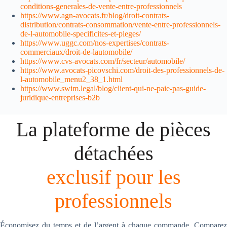
conditions-generales-de-vente-entre-professionnels
https://www.agn-avocats.fr/blog/droit-contrats-
distribution/contrats-consommation/vente-entre-professionnels-
de-l-automobile-specificites-et-pieges/
https://www.uggc.com/nos-expertises/contrats-
commerciaux/droit-de-lautomobile/
https://www.cvs-avocats.com/fr/secteur/automobile/
https://www.avocats-picovschi.com/droit-des-professionnels-de-
l-automobile_menu2_38_1.html
https://www.swim.legal/blog/client-qui-ne-paie-pas-guide-
juridique-entreprises-b2b
La plateforme de pièces
détachées
exclusif pour les
professionnels
Économisez du temps et de l’argent à chaque commande. Comparez