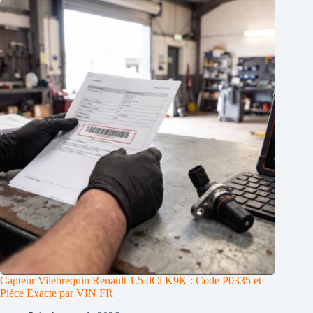
Capteur Vilebrequin Renault 1.5 dCi K9K : Code P0335 et
Pièce Exacte par VIN FR