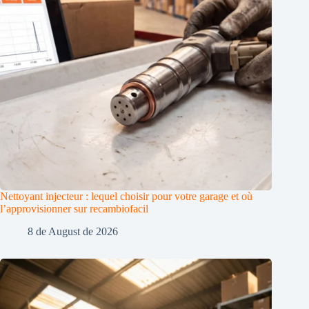
Nettoyant injecteur : lequel choisir pour votre garage et où
l’approvisionner sur recambiofacil
8 de August de 2026