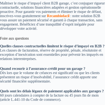
Maîtriser le risque d’impayé client B2B garage, c’est conjuguer rigueur
contractuelle, solutions financières adaptées et gestion opérationnelle
proactive. Pour garantir vos paiements et éliminer le risque de défaut,
inscrivez-vous gratuitement sur
Recambiofacil
: notre solution B2B
vous assure un paiement sécurisé et garanti à chaque transaction, sans
engagement. Bénéficiez d’une tranquillité d’esprit inégalée pour
développer votre activité.
Foire aux questions
Quelles clauses contractuelles limitent le risque d’impayé en B2B ?
Les clauses de facturation, réserve de propriété, pénale, résolutoire et
exception d’inexécution sont essentielles pour prévenir les impayés en
relations interentreprises.
Quand recourir à l’assurance-crédit pour un garage ?
Dès lors que le volume de créances est significatif ou que les clients
présentent un risque d’insolvabilité, l’assurance crédit apporte une
sécurité financière supplémentaire.
Quels sont les délais légaux de paiement applicables aux garages ?
60 jours calendaires à compter de la facture ou 45 jours fin de mois
(article L.441-10 du Code de commerce).