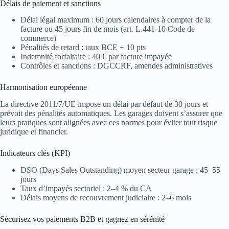
Délais de paiement et sanctions
Délai légal maximum : 60 jours calendaires à compter de la
facture ou 45 jours fin de mois (art. L.441-10 Code de
commerce)
Pénalités de retard : taux BCE + 10 pts
Indemnité forfaitaire : 40 € par facture impayée
Contrôles et sanctions : DGCCRF, amendes administratives
Harmonisation européenne
La directive 2011/7/UE impose un délai par défaut de 30 jours et
prévoit des pénalités automatiques. Les garages doivent s’assurer que
leurs pratiques sont alignées avec ces normes pour éviter tout risque
juridique et financier.
Indicateurs clés (KPI)
DSO (Days Sales Outstanding) moyen secteur garage : 45–55
jours
Taux d’impayés sectoriel : 2–4 % du CA
Délais moyens de recouvrement judiciaire : 2–6 mois
Sécurisez vos paiements B2B et gagnez en sérénité