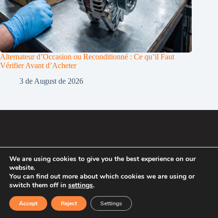
Alternateur d’Occasion ou Reconditionné : Ce qu’il Faut
Vérifier Avant d’Acheter
3 de August de 2026
Liens
We are using cookies to give you the best experience on our
Politique de Confidentialité
website.
Politique de Cookies
You can find out more about which cookies we are using or
2007 - 2026 ®
switch them off in
settings
.
Recafacil S.L.
Accept
Reject
Settings