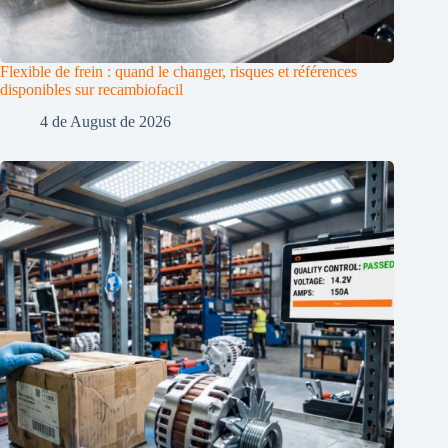
Flexible de frein : quand le changer, risques et références
disponibles sur recambiofacil
4 de August de 2026