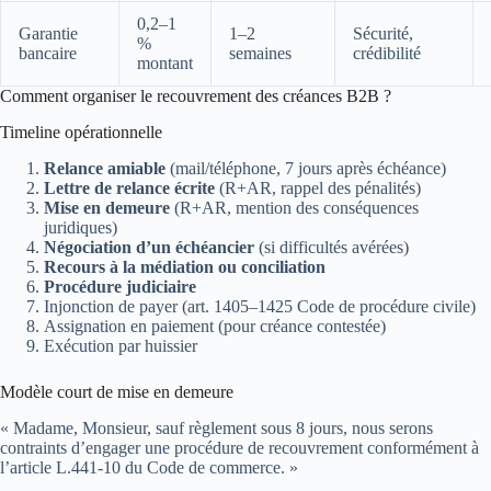
0,2–1
Garantie
1–2
Sécurité,
%
bancaire
semaines
crédibilité
montant
Comment organiser le recouvrement des créances B2B ?
Timeline opérationnelle
Relance amiable
(mail/téléphone, 7 jours après échéance)
Lettre de relance écrite
(R+AR, rappel des pénalités)
Mise en demeure
(R+AR, mention des conséquences
juridiques)
Négociation d’un échéancier
(si difficultés avérées)
Recours à la médiation ou conciliation
Procédure judiciaire
Injonction de payer (art. 1405–1425 Code de procédure civile)
Assignation en paiement (pour créance contestée)
Exécution par huissier
Modèle court de mise en demeure
« Madame, Monsieur, sauf règlement sous 8 jours, nous serons
contraints d’engager une procédure de recouvrement conformément à
l’article L.441-10 du Code de commerce. »