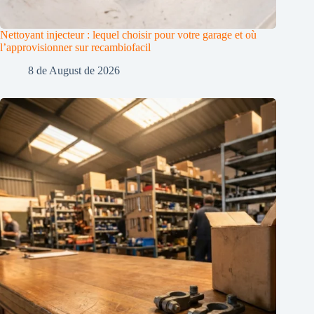
Nettoyant injecteur : lequel choisir pour votre garage et où
l’approvisionner sur recambiofacil
8 de August de 2026