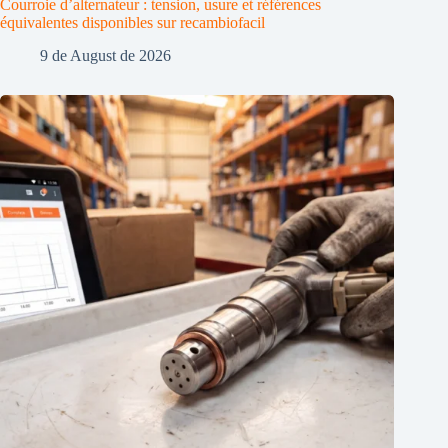
Courroie d’alternateur : tension, usure et références
équivalentes disponibles sur recambiofacil
9 de August de 2026