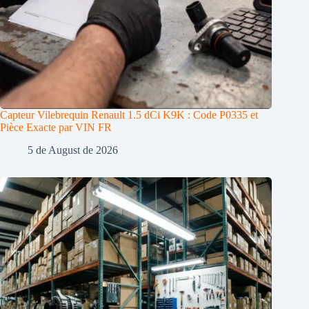
Capteur Vilebrequin Renault 1.5 dCi K9K : Code P0335 et
Pièce Exacte par VIN FR
5 de August de 2026