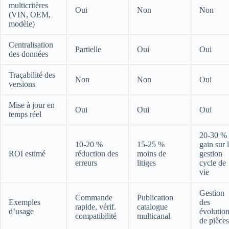
multicritères
Oui
Non
Non
(VIN, OEM,
modèle)
Centralisation
Partielle
Oui
Oui
des données
Traçabilité des
Non
Non
Oui
versions
Mise à jour en
Oui
Oui
Oui
temps réel
20-30 %
10-20 %
15-25 %
gain sur 
ROI estimé
réduction des
moins de
gestion
erreurs
litiges
cycle de
vie
Gestion
Commande
Publication
Exemples
des
rapide, vérif.
catalogue
d’usage
évolutio
compatibilité
multicanal
de pièces