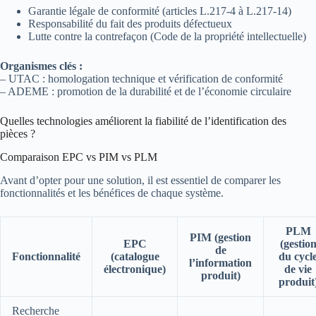
Garantie légale de conformité (articles L.217-4 à L.217-14)
Responsabilité du fait des produits défectueux
Lutte contre la contrefaçon (Code de la propriété intellectuelle)
Organismes clés :
– UTAC : homologation technique et vérification de conformité
– ADEME : promotion de la durabilité et de l’économie circulaire
Quelles technologies améliorent la fiabilité de l’identification des
pièces ?
Comparaison EPC vs PIM vs PLM
Avant d’opter pour une solution, il est essentiel de comparer les
fonctionnalités et les bénéfices de chaque système.
PLM
PIM (gestion
EPC
(gestio
de
Fonctionnalité
(catalogue
du cycl
l’information
électronique)
de vie
produit)
produit
Recherche