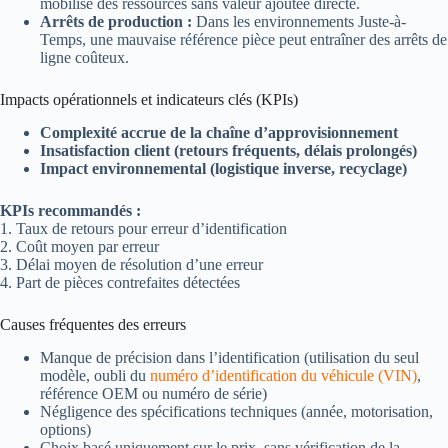
mobilise des ressources sans valeur ajoutée directe.
Arrêts de production :
Dans les environnements Juste-à-
Temps, une mauvaise référence pièce peut entraîner des arrêts de
ligne coûteux.
Impacts opérationnels et indicateurs clés (KPIs)
Complexité accrue de la chaîne d’approvisionnement
Insatisfaction client (retours fréquents, délais prolongés)
Impact environnemental (logistique inverse, recyclage)
KPIs recommandés :
1. Taux de retours pour erreur d’identification
2. Coût moyen par erreur
3. Délai moyen de résolution d’une erreur
4. Part de pièces contrefaites détectées
Causes fréquentes des erreurs
Manque de précision dans l’identification (utilisation du seul
modèle, oubli du
numéro d’identification du véhicule (VIN)
,
référence OEM ou numéro de série)
Négligence des spécifications techniques (année, motorisation,
options)
Choix basé uniquement sur le prix, sans vérification de la