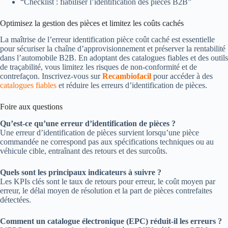
“Checklist : fiabiliser l’identification des pièces B2B”
Optimisez la gestion des pièces et limitez les coûts cachés
La maîtrise de l’erreur identification pièce coût caché est essentielle
pour sécuriser la chaîne d’approvisionnement et préserver la rentabilité
dans l’automobile B2B. En adoptant des catalogues fiables et des outils
de traçabilité, vous limitez les risques de non-conformité et de
contrefaçon. Inscrivez-vous sur
Recambiofacil
pour accéder à des
catalogues fiables
et réduire les erreurs d’identification de pièces.
Foire aux questions
Qu’est-ce qu’une erreur d’identification de pièces ?
Une erreur d’identification de pièces survient lorsqu’une pièce
commandée ne correspond pas aux spécifications techniques ou au
véhicule cible, entraînant des retours et des surcoûts.
Quels sont les principaux indicateurs à suivre ?
Les KPIs clés sont le taux de retours pour erreur, le coût moyen par
erreur, le délai moyen de résolution et la part de pièces contrefaites
détectées.
Comment un catalogue électronique (EPC) réduit-il les erreurs ?