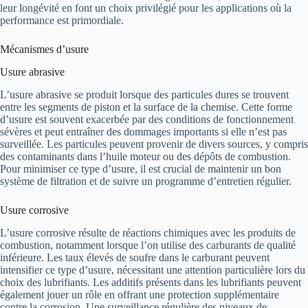
leur longévité en font un choix privilégié pour les applications où la
performance est primordiale.
Mécanismes d’usure
Usure abrasive
L’usure abrasive se produit lorsque des particules dures se trouvent
entre les segments de piston et la surface de la chemise. Cette forme
d’usure est souvent exacerbée par des conditions de fonctionnement
sévères et peut entraîner des dommages importants si elle n’est pas
surveillée. Les particules peuvent provenir de divers sources, y compris
des contaminants dans l’huile moteur ou des dépôts de combustion.
Pour minimiser ce type d’usure, il est crucial de maintenir un bon
système de filtration et de suivre un programme d’entretien régulier.
Usure corrosive
L’usure corrosive résulte de réactions chimiques avec les produits de
combustion, notamment lorsque l’on utilise des carburants de qualité
inférieure. Les taux élevés de soufre dans le carburant peuvent
intensifier ce type d’usure, nécessitant une attention particulière lors du
choix des lubrifiants. Les additifs présents dans les lubrifiants peuvent
également jouer un rôle en offrant une protection supplémentaire
contre la corrosion. Une surveillance régulière des niveaux de