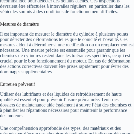
recommandée pour détecter des défauts cachés. Ces inspections
devraient être effectuées à intervalles réguliers, en particulier dans les
véhicules soumis à des conditions de fonctionnement difficiles.
Mesures de diamètre
Il est important de mesurer le diamètre du cylindre à plusieurs points
pour détecter des déformations telles que le conicité et l’ovalité. Ces
mesures aident à déterminer si une rectification ou un remplacement est
nécessaire. Une mesure précise est essentielle pour garantir que les
chemises de cylindres restent dans les tolérances spécifiées, ce qui est
crucial pour le bon fonctionnement du moteur. En cas de déformation,
des actions correctives doivent être prises rapidement pour éviter des
dommages supplémentaires.
Entretien préventif
Utiliser des lubrifiants et des liquides de refroidissement de haute
qualité est essentiel pour prévenir l’usure prématurée. Tenir des
dossiers de maintenance aide également à suivre l’état des chemises et
à planifier les réparations nécessaires pour maintenir la performance
des moteurs.
Une compréhension approfondie des types, des matériaux et des
mécanismes d’usure des chemises de cylindres est indispensable pour