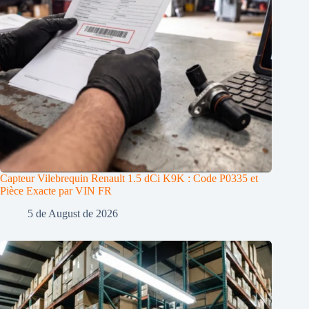
Capteur Vilebrequin Renault 1.5 dCi K9K : Code P0335 et
Pièce Exacte par VIN FR
5 de August de 2026