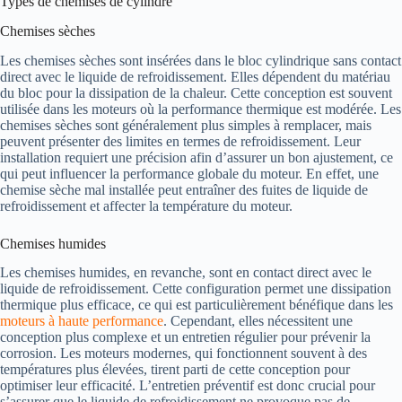
Types de chemises de cylindre
Chemises sèches
Les chemises sèches sont insérées dans le bloc cylindrique sans contact
direct avec le liquide de refroidissement. Elles dépendent du matériau
du bloc pour la dissipation de la chaleur. Cette conception est souvent
utilisée dans les moteurs où la performance thermique est modérée. Les
chemises sèches sont généralement plus simples à remplacer, mais
peuvent présenter des limites en termes de refroidissement. Leur
installation requiert une précision afin d’assurer un bon ajustement, ce
qui peut influencer la performance globale du moteur. En effet, une
chemise sèche mal installée peut entraîner des fuites de liquide de
refroidissement et affecter la température du moteur.
Chemises humides
Les chemises humides, en revanche, sont en contact direct avec le
liquide de refroidissement. Cette configuration permet une dissipation
thermique plus efficace, ce qui est particulièrement bénéfique dans les
moteurs à haute performance
. Cependant, elles nécessitent une
conception plus complexe et un entretien régulier pour prévenir la
corrosion. Les moteurs modernes, qui fonctionnent souvent à des
températures plus élevées, tirent parti de cette conception pour
optimiser leur efficacité. L’entretien préventif est donc crucial pour
s’assurer que le liquide de refroidissement ne provoque pas de