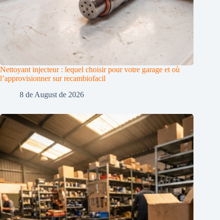
Nettoyant injecteur : lequel choisir pour votre garage et où
l’approvisionner sur recambiofacil
8 de August de 2026