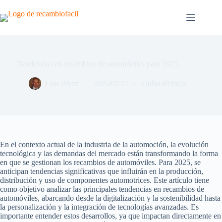
Saltar
al
contenido
Tendencias en recambios de automóviles para 2025
Luis Pérez
2025/02/11
Guías técnicas
En el contexto actual de la industria de la automoción, la evolución
tecnológica y las demandas del mercado están transformando la forma
en que se gestionan los recambios de automóviles. Para 2025, se
anticipan tendencias significativas que influirán en la producción,
distribución y uso de componentes automotrices. Este artículo tiene
como objetivo analizar las principales tendencias en recambios de
automóviles, abarcando desde la digitalización y la sostenibilidad hasta
la personalización y la integración de tecnologías avanzadas. Es
importante entender estos desarrollos, ya que impactan directamente en