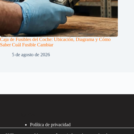
Caja de Fusibles del Coche: Ubicación, Diagrama y Cómo
Saber Cuál Fusible Cambiar
5 de agosto de 2026
Ligações
Política de privacidad
Política de Cookies