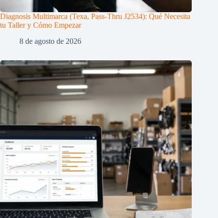
Diagnosis Multimarca (Texa, Pass-Thru J2534): Qué Necesita
tu Taller y Cómo Empezar
8 de agosto de 2026