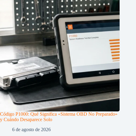
Código P1000: Qué Significa «Sistema OBD No Preparado»
y Cuándo Desaparece Solo
6 de agosto de 2026