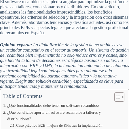
El software recambios es la piedra angular para optimizar la gestión de
piezas en talleres, concesionarios y distribuidores. En este artículo,
analizamos las funcionalidades imprescindibles, los beneficios
operativos, los criterios de selección y la integración con otros sistemas
clave. Además, abordamos tendencias y desafíos actuales, así como los
principales KPIs y aspectos legales que afectan a la gestión profesional
de recambios en España.
Opinión experta:
La digitalización de la gestión de recambios es ya
un estándar competitivo en el sector automotriz. Un sistema de gestión
de recambios bien implementado no solo reduce errores y costes, sino
que facilita la toma de decisiones estratégicas basadas en datos. La
integración con ERP y DMS, la actualización automática de catálogos
y la trazabilidad legal son indispensables para adaptarse a la
creciente complejidad del parque automovilístico y la normativa
vigente. Elegir una solución escalable y especializada es clave para
anticipar tendencias y mantener la rentabilidad.
Table of Contents
¿Qué funcionalidades debe tener un software recambios?
¿Qué beneficios aporta un software recambios a talleres y
distribuidores?
Caso práctico B2B: mejora de KPIs tras la implantación