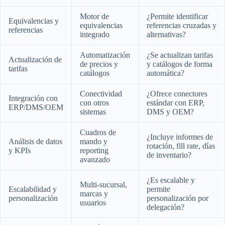
Motor de
¿Permite identificar
Equivalencias y
equivalencias
referencias cruzadas y
referencias
integrado
alternativas?
Automatización
¿Se actualizan tarifas
Actualización de
de precios y
y catálogos de forma
tarifas
catálogos
automática?
Conectividad
¿Ofrece conectores
Integración con
con otros
estándar con ERP,
ERP/DMS/OEM
sistemas
DMS y OEM?
Cuadros de
¿Incluye informes de
Análisis de datos
mando y
rotación, fill rate, días
y KPIs
reporting
de inventario?
avanzado
¿Es escalable y
Multi-sucursal,
Escalabilidad y
permite
marcas y
personalización
personalización por
usuarios
delegación?