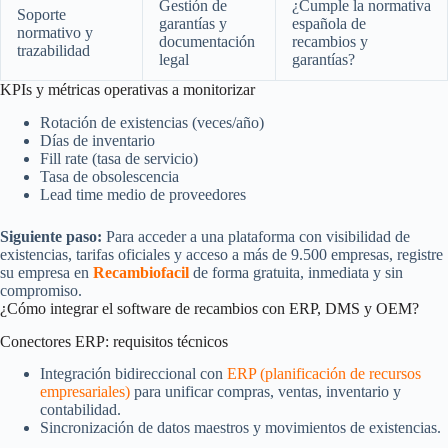
Gestión de
¿Cumple la normativa
Soporte
garantías y
española de
normativo y
documentación
recambios y
trazabilidad
legal
garantías?
KPIs y métricas operativas a monitorizar
Rotación de existencias (veces/año)
Días de inventario
Fill rate (tasa de servicio)
Tasa de obsolescencia
Lead time medio de proveedores
Siguiente paso:
Para acceder a una plataforma con visibilidad de
existencias, tarifas oficiales y acceso a más de 9.500 empresas, registre
su empresa en
Recambiofacil
de forma gratuita, inmediata y sin
compromiso.
¿Cómo integrar el software de recambios con ERP, DMS y OEM?
Conectores ERP: requisitos técnicos
Integración bidireccional con
ERP (planificación de recursos
empresariales)
para unificar compras, ventas, inventario y
contabilidad.
Sincronización de datos maestros y movimientos de existencias.