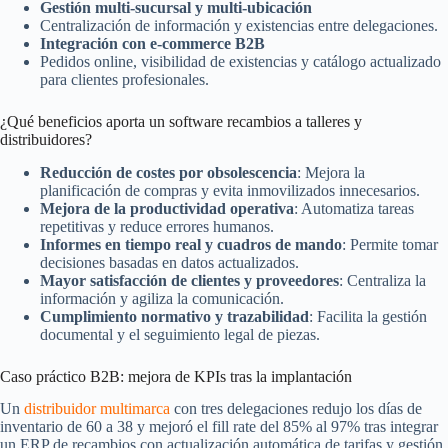
Gestión multi-sucursal y multi-ubicación
Centralización de información y existencias entre delegaciones.
Integración con e-commerce B2B
Pedidos online, visibilidad de existencias y catálogo actualizado
para clientes profesionales.
¿Qué beneficios aporta un software recambios a talleres y
distribuidores?
Reducción de costes por obsolescencia
: Mejora la
planificación de compras y evita inmovilizados innecesarios.
Mejora de la productividad operativa
: Automatiza tareas
repetitivas y reduce errores humanos.
Informes en tiempo real y cuadros de mando
: Permite tomar
decisiones basadas en datos actualizados.
Mayor satisfacción de clientes y proveedores
: Centraliza la
información y agiliza la comunicación.
Cumplimiento normativo y trazabilidad
: Facilita la gestión
documental y el seguimiento legal de piezas.
Caso práctico B2B: mejora de KPIs tras la implantación
Un
distribuidor multimarca
con tres delegaciones redujo los días de
inventario de 60 a 38 y mejoró el fill rate del 85% al 97% tras integrar
un ERP de recambios con actualización automática de tarifas y gestión