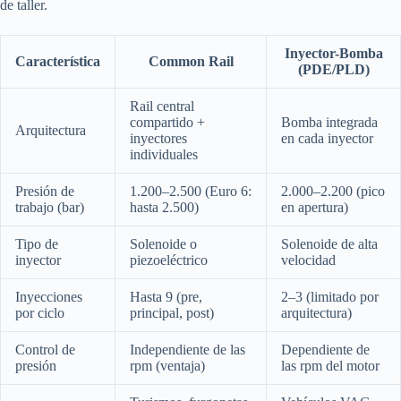
de taller.
Inyector-Bomba
Característica
Common Rail
(PDE/PLD)
Rail central
compartido +
Bomba integrada
Arquitectura
inyectores
en cada inyector
individuales
Presión de
1.200–2.500 (Euro 6:
2.000–2.200 (pico
trabajo (bar)
hasta 2.500)
en apertura)
Tipo de
Solenoide o
Solenoide de alta
inyector
piezoeléctrico
velocidad
Inyecciones
Hasta 9 (pre,
2–3 (limitado por
por ciclo
principal, post)
arquitectura)
Control de
Independiente de las
Dependiente de
presión
rpm (ventaja)
las rpm del motor