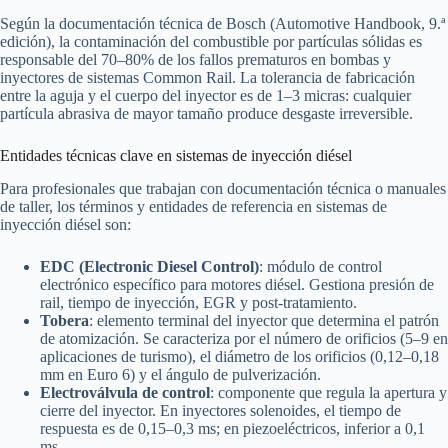
Según la documentación técnica de Bosch (Automotive Handbook, 9.ª
edición), la contaminación del combustible por partículas sólidas es
responsable del 70–80% de los fallos prematuros en bombas y
inyectores de sistemas Common Rail. La tolerancia de fabricación
entre la aguja y el cuerpo del inyector es de 1–3 micras: cualquier
partícula abrasiva de mayor tamaño produce desgaste irreversible.
Entidades técnicas clave en sistemas de inyección diésel
Para profesionales que trabajan con documentación técnica o manuales
de taller, los términos y entidades de referencia en sistemas de
inyección diésel son:
EDC (Electronic Diesel Control)
: módulo de control
electrónico específico para motores diésel. Gestiona presión de
rail, tiempo de inyección, EGR y post-tratamiento.
Tobera
: elemento terminal del inyector que determina el patrón
de atomización. Se caracteriza por el número de orificios (5–9 en
aplicaciones de turismo), el diámetro de los orificios (0,12–0,18
mm en Euro 6) y el ángulo de pulverización.
Electroválvula de control
: componente que regula la apertura y
cierre del inyector. En inyectores solenoides, el tiempo de
respuesta es de 0,15–0,3 ms; en piezoeléctricos, inferior a 0,1
ms.