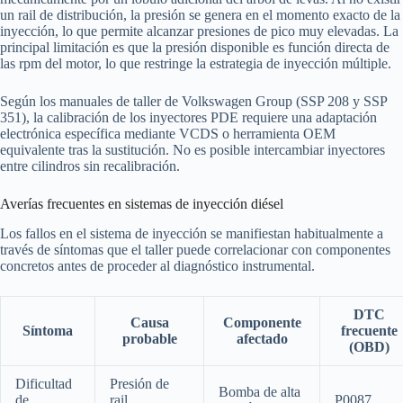
un rail de distribución, la presión se genera en el momento exacto de la
inyección, lo que permite alcanzar presiones de pico muy elevadas. La
principal limitación es que la presión disponible es función directa de
las rpm del motor, lo que restringe la estrategia de inyección múltiple.
Según los manuales de taller de Volkswagen Group (SSP 208 y SSP
351), la calibración de los inyectores PDE requiere una adaptación
electrónica específica mediante VCDS o herramienta OEM
equivalente tras la sustitución. No es posible intercambiar inyectores
entre cilindros sin recalibración.
Averías frecuentes en sistemas de inyección diésel
Los fallos en el sistema de inyección se manifiestan habitualmente a
través de síntomas que el taller puede correlacionar con componentes
concretos antes de proceder al diagnóstico instrumental.
DTC
Causa
Componente
Síntoma
frecuente
probable
afectado
(OBD)
Dificultad
Presión de
Bomba de alta
de
rail
P0087,