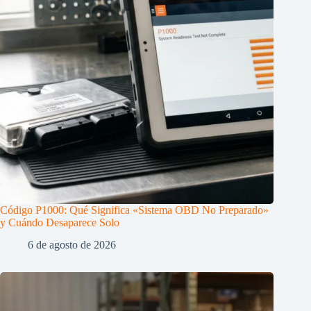
Código P1000: Qué Significa «Sistema OBD No Preparado»
y Cuándo Desaparece Solo
6 de agosto de 2026