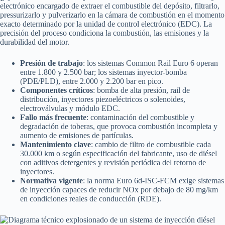
electrónico encargado de extraer el combustible del depósito, filtrarlo,
pressurizarlo y pulverizarlo en la cámara de combustión en el momento
exacto determinado por la unidad de control electrónico (EDC). La
precisión del proceso condiciona la combustión, las emisiones y la
durabilidad del motor.
Presión de trabajo
: los sistemas Common Rail Euro 6 operan
entre 1.800 y 2.500 bar; los sistemas inyector-bomba
(PDE/PLD), entre 2.000 y 2.200 bar en pico.
Componentes críticos
: bomba de alta presión, rail de
distribución, inyectores piezoeléctricos o solenoides,
electroválvulas y módulo EDC.
Fallo más frecuente
: contaminación del combustible y
degradación de toberas, que provoca combustión incompleta y
aumento de emisiones de partículas.
Mantenimiento clave
: cambio de filtro de combustible cada
30.000 km o según especificación del fabricante, uso de diésel
con aditivos detergentes y revisión periódica del retorno de
inyectores.
Normativa vigente
: la norma Euro 6d-ISC-FCM exige sistemas
de inyección capaces de reducir NOx por debajo de 80 mg/km
en condiciones reales de conducción (RDE).