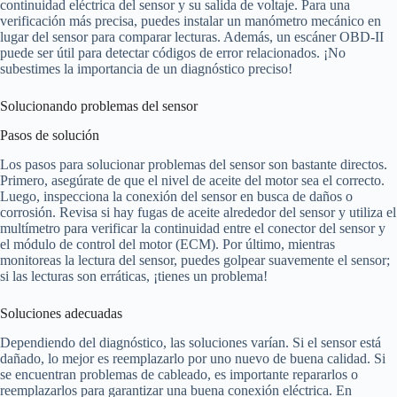
continuidad eléctrica del sensor y su salida de voltaje. Para una
verificación más precisa, puedes instalar un manómetro mecánico en
lugar del sensor para comparar lecturas. Además, un escáner OBD-II
puede ser útil para detectar códigos de error relacionados. ¡No
subestimes la importancia de un diagnóstico preciso!
Solucionando problemas del sensor
Pasos de solución
Los pasos para solucionar problemas del sensor son bastante directos.
Primero, asegúrate de que el nivel de aceite del motor sea el correcto.
Luego, inspecciona la conexión del sensor en busca de daños o
corrosión. Revisa si hay fugas de aceite alrededor del sensor y utiliza el
multímetro para verificar la continuidad entre el conector del sensor y
el módulo de control del motor (ECM). Por último, mientras
monitoreas la lectura del sensor, puedes golpear suavemente el sensor;
si las lecturas son erráticas, ¡tienes un problema!
Soluciones adecuadas
Dependiendo del diagnóstico, las soluciones varían. Si el sensor está
dañado, lo mejor es reemplazarlo por uno nuevo de buena calidad. Si
se encuentran problemas de cableado, es importante repararlos o
reemplazarlos para garantizar una buena conexión eléctrica. En