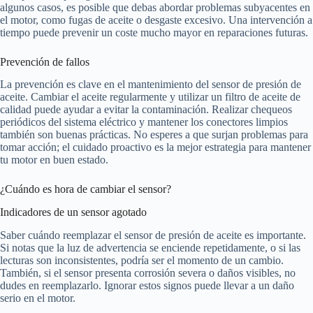
algunos casos, es posible que debas abordar problemas subyacentes en
el motor, como fugas de aceite o desgaste excesivo. Una intervención a
tiempo puede prevenir un coste mucho mayor en reparaciones futuras.
Prevención de fallos
La prevención es clave en el mantenimiento del sensor de presión de
aceite. Cambiar el aceite regularmente y utilizar un filtro de aceite de
calidad puede ayudar a evitar la contaminación. Realizar chequeos
periódicos del sistema eléctrico y mantener los conectores limpios
también son buenas prácticas. No esperes a que surjan problemas para
tomar acción; el cuidado proactivo es la mejor estrategia para mantener
tu motor en buen estado.
¿Cuándo es hora de cambiar el sensor?
Indicadores de un sensor agotado
Saber cuándo reemplazar el sensor de presión de aceite es importante.
Si notas que la luz de advertencia se enciende repetidamente, o si las
lecturas son inconsistentes, podría ser el momento de un cambio.
También, si el sensor presenta corrosión severa o daños visibles, no
dudes en reemplazarlo. Ignorar estos signos puede llevar a un daño
serio en el motor.