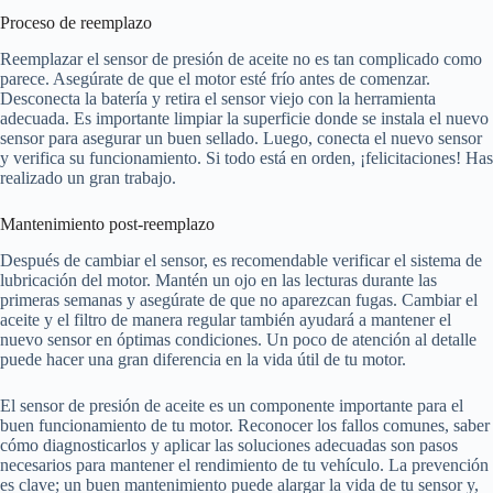
Proceso de reemplazo
Reemplazar el sensor de presión de aceite no es tan complicado como
parece. Asegúrate de que el motor esté frío antes de comenzar.
Desconecta la batería y retira el sensor viejo con la herramienta
adecuada. Es importante limpiar la superficie donde se instala el nuevo
sensor para asegurar un buen sellado. Luego, conecta el nuevo sensor
y verifica su funcionamiento. Si todo está en orden, ¡felicitaciones! Has
realizado un gran trabajo.
Mantenimiento post-reemplazo
Después de cambiar el sensor, es recomendable verificar el sistema de
lubricación del motor. Mantén un ojo en las lecturas durante las
primeras semanas y asegúrate de que no aparezcan fugas. Cambiar el
aceite y el filtro de manera regular también ayudará a mantener el
nuevo sensor en óptimas condiciones. Un poco de atención al detalle
puede hacer una gran diferencia en la vida útil de tu motor.
El sensor de presión de aceite es un componente importante para el
buen funcionamiento de tu motor. Reconocer los fallos comunes, saber
cómo diagnosticarlos y aplicar las soluciones adecuadas son pasos
necesarios para mantener el rendimiento de tu vehículo. La prevención
es clave; un buen mantenimiento puede alargar la vida de tu sensor y,