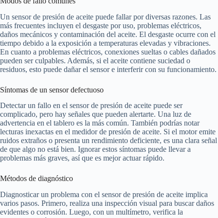
Modos de fallo comunes
Un sensor de presión de aceite puede fallar por diversas razones. Las
más frecuentes incluyen el desgaste por uso, problemas eléctricos,
daños mecánicos y contaminación del aceite. El desgaste ocurre con el
tiempo debido a la exposición a temperaturas elevadas y vibraciones.
En cuanto a problemas eléctricos, conexiones sueltas o cables dañados
pueden ser culpables. Además, si el aceite contiene suciedad o
residuos, esto puede dañar el sensor e interferir con su funcionamiento.
Síntomas de un sensor defectuoso
Detectar un fallo en el sensor de presión de aceite puede ser
complicado, pero hay señales que pueden alertarte. Una luz de
advertencia en el tablero es la más común. También podrías notar
lecturas inexactas en el medidor de presión de aceite. Si el motor emite
ruidos extraños o presenta un rendimiento deficiente, es una clara señal
de que algo no está bien. Ignorar estos síntomas puede llevar a
problemas más graves, así que es mejor actuar rápido.
Métodos de diagnóstico
Diagnosticar un problema con el sensor de presión de aceite implica
varios pasos. Primero, realiza una inspección visual para buscar daños
evidentes o corrosión. Luego, con un multímetro, verifica la