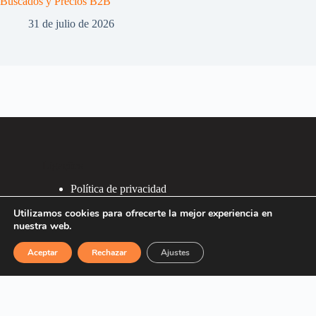
Buscados y Precios B2B
31 de julio de 2026
Ligações
Política de privacidad
Política de Cookies
Utilizamos cookies para ofrecerte la mejor experiencia en
2007 - 2026 ®
nuestra web.
Recafacil S.L.
Aceptar
Rechazar
Ajustes