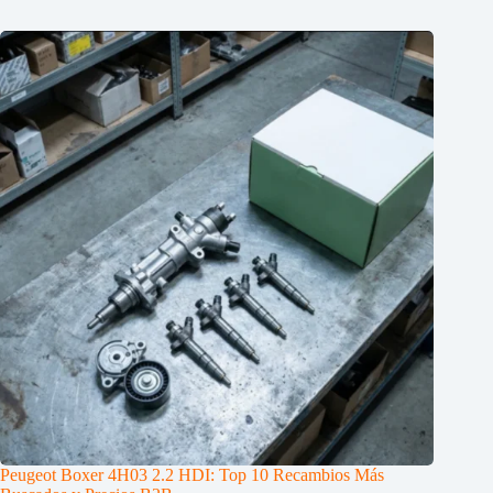
Peugeot Boxer 4H03 2.2 HDI: Top 10 Recambios Más