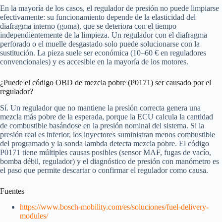
En la mayoría de los casos, el regulador de presión no puede limpiarse
efectivamente: su funcionamiento depende de la elasticidad del
diafragma interno (goma), que se deteriora con el tiempo
independientemente de la limpieza. Un regulador con el diafragma
perforado o el muelle desgastado solo puede solucionarse con la
sustitución. La pieza suele ser económica (10–60 € en reguladores
convencionales) y es accesible en la mayoría de los motores.
¿Puede el código OBD de mezcla pobre (P0171) ser causado por el
regulador?
Sí. Un regulador que no mantiene la presión correcta genera una
mezcla más pobre de la esperada, porque la ECU calcula la cantidad
de combustible basándose en la presión nominal del sistema. Si la
presión real es inferior, los inyectores suministran menos combustible
del programado y la sonda lambda detecta mezcla pobre. El código
P0171 tiene múltiples causas posibles (sensor MAF, fugas de vacío,
bomba débil, regulador) y el diagnóstico de presión con manómetro es
el paso que permite descartar o confirmar el regulador como causa.
Fuentes
https://www.bosch-mobility.com/es/soluciones/fuel-delivery-
modules/