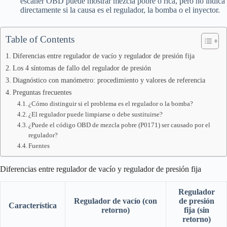
escáner OBD puede mostrar mezcla pobre o rica, pero no indica
directamente si la causa es el regulador, la bomba o el inyector.
Table of Contents
Diferencias entre regulador de vacío y regulador de presión fija
Los 4 síntomas de fallo del regulador de presión
Diagnóstico con manómetro: procedimiento y valores de referencia
Preguntas frecuentes
¿Cómo distinguir si el problema es el regulador o la bomba?
¿El regulador puede limpiarse o debe sustituirse?
¿Puede el código OBD de mezcla pobre (P0171) ser causado por el
regulador?
Fuentes
Diferencias entre regulador de vacío y regulador de presión fija
Regulador
Regulador de vacío (con
de presión
Característica
retorno)
fija (sin
retorno)