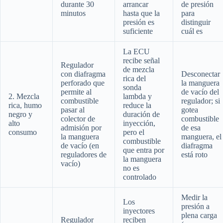
durante 30
arrancar
de presión
minutos
hasta que la
para
presión es
distinguir
suficiente
cuál es
La ECU
recibe señal
Regulador
de mezcla
con diafragma
Desconectar
rica del
perforado que
la manguera
sonda
permite al
de vacío del
2. Mezcla
lambda y
combustible
regulador; si
rica, humo
reduce la
pasar al
gotea
negro y
duración de
colector de
combustible
alto
inyección,
admisión por
de esa
consumo
pero el
la manguera
manguera, el
combustible
de vacío (en
diafragma
que entra por
reguladores de
está roto
la manguera
vacío)
no es
controlado
Medir la
Los
presión a
inyectores
plena carga
Regulador
reciben