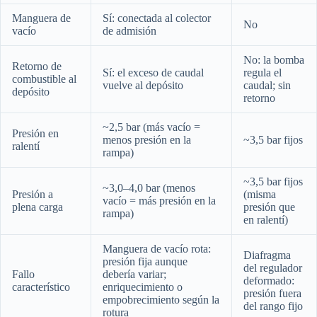
Manguera de
Sí: conectada al colector
No
vacío
de admisión
No: la bomba
Retorno de
Sí: el exceso de caudal
regula el
combustible al
vuelve al depósito
caudal; sin
depósito
retorno
~2,5 bar (más vacío =
Presión en
menos presión en la
~3,5 bar fijos
ralentí
rampa)
~3,5 bar fijos
~3,0–4,0 bar (menos
Presión a
(misma
vacío = más presión en la
plena carga
presión que
rampa)
en ralentí)
Manguera de vacío rota:
Diafragma
presión fija aunque
del regulador
Fallo
debería variar;
deformado:
característico
enriquecimiento o
presión fuera
empobrecimiento según la
del rango fijo
rotura