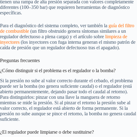
tienen una rampa de alta presión separada con valores completamente
diferentes (100–350 bar) que requieren herramientas de diagnóstico
específicas.
Para el diagnóstico del sistema completo, ver también la
guía del filtro
de combustible
(un filtro obstruido genera síntomas similares a un
regulador defectuoso a plena carga) y el artículo sobre
limpieza de
inyectores
(los inyectores con fuga interna generan el mismo patrón de
caída de presión que un regulador defectuoso tras el apagado).
Preguntas frecuentes
¿Cómo distinguir si el problema es el regulador o la bomba?
Si la presión no sube al valor correcto durante el cebado, el problema
puede ser la bomba (no genera suficiente caudal) o el regulador (está
abierto permanentemente, dejando pasar todo el caudal al retorno).
Para distinguirlos: pinzar con una llave la manguera de retorno
mientras se mide la presión. Si al pinzar el retorno la presión sube al
valor correcto, el regulador está abierto de forma permanente. Si la
presión no sube aunque se pince el retorno, la bomba no genera caudal
suficiente.
¿El regulador puede limpiarse o debe sustituirse?