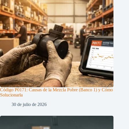
Código P0171: Causas de la Mezcla Pobre (Banco 1) y Cómo
Solucionarla
30 de julio de 2026