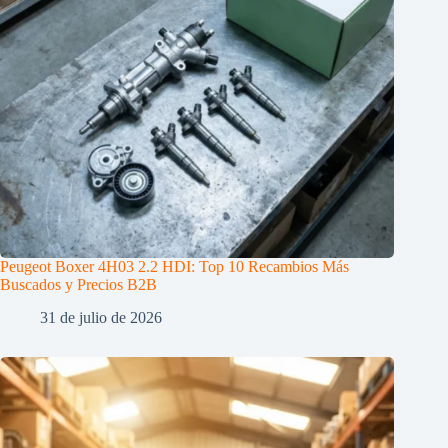
Peugeot Boxer 4H03 2.2 HDI: Top 10 Recambios Más
Buscados y Precios B2B
31 de julio de 2026