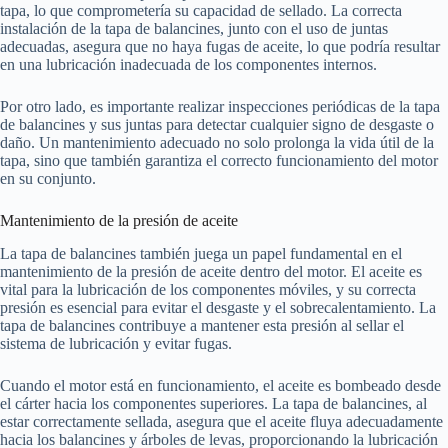
tapa, lo que comprometería su capacidad de sellado. La correcta
instalación de la tapa de balancines, junto con el uso de juntas
adecuadas, asegura que no haya fugas de aceite, lo que podría resultar
en una lubricación inadecuada de los componentes internos.
Por otro lado, es importante realizar inspecciones periódicas de la tapa
de balancines y sus juntas para detectar cualquier signo de desgaste o
daño. Un mantenimiento adecuado no solo prolonga la vida útil de la
tapa, sino que también garantiza el correcto funcionamiento del motor
en su conjunto.
Mantenimiento de la presión de aceite
La tapa de balancines también juega un papel fundamental en el
mantenimiento de la presión de aceite dentro del motor. El aceite es
vital para la lubricación de los componentes móviles, y su correcta
presión es esencial para evitar el desgaste y el sobrecalentamiento. La
tapa de balancines contribuye a mantener esta presión al sellar el
sistema de lubricación y evitar fugas.
Cuando el motor está en funcionamiento, el aceite es bombeado desde
el cárter hacia los componentes superiores. La tapa de balancines, al
estar correctamente sellada, asegura que el aceite fluya adecuadamente
hacia los balancines y árboles de levas, proporcionando la lubricación