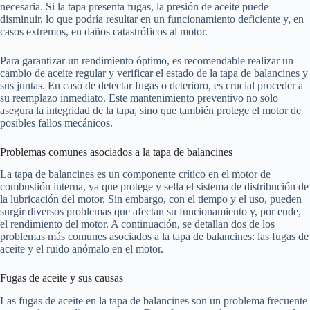
necesaria. Si la tapa presenta fugas, la presión de aceite puede
disminuir, lo que podría resultar en un funcionamiento deficiente y, en
casos extremos, en daños catastróficos al motor.
Para garantizar un rendimiento óptimo, es recomendable realizar un
cambio de aceite regular y verificar el estado de la tapa de balancines y
sus juntas. En caso de detectar fugas o deterioro, es crucial proceder a
su reemplazo inmediato. Este mantenimiento preventivo no solo
asegura la integridad de la tapa, sino que también protege el motor de
posibles fallos mecánicos.
Problemas comunes asociados a la tapa de balancines
La tapa de balancines es un componente crítico en el motor de
combustión interna, ya que protege y sella el sistema de distribución de
la lubricación del motor. Sin embargo, con el tiempo y el uso, pueden
surgir diversos problemas que afectan su funcionamiento y, por ende,
el rendimiento del motor. A continuación, se detallan dos de los
problemas más comunes asociados a la tapa de balancines: las fugas de
aceite y el ruido anómalo en el motor.
Fugas de aceite y sus causas
Las fugas de aceite en la tapa de balancines son un problema frecuente