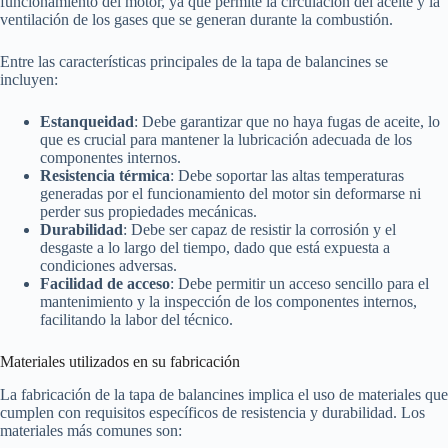
funcionamiento del motor, ya que permite la circulación del aceite y la
ventilación de los gases que se generan durante la combustión.
Entre las características principales de la tapa de balancines se
incluyen:
Estanqueidad
: Debe garantizar que no haya fugas de aceite, lo
que es crucial para mantener la lubricación adecuada de los
componentes internos.
Resistencia térmica
: Debe soportar las altas temperaturas
generadas por el funcionamiento del motor sin deformarse ni
perder sus propiedades mecánicas.
Durabilidad
: Debe ser capaz de resistir la corrosión y el
desgaste a lo largo del tiempo, dado que está expuesta a
condiciones adversas.
Facilidad de acceso
: Debe permitir un acceso sencillo para el
mantenimiento y la inspección de los componentes internos,
facilitando la labor del técnico.
Materiales utilizados en su fabricación
La fabricación de la tapa de balancines implica el uso de materiales que
cumplen con requisitos específicos de resistencia y durabilidad. Los
materiales más comunes son: