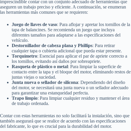
imprescindible contar con un conjunto adecuado de herramientas que
aseguren un trabajo preciso y eficiente. A continuación, se enumeran
las herramientas más comunes que se requieren:
Juego de llaves de vaso
: Para aflojar y apretar los tornillos de la
tapa de balancines. Se recomienda un juego que incluya
diferentes tamaños para adaptarse a las especificaciones del
vehículo.
Destornillador de cabeza plana y Phillips
: Para retirar
cualquier tapa o cubierta adicional que pueda estar presente.
Torquímetro
: Esencial para aplicar el par de apriete correcto a
los tornillos, evitando así daños por sobreapriete.
Rasqueta de plástico o metal
: Para limpiar la superficie de
contacto entre la tapa y el bloque del motor, eliminando restos de
juntas viejas o suciedad.
Junta nueva o sellador de silicona
: Dependiendo del diseño
del motor, se necesitará una junta nueva o un sellador adecuado
para garantizar una estanqueidad perfecta.
Trapo limpio
: Para limpiar cualquier residuo y mantener el área
de trabajo ordenada.
Contar con estas herramientas no solo facilitará la instalación, sino que
también asegurará que se realice de acuerdo con las especificaciones
del fabricante, lo que es crucial para la durabilidad del motor.