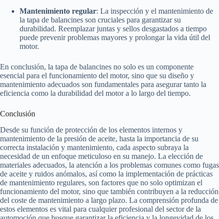
Mantenimiento regular
: La inspección y el mantenimiento de
la tapa de balancines son cruciales para garantizar su
durabilidad. Reemplazar juntas y sellos desgastados a tiempo
puede prevenir problemas mayores y prolongar la vida útil del
motor.
En conclusión, la tapa de balancines no solo es un componente
esencial para el funcionamiento del motor, sino que su diseño y
mantenimiento adecuados son fundamentales para asegurar tanto la
eficiencia como la durabilidad del motor a lo largo del tiempo.
Conclusión
Desde su función de protección de los elementos internos y
mantenimiento de la presión de aceite, hasta la importancia de su
correcta instalación y mantenimiento, cada aspecto subraya la
necesidad de un enfoque meticuloso en su manejo. La elección de
materiales adecuados, la atención a los problemas comunes como fugas
de aceite y ruidos anómalos, así como la implementación de prácticas
de mantenimiento regulares, son factores que no solo optimizan el
funcionamiento del motor, sino que también contribuyen a la reducción
del coste de mantenimiento a largo plazo. La comprensión profunda de
estos elementos es vital para cualquier profesional del sector de la
automoción que busque garantizar la eficiencia y la longevidad de los