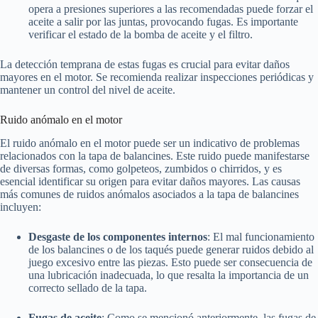
opera a presiones superiores a las recomendadas puede forzar el
aceite a salir por las juntas, provocando fugas. Es importante
verificar el estado de la bomba de aceite y el filtro.
La detección temprana de estas fugas es crucial para evitar daños
mayores en el motor. Se recomienda realizar inspecciones periódicas y
mantener un control del nivel de aceite.
Ruido anómalo en el motor
El ruido anómalo en el motor puede ser un indicativo de problemas
relacionados con la tapa de balancines. Este ruido puede manifestarse
de diversas formas, como golpeteos, zumbidos o chirridos, y es
esencial identificar su origen para evitar daños mayores. Las causas
más comunes de ruidos anómalos asociados a la tapa de balancines
incluyen:
Desgaste de los componentes internos
: El mal funcionamiento
de los balancines o de los taqués puede generar ruidos debido al
juego excesivo entre las piezas. Esto puede ser consecuencia de
una lubricación inadecuada, lo que resalta la importancia de un
correcto sellado de la tapa.
Fugas de aceite
: Como se mencionó anteriormente, las fugas de