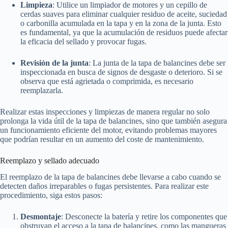
Limpieza
: Utilice un limpiador de motores y un cepillo de
cerdas suaves para eliminar cualquier residuo de aceite, suciedad
o carbonilla acumulada en la tapa y en la zona de la junta. Esto
es fundamental, ya que la acumulación de residuos puede afectar
la eficacia del sellado y provocar fugas.
Revisión de la junta
: La junta de la tapa de balancines debe ser
inspeccionada en busca de signos de desgaste o deterioro. Si se
observa que está agrietada o comprimida, es necesario
reemplazarla.
Realizar estas inspecciones y limpiezas de manera regular no solo
prolonga la vida útil de la tapa de balancines, sino que también asegura
un funcionamiento eficiente del motor, evitando problemas mayores
que podrían resultar en un aumento del coste de mantenimiento.
Reemplazo y sellado adecuado
El reemplazo de la tapa de balancines debe llevarse a cabo cuando se
detecten daños irreparables o fugas persistentes. Para realizar este
procedimiento, siga estos pasos:
Desmontaje
: Desconecte la batería y retire los componentes que
obstruyan el acceso a la tapa de balancines, como las mangueras