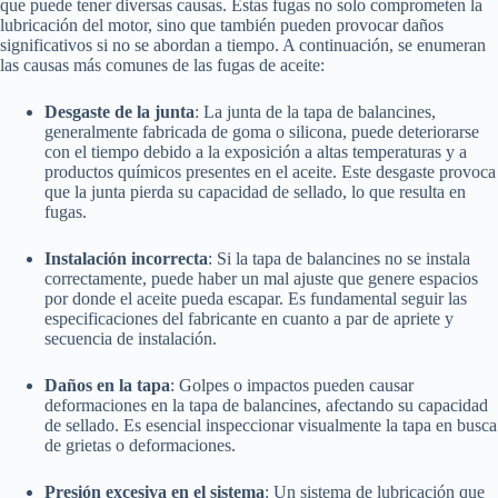
que puede tener diversas causas. Estas fugas no solo comprometen la
lubricación del motor, sino que también pueden provocar daños
significativos si no se abordan a tiempo. A continuación, se enumeran
las causas más comunes de las fugas de aceite:
Desgaste de la junta
: La junta de la tapa de balancines,
generalmente fabricada de goma o silicona, puede deteriorarse
con el tiempo debido a la exposición a altas temperaturas y a
productos químicos presentes en el aceite. Este desgaste provoca
que la junta pierda su capacidad de sellado, lo que resulta en
fugas.
Instalación incorrecta
: Si la tapa de balancines no se instala
correctamente, puede haber un mal ajuste que genere espacios
por donde el aceite pueda escapar. Es fundamental seguir las
especificaciones del fabricante en cuanto a par de apriete y
secuencia de instalación.
Daños en la tapa
: Golpes o impactos pueden causar
deformaciones en la tapa de balancines, afectando su capacidad
de sellado. Es esencial inspeccionar visualmente la tapa en busca
de grietas o deformaciones.
Presión excesiva en el sistema
: Un sistema de lubricación que