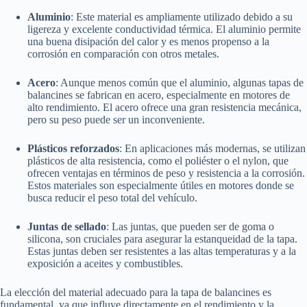
Aluminio
: Este material es ampliamente utilizado debido a su
ligereza y excelente conductividad térmica. El aluminio permite
una buena disipación del calor y es menos propenso a la
corrosión en comparación con otros metales.
Acero
: Aunque menos común que el aluminio, algunas tapas de
balancines se fabrican en acero, especialmente en motores de
alto rendimiento. El acero ofrece una gran resistencia mecánica,
pero su peso puede ser un inconveniente.
Plásticos reforzados
: En aplicaciones más modernas, se utilizan
plásticos de alta resistencia, como el poliéster o el nylon, que
ofrecen ventajas en términos de peso y resistencia a la corrosión.
Estos materiales son especialmente útiles en motores donde se
busca reducir el peso total del vehículo.
Juntas de sellado
: Las juntas, que pueden ser de goma o
silicona, son cruciales para asegurar la estanqueidad de la tapa.
Estas juntas deben ser resistentes a las altas temperaturas y a la
exposición a aceites y combustibles.
La elección del material adecuado para la tapa de balancines es
fundamental, ya que influye directamente en el rendimiento y la