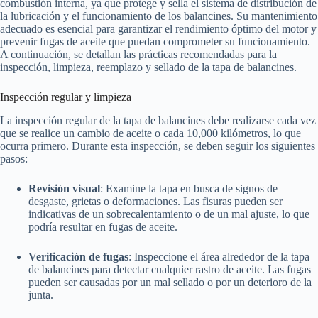
combustión interna, ya que protege y sella el sistema de distribución de
la lubricación y el funcionamiento de los balancines. Su mantenimiento
adecuado es esencial para garantizar el rendimiento óptimo del motor y
prevenir fugas de aceite que puedan comprometer su funcionamiento.
A continuación, se detallan las prácticas recomendadas para la
inspección, limpieza, reemplazo y sellado de la tapa de balancines.
Inspección regular y limpieza
La inspección regular de la tapa de balancines debe realizarse cada vez
que se realice un cambio de aceite o cada 10,000 kilómetros, lo que
ocurra primero. Durante esta inspección, se deben seguir los siguientes
pasos:
Revisión visual
: Examine la tapa en busca de signos de
desgaste, grietas o deformaciones. Las fisuras pueden ser
indicativas de un sobrecalentamiento o de un mal ajuste, lo que
podría resultar en fugas de aceite.
Verificación de fugas
: Inspeccione el área alrededor de la tapa
de balancines para detectar cualquier rastro de aceite. Las fugas
pueden ser causadas por un mal sellado o por un deterioro de la
junta.