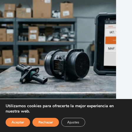
Sensor IAT vs. Sensor MAF: Diferencias, Síntomas y Cuál
Utilizamos cookies para ofrecerte la mejor experiencia en
Está Fallando en tu Coche
nuestra web.
30 de julio de 2026
Aceptar
Rechazar
Ajustes