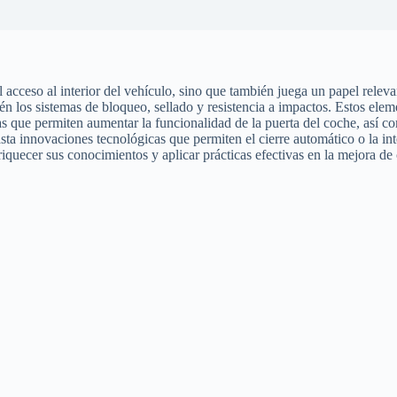
 acceso al interior del vehículo, sino que también juega un papel releva
én los sistemas de bloqueo, sellado y resistencia a impactos. Estos ele
tas que permiten aumentar la funcionalidad de la puerta del coche, así 
ta innovaciones tecnológicas que permiten el cierre automático o la int
riquecer sus conocimientos y aplicar prácticas efectivas en la mejora d