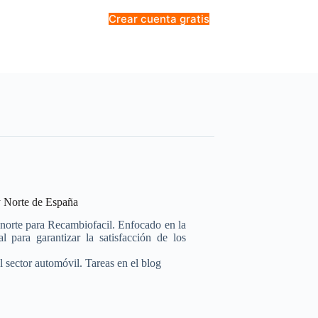
Crear cuenta gratis
 Norte de España
y norte para Recambiofacil. Enfocado en la
l para garantizar la satisfacción de los
l sector automóvil. Tareas en el blog