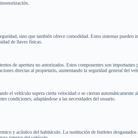
insonorización.
 seguridad, sino que también ofrece comodidad. Estos sistemas pueden i
idad de llaves físicas.
tentos de apertura no autorizados. Estos componentes son importantes par
ciones directas al propietario, aumentando la seguridad general del veh
do el vehículo supera cierta velocidad o se cierran automáticamente al
ntes condiciones, adaptándose a las necesidades del usuario.
érmico y acústico del habitáculo. La sustitución de burletes desgastados
ura interior del vehículo.