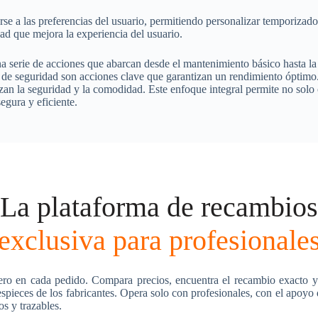
 a las preferencias del usuario, permitiendo personalizar temporizadore
ad que mejora la experiencia del usuario.
na serie de acciones que abarcan desde el mantenimiento básico hasta l
de seguridad son acciones clave que garantizan un rendimiento óptimo. 
zan la seguridad y la comodidad. Este enfoque integral permite no solo o
egura y eficiente.
La plataforma de recambios
exclusiva para profesionale
ero en cada pedido. Compara precios, encuentra el recambio exacto y
pieces de los fabricantes. Opera solo con profesionales, con el apoyo
os y trazables.