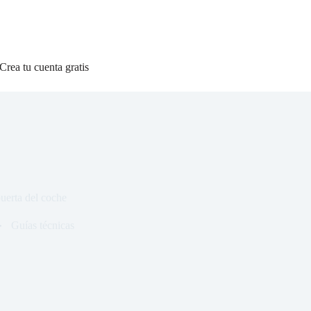
Crea tu cuenta gratis
uerta del coche
Guías técnicas