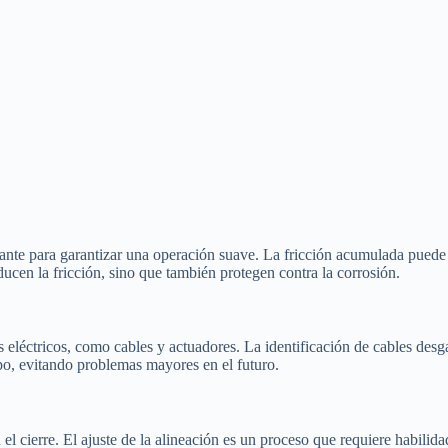
rtante para garantizar una operación suave. La fricción acumulada pued
ducen la fricción, sino que también protegen contra la corrosión.
eléctricos, como cables y actuadores. La identificación de cables desga
o, evitando problemas mayores en el futuro.
l cierre. El ajuste de la alineación es un proceso que requiere habilida