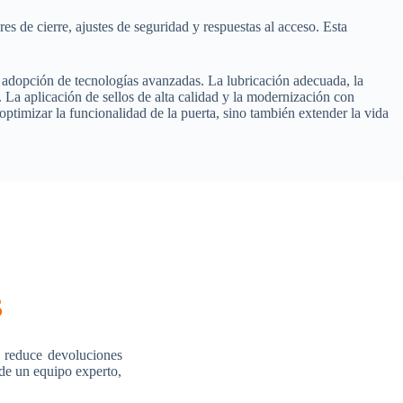
s de cierre, ajustes de seguridad y respuestas al acceso. Esta
a adopción de tecnologías avanzadas. La lubricación adecuada, la
La aplicación de sellos de alta calidad y la modernización con
ptimizar la funcionalidad de la puerta, sino también extender la vida
s
 reduce devoluciones
 de un equipo experto,