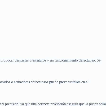
e provocar desgastes prematuros y un funcionamiento defectuoso. Se
stados o actuadores defectuosos puede prevenir fallos en el
d y precisión, ya que una correcta nivelación asegura que la puerta sella