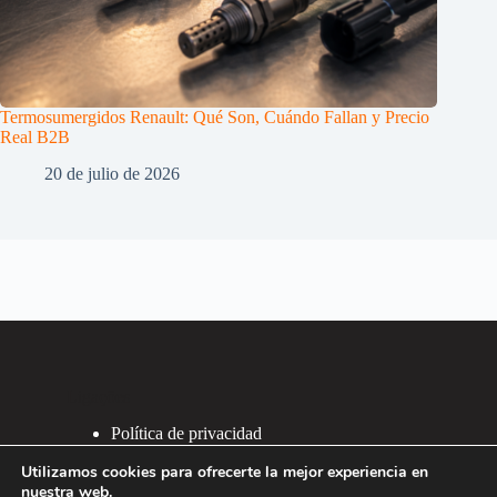
Termosumergidos Renault: Qué Son, Cuándo Fallan y Precio
Real B2B
20 de julio de 2026
Ligações
Política de privacidad
Política de Cookies
Utilizamos cookies para ofrecerte la mejor experiencia en
2007 - 2026 ®
nuestra web.
Recafacil S.L.