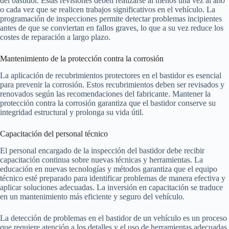
del bastidor. Estas revisiones deben realizarse al menos una vez al año
o cada vez que se realicen trabajos significativos en el vehículo. La
programación de inspecciones permite detectar problemas incipientes
antes de que se conviertan en fallos graves, lo que a su vez reduce los
costes de reparación a largo plazo.
Mantenimiento de la protección contra la corrosión
La aplicación de recubrimientos protectores en el bastidor es esencial
para prevenir la corrosión. Estos recubrimientos deben ser revisados y
renovados según las recomendaciones del fabricante. Mantener la
protección contra la corrosión garantiza que el bastidor conserve su
integridad estructural y prolonga su vida útil.
Capacitación del personal técnico
El personal encargado de la inspección del bastidor debe recibir
capacitación continua sobre nuevas técnicas y herramientas. La
educación en nuevas tecnologías y métodos garantiza que el equipo
técnico esté preparado para identificar problemas de manera efectiva y
aplicar soluciones adecuadas. La inversión en capacitación se traduce
en un mantenimiento más eficiente y seguro del vehículo.
La detección de problemas en el bastidor de un vehículo es un proceso
que requiere atención a los detalles y el uso de herramientas adecuadas.