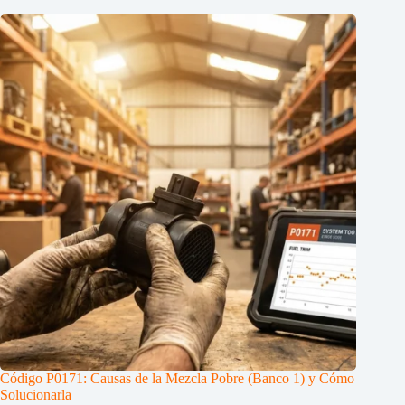
Código P0171: Causas de la Mezcla Pobre (Banco 1) y Cómo
Solucionarla