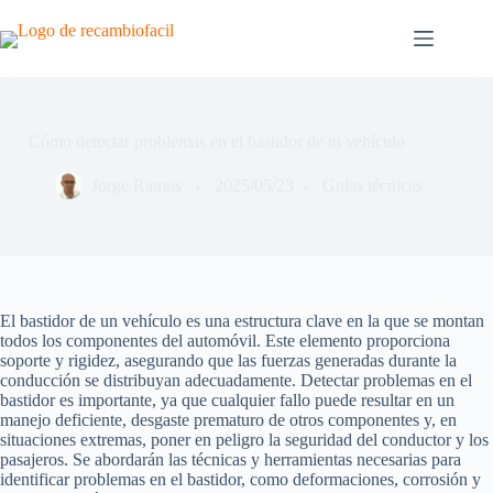
Saltar
al
contenido
Cómo detectar problemas en el bastidor de tu vehículo
Jorge Ramos
2025/05/23
Guías técnicas
El bastidor de un vehículo es una estructura clave en la que se montan
todos los componentes del automóvil. Este elemento proporciona
soporte y rigidez, asegurando que las fuerzas generadas durante la
conducción se distribuyan adecuadamente. Detectar problemas en el
bastidor es importante, ya que cualquier fallo puede resultar en un
manejo deficiente, desgaste prematuro de otros componentes y, en
situaciones extremas, poner en peligro la seguridad del conductor y los
pasajeros. Se abordarán las técnicas y herramientas necesarias para
identificar problemas en el bastidor, como deformaciones, corrosión y