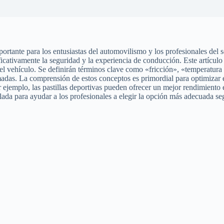
mportante para los entusiastas del automovilismo y los profesionales del
icativamente la seguridad y la experiencia de conducción. Este artículo 
o del vehículo. Se definirán términos clave como «fricción», «temperat
rmadas. La comprensión de estos conceptos es primordial para optimizar 
r ejemplo, las pastillas deportivas pueden ofrecer un mejor rendimiento
llada para ayudar a los profesionales a elegir la opción más adecuada se