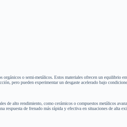
 orgánicos o semi-metálicos. Estos materiales ofrecen un equilibrio entr
cción, pero pueden experimentar un desgaste acelerado bajo condicion
iales de alto rendimiento, como cerámicos o compuestos metálicos avanz
 una respuesta de frenado más rápida y efectiva en situaciones de alta ex