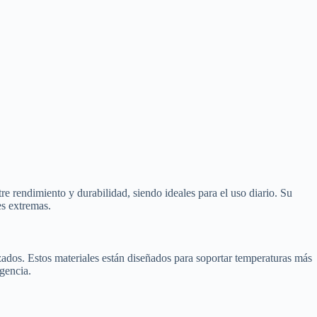
e rendimiento y durabilidad, siendo ideales para el uso diario. Su
es extremas.
ados. Estos materiales están diseñados para soportar temperaturas más
igencia.