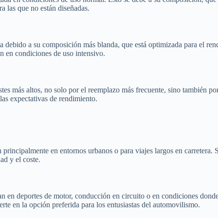
a las que no están diseñadas.
corta debido a su composición más blanda, que está optimizada para el re
an en condiciones de uso intensivo.
stes más altos, no solo por el reemplazo más frecuente, sino también po
 las expectativas de rendimiento.
an principalmente en entornos urbanos o para viajes largos en carretera.
ad y el coste.
zan en deportes de motor, conducción en circuito o en condiciones dond
erte en la opción preferida para los entusiastas del automovilismo.