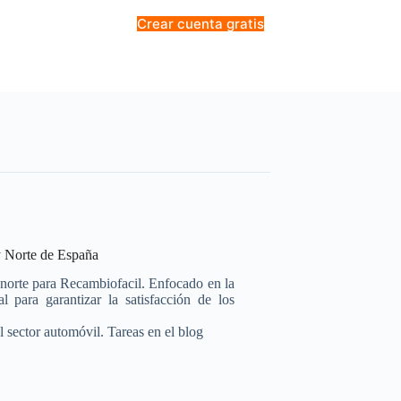
Crear cuenta gratis
 Norte de España
y norte para Recambiofacil. Enfocado en la
l para garantizar la satisfacción de los
l sector automóvil. Tareas en el blog