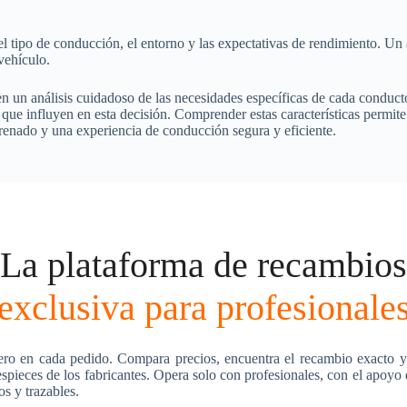
 el tipo de conducción, el entorno y las expectativas de rendimiento. Un 
vehículo.
 en un análisis cuidadoso de las necesidades específicas de cada conduct
 que influyen en esta decisión. Comprender estas características permite
renado y una experiencia de conducción segura y eficiente.
La plataforma de recambios
exclusiva para profesionale
ero en cada pedido. Compara precios, encuentra el recambio exacto y
pieces de los fabricantes. Opera solo con profesionales, con el apoyo
os y trazables.