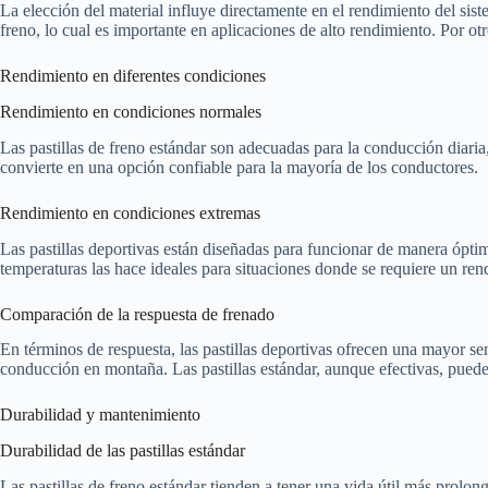
La elección del material influye directamente en el rendimiento del sis
freno, lo cual es importante en aplicaciones de alto rendimiento. Por o
Rendimiento en diferentes condiciones
Rendimiento en condiciones normales
Las pastillas de freno estándar son adecuadas para la conducción diari
convierte en una opción confiable para la mayoría de los conductores.
Rendimiento en condiciones extremas
Las pastillas deportivas están diseñadas para funcionar de manera ópti
temperaturas las hace ideales para situaciones donde se requiere un ren
Comparación de la respuesta de frenado
En términos de respuesta, las pastillas deportivas ofrecen una mayor se
conducción en montaña. Las pastillas estándar, aunque efectivas, puede
Durabilidad y mantenimiento
Durabilidad de las pastillas estándar
Las pastillas de freno estándar tienden a tener una vida útil más prolo