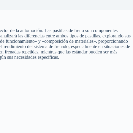
 sector de la automoción. Las pastillas de freno son componentes
analizará las diferencias entre ambos tipos de pastillas, explorando sus
ura de funcionamiento» y «composición de materiales», proporcionando
el rendimiento del sistema de frenado, especialmente en situaciones de
 en frenadas repetidas, mientras que las estándar pueden ser más
gún sus necesidades específicas.