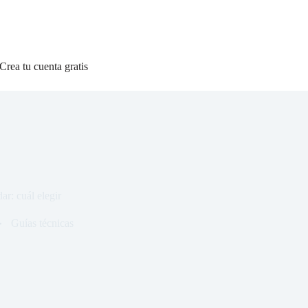
Crea tu cuenta gratis
ar: cuál elegir
Guías técnicas