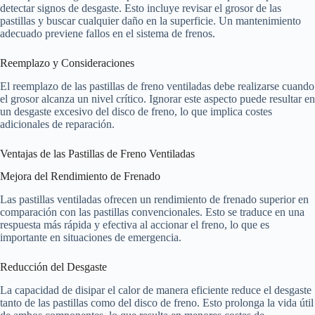
detectar signos de desgaste. Esto incluye revisar el grosor de las
pastillas y buscar cualquier daño en la superficie. Un mantenimiento
adecuado previene fallos en el sistema de frenos.
Reemplazo y Consideraciones
El reemplazo de las pastillas de freno ventiladas debe realizarse cuando
el grosor alcanza un nivel crítico. Ignorar este aspecto puede resultar en
un desgaste excesivo del disco de freno, lo que implica costes
adicionales de reparación.
Ventajas de las Pastillas de Freno Ventiladas
Mejora del Rendimiento de Frenado
Las pastillas ventiladas ofrecen un rendimiento de frenado superior en
comparación con las pastillas convencionales. Esto se traduce en una
respuesta más rápida y efectiva al accionar el freno, lo que es
importante en situaciones de emergencia.
Reducción del Desgaste
La capacidad de disipar el calor de manera eficiente reduce el desgaste
tanto de las pastillas como del disco de freno. Esto prolonga la vida útil