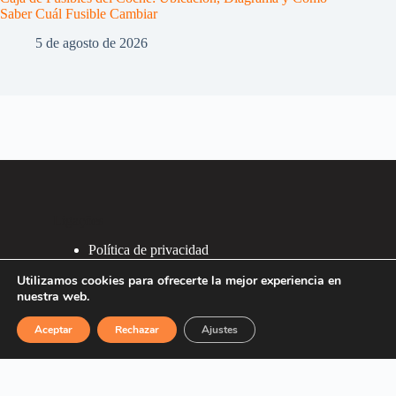
Saber Cuál Fusible Cambiar
5 de agosto de 2026
Ligações
Política de privacidad
Política de Cookies
Utilizamos cookies para ofrecerte la mejor experiencia en
2007 - 2026 ®
nuestra web.
Recafacil S.L.
Aceptar
Rechazar
Ajustes