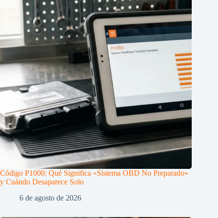
Código P1000: Qué Significa «Sistema OBD No Preparado»
y Cuándo Desaparece Solo
6 de agosto de 2026