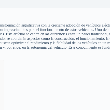
ansformación significativa con la creciente adopción de vehículos eléctr
n imprescindibles para el funcionamiento de estos vehículos. Uno de lo
s. Este artículo se centra en las diferencias entre un palier tradicional
lado, se abordarán aspectos como la construcción, el funcionamiento, la d
buscan optimizar el rendimiento y la fiabilidad de los vehículos en un 
sión y, por ende, en la autonomía del vehículo. Este conocimiento es fun