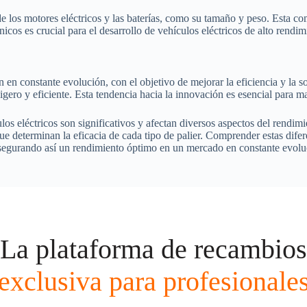
s de los motores eléctricos y las baterías, como su tamaño y peso. Esta c
nicos es crucial para el desarrollo de vehículos eléctricos de alto rendim
n en constante evolución, con el objetivo de mejorar la eficiencia y la 
 ligero y eficiente. Esta tendencia hacia la innovación es esencial para
culos eléctricos son significativos y afectan diversos aspectos del rendi
que determinan la eficacia de cada tipo de palier. Comprender estas dife
asegurando así un rendimiento óptimo en un mercado en constante evolu
La plataforma de recambios
exclusiva para profesionale