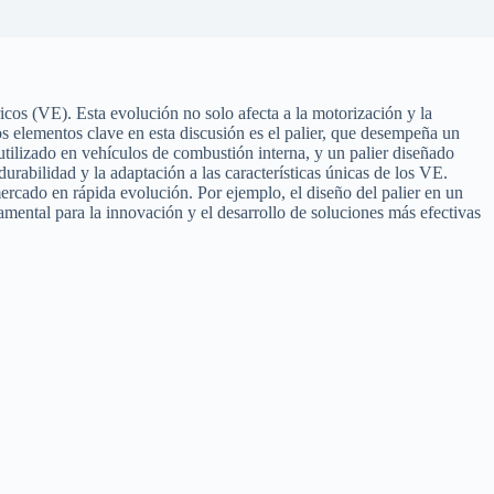
icos (VE). Esta evolución no solo afecta a la motorización y la
s elementos clave en esta discusión es el palier, que desempeña un
, utilizado en vehículos de combustión interna, y un palier diseñado
urabilidad y la adaptación a las características únicas de los VE.
mercado en rápida evolución. Por ejemplo, el diseño del palier en un
damental para la innovación y el desarrollo de soluciones más efectivas