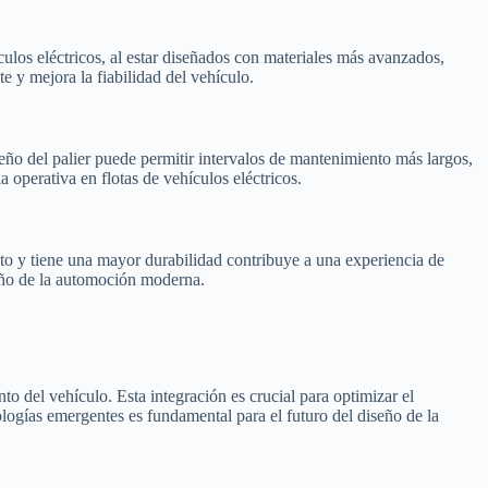
culos eléctricos, al estar diseñados con materiales más avanzados,
e y mejora la fiabilidad del vehículo.
seño del palier puede permitir intervalos de mantenimiento más largos,
 operativa en flotas de vehículos eléctricos.
to y tiene una mayor durabilidad contribuye a una experiencia de
iseño de la automoción moderna.
o del vehículo. Esta integración es crucial para optimizar el
ologías emergentes es fundamental para el futuro del diseño de la