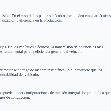
cisión. En el caso de los palieres eléctricos, se pueden emplear técnicas
lización y eficiencia en la producción.
ejes. En los vehículos eléctricos, la transmisión de potencia es más
es fundamental para la eficiencia general del vehículo.
par motor se entrega de manera instantánea, lo que requiere que los
 durabilidad del vehículo.
os pueden tener configuraciones de tracción integral, lo que implica que
iones de conducción.