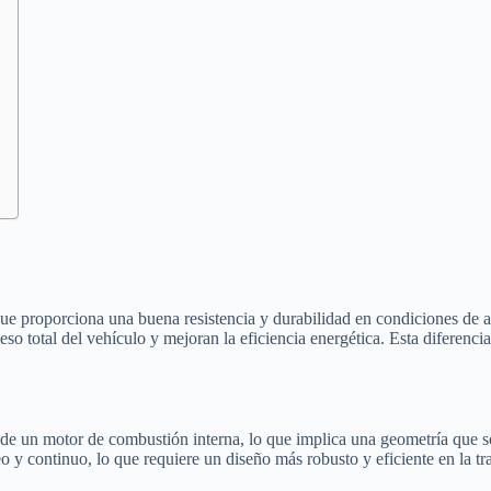
que proporciona una buena resistencia y durabilidad en condiciones de al
so total del vehículo y mejoran la eficiencia energética. Esta diferenci
a de un motor de combustión interna, lo que implica una geometría que so
o y continuo, lo que requiere un diseño más robusto y eficiente en la tr