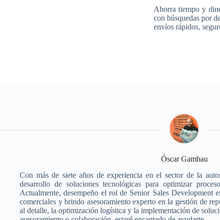
Ahorra tiempo y din
con búsquedas por des
envíos rápidos, segur
Óscar Gambau
Con más de siete años de experiencia en el sector de la auto
desarrollo de soluciones tecnológicas para optimizar proceso
Actualmente, desempeño el rol de Senior Sales Development en
comerciales y brindo asesoramiento experto en la gestión de rep
al detalle, la optimización logística y la implementación de soluc
asesoramiento o colaboración, estaré encantado de ayudarte.