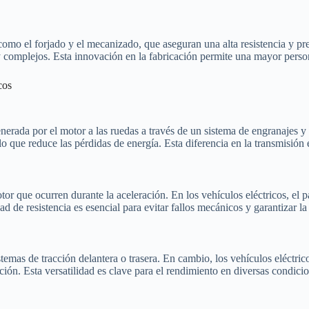
 como el forjado y el mecanizado, que aseguran una alta resistencia y pre
omplejos. Esta innovación en la fabricación permite una mayor persona
cos
nerada por el motor a las ruedas a través de un sistema de engranajes y 
lo que reduce las pérdidas de energía. Esta diferencia en la transmisión 
tor que ocurren durante la aceleración. En los vehículos eléctricos, el 
d de resistencia es esencial para evitar fallos mecánicos y garantizar la
temas de tracción delantera o trasera. En cambio, los vehículos eléctric
cción. Esta versatilidad es clave para el rendimiento en diversas condic