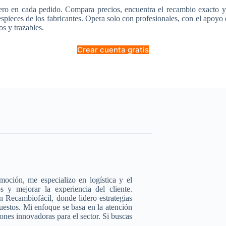
ero en cada pedido. Compara precios, encuentra el recambio exacto y
pieces de los fabricantes. Opera solo con profesionales, con el apoyo
os y trazables.
Crear cuenta gratis
moción, me especializo en logística y el
s y mejorar la experiencia del cliente.
 Recambiofácil, donde lidero estrategias
uestos. Mi enfoque se basa en la atención
iones innovadoras para el sector. Si buscas