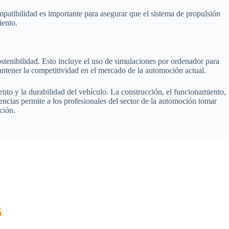
ompatibilidad es importante para asegurar que el sistema de propulsión
iento.
sostenibilidad. Esto incluye el uso de simulaciones por ordenador para
 mantener la competitividad en el mercado de la automoción actual.
miento y la durabilidad del vehículo. La construcción, el funcionamiento,
rencias permite a los profesionales del sector de la automoción tomar
ción.
s