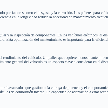
ado por factores como el desgaste y la corrosión. Los palieres para vehí
ferencia en la longevidad reduce la necesidad de mantenimiento frecuent
gular y la inspección de componentes. En los vehículos eléctricos, el di
ulo. Esta optimización del mantenimiento es importante para la eficiencia
 el rendimiento del vehículo. Un palier que requiere menos mantenimien
endimiento general del vehículo es un aspecto clave a considerar en el d
ontrol avanzados que gestionan la entrega de potencia y el comportamient
vehículos de combustión interna. La capacidad de adaptación a estas tecn