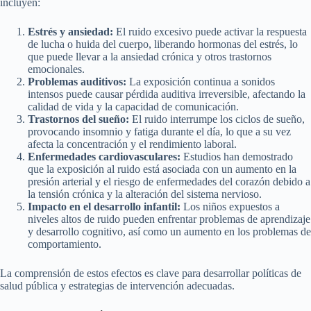
incluyen:
Estrés y ansiedad:
El ruido excesivo puede activar la respuesta
de lucha o huida del cuerpo, liberando hormonas del estrés, lo
que puede llevar a la ansiedad crónica y otros trastornos
emocionales.
Problemas auditivos:
La exposición continua a sonidos
intensos puede causar pérdida auditiva irreversible, afectando la
calidad de vida y la capacidad de comunicación.
Trastornos del sueño:
El ruido interrumpe los ciclos de sueño,
provocando insomnio y fatiga durante el día, lo que a su vez
afecta la concentración y el rendimiento laboral.
Enfermedades cardiovasculares:
Estudios han demostrado
que la exposición al ruido está asociada con un aumento en la
presión arterial y el riesgo de enfermedades del corazón debido a
la tensión crónica y la alteración del sistema nervioso.
Impacto en el desarrollo infantil:
Los niños expuestos a
niveles altos de ruido pueden enfrentar problemas de aprendizaje
y desarrollo cognitivo, así como un aumento en los problemas de
comportamiento.
La comprensión de estos efectos es clave para desarrollar políticas de
salud pública y estrategias de intervención adecuadas.