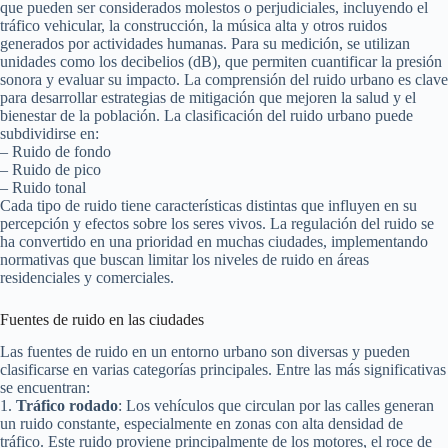
que pueden ser considerados molestos o perjudiciales, incluyendo el
tráfico vehicular, la construcción, la música alta y otros ruidos
generados por actividades humanas. Para su medición, se utilizan
unidades como los decibelios (dB), que permiten cuantificar la presión
sonora y evaluar su impacto. La comprensión del ruido urbano es clave
para desarrollar estrategias de mitigación que mejoren la salud y el
bienestar de la población. La clasificación del ruido urbano puede
subdividirse en:
– Ruido de fondo
– Ruido de pico
– Ruido tonal
Cada tipo de ruido tiene características distintas que influyen en su
percepción y efectos sobre los seres vivos. La regulación del ruido se
ha convertido en una prioridad en muchas ciudades, implementando
normativas que buscan limitar los niveles de ruido en áreas
residenciales y comerciales.
Fuentes de ruido en las ciudades
Las fuentes de ruido en un entorno urbano son diversas y pueden
clasificarse en varias categorías principales. Entre las más significativas
se encuentran:
1.
Tráfico rodado
: Los vehículos que circulan por las calles generan
un ruido constante, especialmente en zonas con alta densidad de
tráfico. Este ruido proviene principalmente de los motores, el roce de