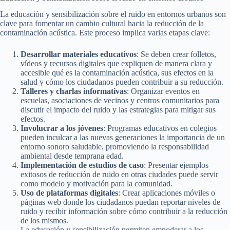
La educación y sensibilización sobre el ruido en entornos urbanos son
clave para fomentar un cambio cultural hacia la reducción de la
contaminación acústica. Este proceso implica varias etapas clave:
Desarrollar materiales educativos
: Se deben crear folletos,
vídeos y recursos digitales que expliquen de manera clara y
accesible qué es la contaminación acústica, sus efectos en la
salud y cómo los ciudadanos pueden contribuir a su reducción.
Talleres y charlas informativas
: Organizar eventos en
escuelas, asociaciones de vecinos y centros comunitarios para
discutir el impacto del ruido y las estrategias para mitigar sus
efectos.
Involucrar a los jóvenes
: Programas educativos en colegios
pueden inculcar a las nuevas generaciones la importancia de un
entorno sonoro saludable, promoviendo la responsabilidad
ambiental desde temprana edad.
Implementación de estudios de caso
: Presentar ejemplos
exitosos de reducción de ruido en otras ciudades puede servir
como modelo y motivación para la comunidad.
Uso de plataformas digitales
: Crear aplicaciones móviles o
páginas web donde los ciudadanos puedan reportar niveles de
ruido y recibir información sobre cómo contribuir a la reducción
de los mismos.
La educación y sensibilización permiten empoderar a los