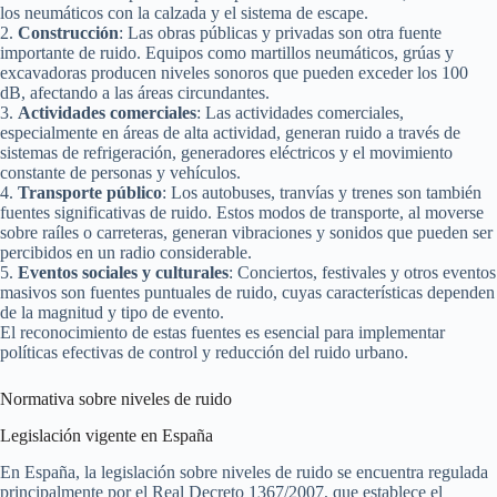
los neumáticos con la calzada y el sistema de escape.
2.
Construcción
: Las obras públicas y privadas son otra fuente
importante de ruido. Equipos como martillos neumáticos, grúas y
excavadoras producen niveles sonoros que pueden exceder los 100
dB, afectando a las áreas circundantes.
3.
Actividades comerciales
: Las actividades comerciales,
especialmente en áreas de alta actividad, generan ruido a través de
sistemas de refrigeración, generadores eléctricos y el movimiento
constante de personas y vehículos.
4.
Transporte público
: Los autobuses, tranvías y trenes son también
fuentes significativas de ruido. Estos modos de transporte, al moverse
sobre raíles o carreteras, generan vibraciones y sonidos que pueden ser
percibidos en un radio considerable.
5.
Eventos sociales y culturales
: Conciertos, festivales y otros eventos
masivos son fuentes puntuales de ruido, cuyas características dependen
de la magnitud y tipo de evento.
El reconocimiento de estas fuentes es esencial para implementar
políticas efectivas de control y reducción del ruido urbano.
Normativa sobre niveles de ruido
Legislación vigente en España
En España, la legislación sobre niveles de ruido se encuentra regulada
principalmente por el Real Decreto 1367/2007, que establece el