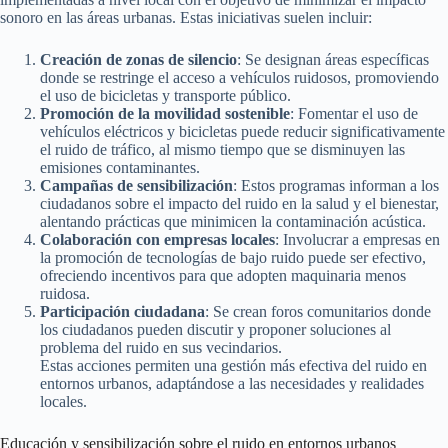
sonoro en las áreas urbanas. Estas iniciativas suelen incluir:
Creación de zonas de silencio
: Se designan áreas específicas
donde se restringe el acceso a vehículos ruidosos, promoviendo
el uso de bicicletas y transporte público.
Promoción de la movilidad sostenible
: Fomentar el uso de
vehículos eléctricos y bicicletas puede reducir significativamente
el ruido de tráfico, al mismo tiempo que se disminuyen las
emisiones contaminantes.
Campañas de sensibilización
: Estos programas informan a los
ciudadanos sobre el impacto del ruido en la salud y el bienestar,
alentando prácticas que minimicen la contaminación acústica.
Colaboración con empresas locales
: Involucrar a empresas en
la promoción de tecnologías de bajo ruido puede ser efectivo,
ofreciendo incentivos para que adopten maquinaria menos
ruidosa.
Participación ciudadana
: Se crean foros comunitarios donde
los ciudadanos pueden discutir y proponer soluciones al
problema del ruido en sus vecindarios.
Estas acciones permiten una gestión más efectiva del ruido en
entornos urbanos, adaptándose a las necesidades y realidades
locales.
Educación y sensibilización sobre el ruido en entornos urbanos