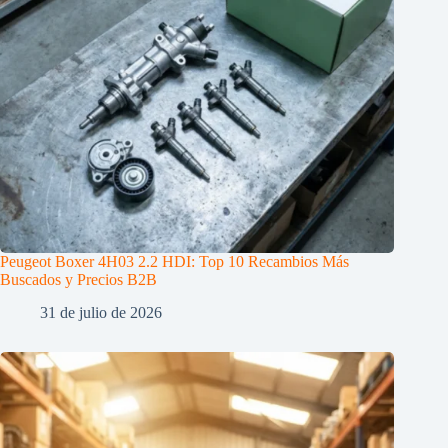
Peugeot Boxer 4H03 2.2 HDI: Top 10 Recambios Más
Buscados y Precios B2B
31 de julio de 2026