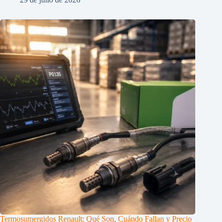
Termosumergidos Renault: Qué Son, Cuándo Fallan y Precio