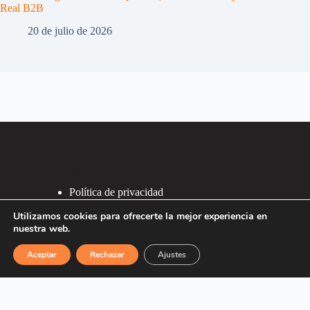
Real B2B
20 de julio de 2026
Ligações
Política de privacidad
Política de Cookies
Utilizamos cookies para ofrecerte la mejor experiencia en
2007 - 2026 ®
nuestra web.
Recafacil S.L.
Aceptar
Rechazar
Ajustes