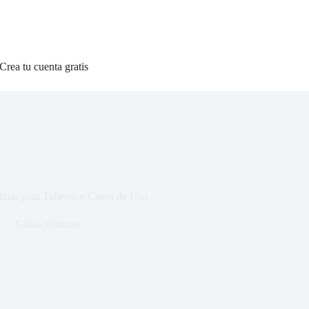
Crea tu cuenta gratis
ajas para Talleres y Casos de Uso
Guías técnicas