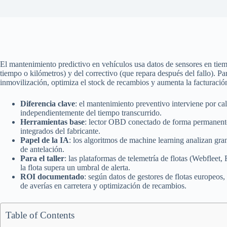
El mantenimiento predictivo en vehículos usa datos de sensores en tiem
tiempo o kilómetros) y del correctivo (que repara después del fallo). P
inmovilización, optimiza el stock de recambios y aumenta la facturación 
Diferencia clave
: el mantenimiento preventivo interviene por ca
independientemente del tiempo transcurrido.
Herramientas base
: lector OBD conectado de forma permanente (
integrados del fabricante.
Papel de la IA
: los algoritmos de machine learning analizan gra
de antelación.
Para el taller
: las plataformas de telemetría de flotas (Webflee
la flota supera un umbral de alerta.
ROI documentado
: según datos de gestores de flotas europeos
de averías en carretera y optimización de recambios.
Table of Contents