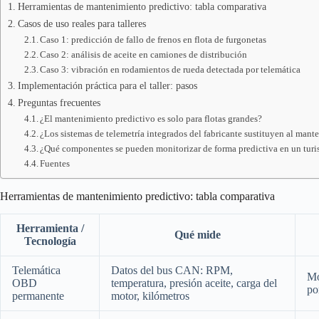
Herramientas de mantenimiento predictivo: tabla comparativa
Casos de uso reales para talleres
Caso 1: predicción de fallo de frenos en flota de furgonetas
Caso 2: análisis de aceite en camiones de distribución
Caso 3: vibración en rodamientos de rueda detectada por telemática
Implementación práctica para el taller: pasos
Preguntas frecuentes
¿El mantenimiento predictivo es solo para flotas grandes?
¿Los sistemas de telemetría integrados del fabricante sustituyen al mante
¿Qué componentes se pueden monitorizar de forma predictiva en un tur
Fuentes
Herramientas de mantenimiento predictivo: tabla comparativa
Herramienta /
Qué mide
Tecnología
Telemática
Datos del bus CAN: RPM,
Mo
OBD
temperatura, presión aceite, carga del
po
permanente
motor, kilómetros