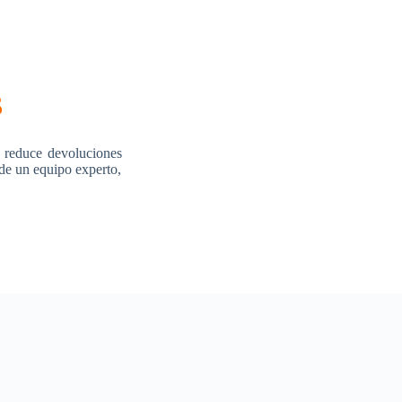
s
 reduce devoluciones
 de un equipo experto,