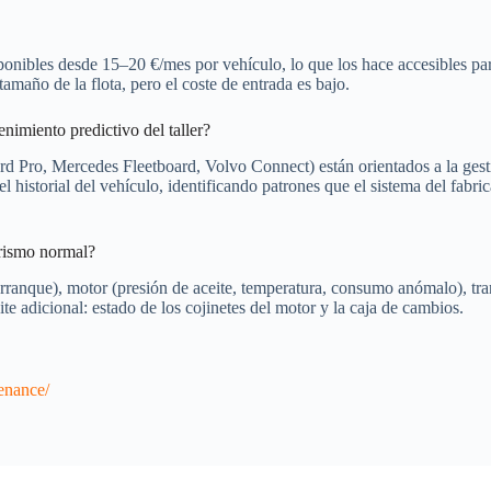
ibles desde 15–20 €/mes por vehículo, lo que los hace accesibles para 
tamaño de la flota, pero el coste de entrada es bajo.
enimiento predictivo del taller?
rd Pro, Mercedes Fleetboard, Volvo Connect) están orientados a la gesti
el historial del vehículo, identificando patrones que el sistema del fabr
urismo normal?
ranque), motor (presión de aceite, temperatura, consumo anómalo), tra
te adicional: estado de los cojinetes del motor y la caja de cambios.
enance/