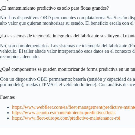
¿El mantenimiento predictivo es solo para flotas grandes?
No. Los dispositivos OBD permanentes con plataforma SaaS están dispon
alto valor que quieran monitorizar su estado. El beneficio escala con el 
¿Los sistemas de telemetría integrados del fabricante sustituyen al mant
No, son complementarios. Los sistemas de telemetría del fabricante (Fo
vehículo. El taller añade valor interpretando esos datos en el contexto d
recambios adecuado.
¿Qué componentes se pueden monitorizar de forma predictiva en un t
Con un dispositivo OBD permanente: batería (tensión y capacidad de ar
por modelo), ruedas (TPMS si el vehículo lo tiene). Con análisis de acei
Fuentes
https://www.webfleet.com/es/fleet-management/predictive-maint
https://www.aeauto.es/mantenimiento-predictivo-flotas
https://www.fleet-europe.com/predictive-maintenance-roi