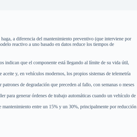
 haga, a diferencia del mantenimiento preventivo (que interviene por
 modelo reactivo a uno basado en datos reduce los tiempos de
s indican que el componente está llegando al límite de su vida útil,
 aceite y, en vehículos modernos, los propios sistemas de telemetría
car patrones de degradación que preceden al fallo, con semanas o meses
ller para generar órdenes de trabajo automáticas cuando un vehículo de
al de mantenimiento entre un 15% y un 30%, principalmente por reducción