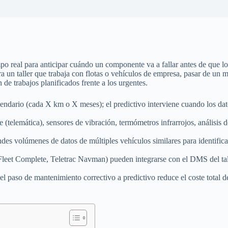
po real para anticipar cuándo un componente va a fallar antes de que lo
ara un taller que trabaja con flotas o vehículos de empresa, pasar de un
de trabajos planificados frente a los urgentes.
lendario (cada X km o X meses); el predictivo interviene cuando los dato
telemática), sensores de vibración, termómetros infrarrojos, análisis de
ndes volúmenes de datos de múltiples vehículos similares para identifi
t, Fleet Complete, Teletrac Navman) pueden integrarse con el DMS del ta
, el paso de mantenimiento correctivo a predictivo reduce el coste tot