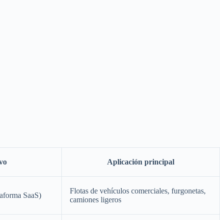
vo
Aplicación principal
Flotas de vehículos comerciales, furgonetas,
taforma SaaS)
camiones ligeros