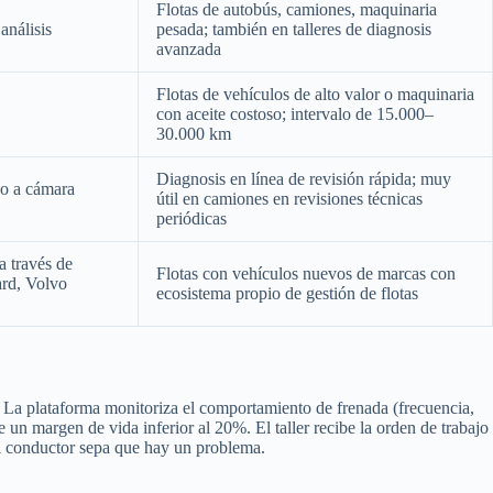
Flotas de autobús, camiones, maquinaria
análisis
pesada; también en talleres de diagnosis
avanzada
Flotas de vehículos de alto valor o maquinaria
con aceite costoso; intervalo de 15.000–
30.000 km
Diagnosis en línea de revisión rápida; muy
co a cámara
útil en camiones en revisiones técnicas
periódicas
a través de
Flotas con vehículos nuevos de marcas con
ard, Volvo
ecosistema propio de gestión de flotas
. La plataforma monitoriza el comportamiento de frenada (frecuencia,
 un margen de vida inferior al 20%. El taller recibe la orden de trabajo
el conductor sepa que hay un problema.