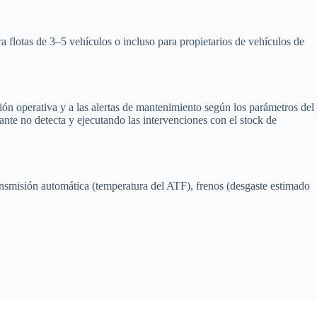
flotas de 3–5 vehículos o incluso para propietarios de vehículos de
ón operativa y a las alertas de mantenimiento según los parámetros del
icante no detecta y ejecutando las intervenciones con el stock de
nsmisión automática (temperatura del ATF), frenos (desgaste estimado