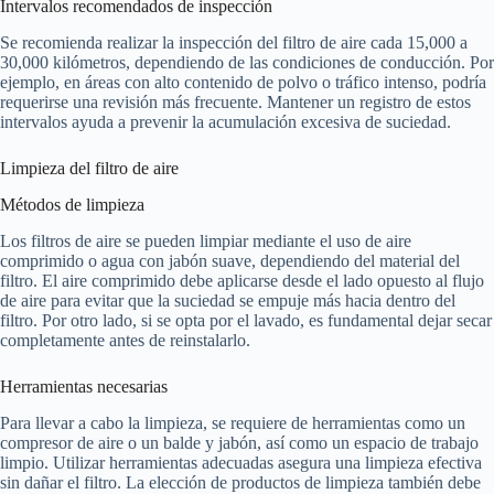
Intervalos recomendados de inspección
Se recomienda realizar la inspección del filtro de aire cada 15,000 a
30,000 kilómetros, dependiendo de las condiciones de conducción. Por
ejemplo, en áreas con alto contenido de polvo o tráfico intenso, podría
requerirse una revisión más frecuente. Mantener un registro de estos
intervalos ayuda a prevenir la acumulación excesiva de suciedad.
Limpieza del filtro de aire
Métodos de limpieza
Los filtros de aire se pueden limpiar mediante el uso de aire
comprimido o agua con jabón suave, dependiendo del material del
filtro. El aire comprimido debe aplicarse desde el lado opuesto al flujo
de aire para evitar que la suciedad se empuje más hacia dentro del
filtro. Por otro lado, si se opta por el lavado, es fundamental dejar secar
completamente antes de reinstalarlo.
Herramientas necesarias
Para llevar a cabo la limpieza, se requiere de herramientas como un
compresor de aire o un balde y jabón, así como un espacio de trabajo
limpio. Utilizar herramientas adecuadas asegura una limpieza efectiva
sin dañar el filtro. La elección de productos de limpieza también debe