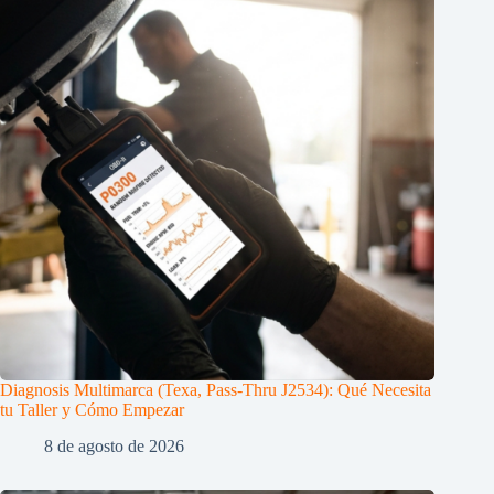
Diagnosis Multimarca (Texa, Pass-Thru J2534): Qué Necesita
tu Taller y Cómo Empezar
8 de agosto de 2026