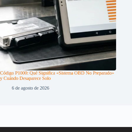
Código P1000: Qué Significa «Sistema OBD No Preparado»
y Cuándo Desaparece Solo
6 de agosto de 2026