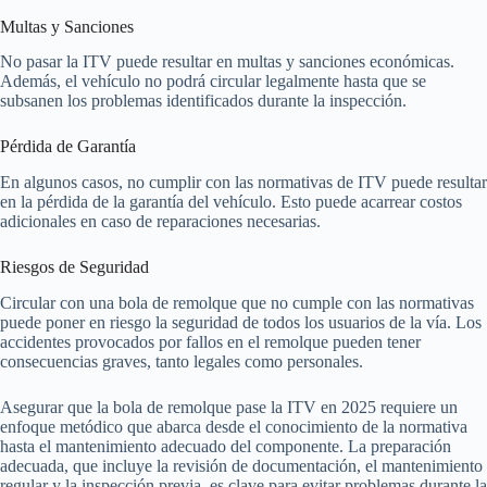
Multas y Sanciones
No pasar la ITV puede resultar en multas y sanciones económicas.
Además, el vehículo no podrá circular legalmente hasta que se
subsanen los problemas identificados durante la inspección.
Pérdida de Garantía
En algunos casos, no cumplir con las normativas de ITV puede resultar
en la pérdida de la garantía del vehículo. Esto puede acarrear costos
adicionales en caso de reparaciones necesarias.
Riesgos de Seguridad
Circular con una bola de remolque que no cumple con las normativas
puede poner en riesgo la seguridad de todos los usuarios de la vía. Los
accidentes provocados por fallos en el remolque pueden tener
consecuencias graves, tanto legales como personales.
Asegurar que la bola de remolque pase la ITV en 2025 requiere un
enfoque metódico que abarca desde el conocimiento de la normativa
hasta el mantenimiento adecuado del componente. La preparación
adecuada, que incluye la revisión de documentación, el mantenimiento
regular y la inspección previa, es clave para evitar problemas durante la