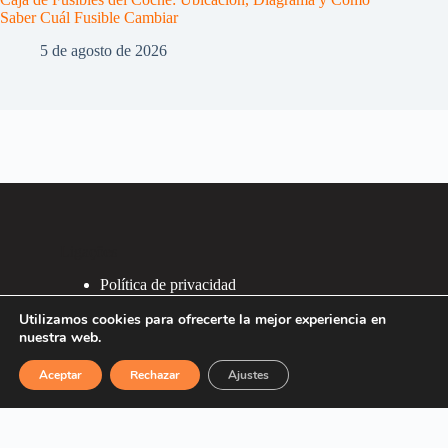
Saber Cuál Fusible Cambiar
5 de agosto de 2026
Ligações
Política de privacidad
Política de Cookies
Utilizamos cookies para ofrecerte la mejor experiencia en
2007 - 2026 ®
nuestra web.
Recafacil S.L.
Aceptar
Rechazar
Ajustes