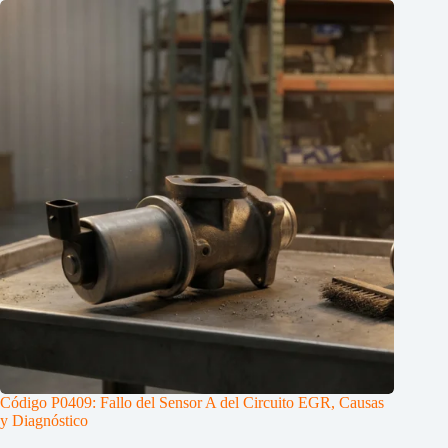
Código P0409: Fallo del Sensor A del Circuito EGR, Causas
y Diagnóstico