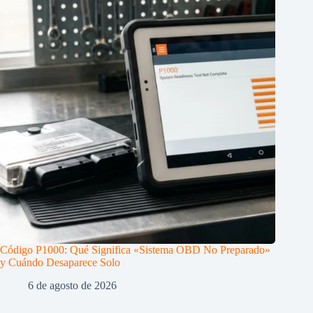
Código P1000: Qué Significa «Sistema OBD No Preparado»
y Cuándo Desaparece Solo
6 de agosto de 2026