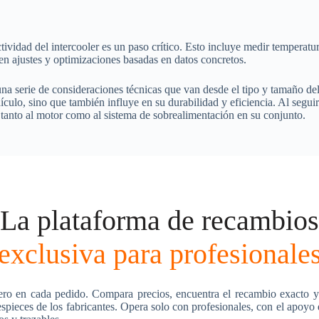
ctividad del intercooler es un paso crítico. Esto incluye medir temperatu
en ajustes y optimizaciones basadas en datos concretos.
na serie de consideraciones técnicas que van desde el tipo y tamaño del 
ículo, sino que también influye en su durabilidad y eficiencia. Al segui
 tanto al motor como al sistema de sobrealimentación en su conjunto.
La plataforma de recambios
exclusiva para profesionale
ero en cada pedido. Compara precios, encuentra el recambio exacto y
pieces de los fabricantes. Opera solo con profesionales, con el apoyo