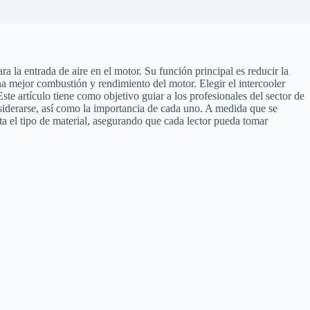
 la entrada de aire en el motor. Su función principal es reducir la
a mejor combustión y rendimiento del motor. Elegir el intercooler
te artículo tiene como objetivo guiar a los profesionales del sector de
siderarse, así como la importancia de cada uno. A medida que se
sta el tipo de material, asegurando que cada lector pueda tomar