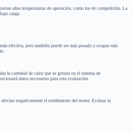
oportan altas temperaturas de operación, como los de competición. La
 bajo carga.
ra más efectiva, pero también puede ser más pesado y ocupar más
lo.
ular la cantidad de calor que se genera en el sistema de
orcionará datos necesarios para esta evaluación.
e afectan negativamente el rendimiento del motor. Evaluar la