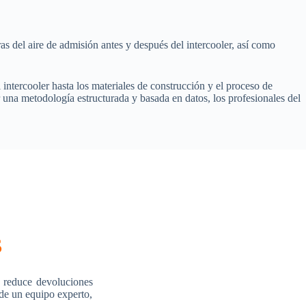
ras del aire de admisión antes y después del intercooler, así como
intercooler hasta los materiales de construcción y el proceso de
r una metodología estructurada y basada en datos, los profesionales del
s
 reduce devoluciones
 de un equipo experto,