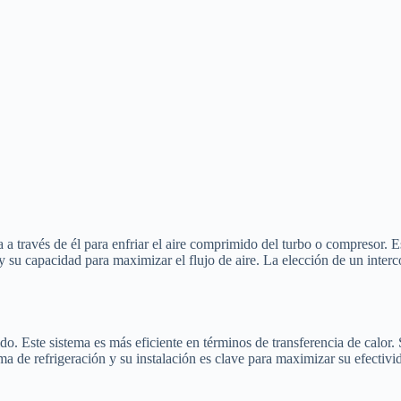
ula a través de él para enfriar el aire comprimido del turbo o compresor. 
 y su capacidad para maximizar el flujo de aire. La elección de un inter
ido. Este sistema es más eficiente en términos de transferencia de calor.
ema de refrigeración y su instalación es clave para maximizar su efectiv