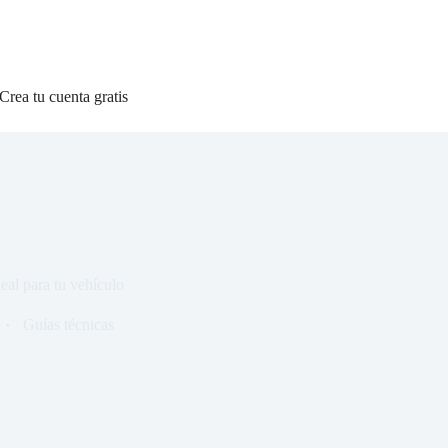
Crea tu cuenta gratis
eal para tu vehículo
Guías técnicas