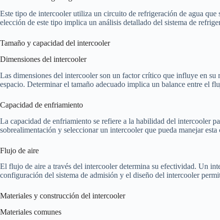
Este tipo de intercooler utiliza un circuito de refrigeración de agua q
elección de este tipo implica un análisis detallado del sistema de refr
Tamaño y capacidad del intercooler
Dimensiones del intercooler
Las dimensiones del intercooler son un factor crítico que influye en s
espacio. Determinar el tamaño adecuado implica un balance entre el fluj
Capacidad de enfriamiento
La capacidad de enfriamiento se refiere a la habilidad del intercooler pa
sobrealimentación y seleccionar un intercooler que pueda manejar esta c
Flujo de aire
El flujo de aire a través del intercooler determina su efectividad. Un i
configuración del sistema de admisión y el diseño del intercooler permite
Materiales y construcción del intercooler
Materiales comunes