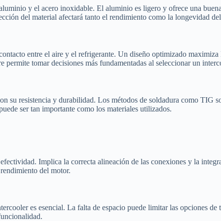
l aluminio y el acero inoxidable. El aluminio es ligero y ofrece una bu
cción del material afectará tanto el rendimiento como la longevidad d
 contacto entre el aire y el refrigerante. Un diseño optimizado maximiza l
re permite tomar decisiones más fundamentadas al seleccionar un interc
 con su resistencia y durabilidad. Los métodos de soldadura como TIG so
puede ser tan importante como los materiales utilizados.
 efectividad. Implica la correcta alineación de las conexiones y la inte
l rendimiento del motor.
tercooler es esencial. La falta de espacio puede limitar las opciones de 
 funcionalidad.