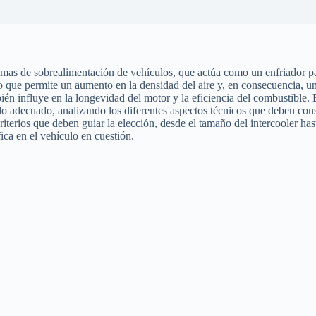
mas de sobrealimentación de vehículos, que actúa como un enfriador para
 que permite un aumento en la densidad del aire y, en consecuencia, un
n influye en la longevidad del motor y la eficiencia del combustible. Es
do adecuado, analizando los diferentes aspectos técnicos que deben con
criterios que deben guiar la elección, desde el tamaño del intercooler ha
ica en el vehículo en cuestión.