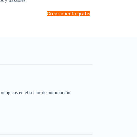
os y trazables.
Crear cuenta gratis
cnológicas en el sector de automoción