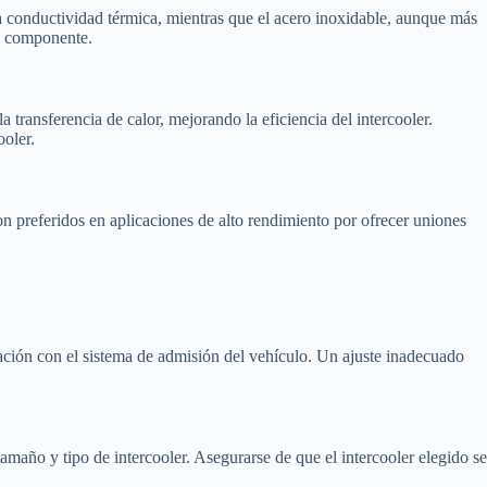
ena conductividad térmica, mientras que el acero inoxidable, aunque más
el componente.
a transferencia de calor, mejorando la eficiencia del intercooler.
ooler.
n preferidos en aplicaciones de alto rendimiento por ofrecer uniones
gración con el sistema de admisión del vehículo. Un ajuste inadecuado
tamaño y tipo de intercooler. Asegurarse de que el intercooler elegido se