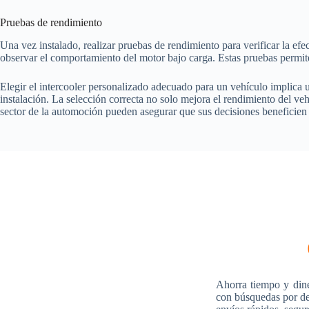
Pruebas de rendimiento
Una vez instalado, realizar pruebas de rendimiento para verificar la efe
observar el comportamiento del motor bajo carga. Estas pruebas permit
Elegir el intercooler personalizado adecuado para un vehículo implica u
instalación. La selección correcta no solo mejora el rendimiento del veh
sector de la automoción pueden asegurar que sus decisiones beneficien
Ahorra tiempo y din
con búsquedas por des