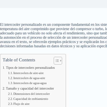
El intercooler personalizado es un componente fundamental en los siste
temperatura del aire comprimido que proviene del compresor o turbo, lo
adecuado para un vehículo no solo afecta el rendimiento, sino que tambié
la automoción en el proceso de selección de un intercooler personaliza
avanza en el texto, se ofrecerán ejemplos prácticos y se explicarán los 
decisiones informadas basadas en datos técnicos y su aplicación específ
Table of Contents
Tipos de intercoolers personalizados
Intercoolers de aire-aire
Intercoolers de agua-aire
Intercoolers de agua-agua
Tamaño y capacidad del intercooler
Dimensiones del intercooler
Capacidad de enfriamiento
Flujo de aire