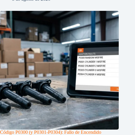
Código P0300 (y P0301-P0304): Fallo de Encendido