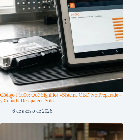
Código P1000: Qué Significa «Sistema OBD No Preparado»
y Cuándo Desaparece Solo
6 de agosto de 2026