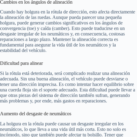
Cambios en los ángulos de alineación
Cuando hay holgura en la rótula de dirección, esto afecta directamente
la alineación de las ruedas. Aunque pueda parecer una pequeña
holgura, puede generar cambios significativos en los ángulos de
convergencia (toe) y caída (camber). Esto puede traducirse en un
desgaste irregular de los neumáticos y, en consecuencia, costosas
reparaciones a largo plazo. Mantener la alineación correcta es
fundamental para asegurar la vida útil de los neumáticos y la
estabilidad del vehículo.
Dificultad para alinear
Si la rótula está deteriorada, será complicado realizar una alineación
adecuada. Sin una buena alineación, el vehículo puede desviarse o
tener una dirección imprecisa. Es como intentar hacer equilibrio sobre
una cuerda floja sin el soporte adecuado. Esta dificultad puede llevar a
que otras piezas del sistema de dirección también sufran, generando
más problemas y, por ende, más gastos en reparaciones.
Aumento del desgaste de neumáticos
La holgura en la rótula puede causar un desgaste irregular en los
neumáticos, lo que lleva a una vida útil más corta. Esto no solo es
incómodo, sino que también puede afectar tu bolsillo. Tener que