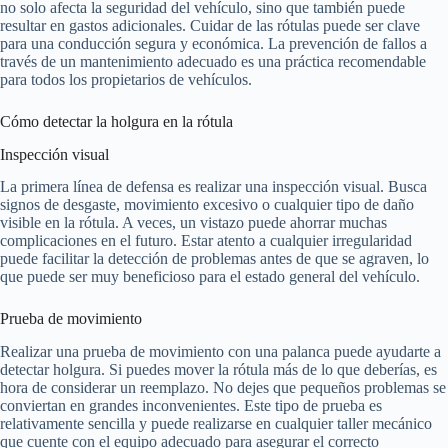
no solo afecta la seguridad del vehículo, sino que también puede
resultar en gastos adicionales. Cuidar de las rótulas puede ser clave
para una conducción segura y económica. La prevención de fallos a
través de un mantenimiento adecuado es una práctica recomendable
para todos los propietarios de vehículos.
Cómo detectar la holgura en la rótula
Inspección visual
La primera línea de defensa es realizar una inspección visual. Busca
signos de desgaste, movimiento excesivo o cualquier tipo de daño
visible en la rótula. A veces, un vistazo puede ahorrar muchas
complicaciones en el futuro. Estar atento a cualquier irregularidad
puede facilitar la detección de problemas antes de que se agraven, lo
que puede ser muy beneficioso para el estado general del vehículo.
Prueba de movimiento
Realizar una prueba de movimiento con una palanca puede ayudarte a
detectar holgura. Si puedes mover la rótula más de lo que deberías, es
hora de considerar un reemplazo. No dejes que pequeños problemas se
conviertan en grandes inconvenientes. Este tipo de prueba es
relativamente sencilla y puede realizarse en cualquier taller mecánico
que cuente con el equipo adecuado para asegurar el correcto