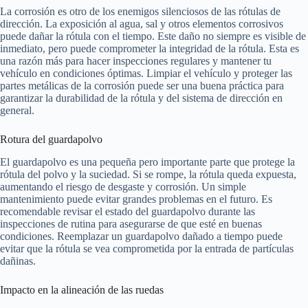
La corrosión es otro de los enemigos silenciosos de las rótulas de
dirección. La exposición al agua, sal y otros elementos corrosivos
puede dañar la rótula con el tiempo. Este daño no siempre es visible de
inmediato, pero puede comprometer la integridad de la rótula. Esta es
una razón más para hacer inspecciones regulares y mantener tu
vehículo en condiciones óptimas. Limpiar el vehículo y proteger las
partes metálicas de la corrosión puede ser una buena práctica para
garantizar la durabilidad de la rótula y del sistema de dirección en
general.
Rotura del guardapolvo
El guardapolvo es una pequeña pero importante parte que protege la
rótula del polvo y la suciedad. Si se rompe, la rótula queda expuesta,
aumentando el riesgo de desgaste y corrosión. Un simple
mantenimiento puede evitar grandes problemas en el futuro. Es
recomendable revisar el estado del guardapolvo durante las
inspecciones de rutina para asegurarse de que esté en buenas
condiciones. Reemplazar un guardapolvo dañado a tiempo puede
evitar que la rótula se vea comprometida por la entrada de partículas
dañinas.
Impacto en la alineación de las ruedas