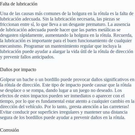
Falta de lubricación
Una de las causas más comunes de la holgura en la rótula es la falta de
lubricación adecuada. Sin la lubricación necesaria, las piezas se
friccionan entre sí, lo que lleva a un desgaste prematuro. La ausencia
de lubricación adecuada puede hacer que las partes metálicas se
desgasten rápidamente, aumentando la holgura en la rótula. Recuerda,
la lubricación es importante para el buen funcionamiento de cualquier
mecanismo. Programar un mantenimiento regular que incluya la
lubricación puede ayudar a alargar la vida útil de la rótula de dirección
y prevenir fallos anticipados.
Daños por impacto
Golpear un bache o un bordillo puede provocar daños significativos en
la rótula de dirección. Este tipo de impacto puede causar que la rótula
se desplace o se rompa, dando lugar a un juego no deseado. Los
efectos de estos impactos pueden ser inmediatos o aparecer con el
tiempo, por lo que es fundamental estar atento a cualquier cambio en la
dirección del vehículo. Por lo tanto, ¡presta atención a las carreteras!
Evitar conducir por superficies irregulares y mantener una distancia
segura de los bordillos puede ayudar a prevenir daños en la rótula.
Corrosión