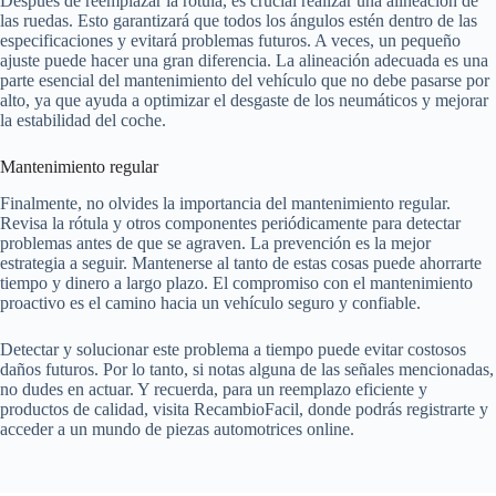
Después de reemplazar la rótula, es crucial realizar una alineación de
las ruedas. Esto garantizará que todos los ángulos estén dentro de las
especificaciones y evitará problemas futuros. A veces, un pequeño
ajuste puede hacer una gran diferencia. La alineación adecuada es una
parte esencial del mantenimiento del vehículo que no debe pasarse por
alto, ya que ayuda a optimizar el desgaste de los neumáticos y mejorar
la estabilidad del coche.
Mantenimiento regular
Finalmente, no olvides la importancia del mantenimiento regular.
Revisa la rótula y otros componentes periódicamente para detectar
problemas antes de que se agraven. La prevención es la mejor
estrategia a seguir. Mantenerse al tanto de estas cosas puede ahorrarte
tiempo y dinero a largo plazo. El compromiso con el mantenimiento
proactivo es el camino hacia un vehículo seguro y confiable.
Detectar y solucionar este problema a tiempo puede evitar costosos
daños futuros. Por lo tanto, si notas alguna de las señales mencionadas,
no dudes en actuar. Y recuerda, para un reemplazo eficiente y
productos de calidad, visita RecambioFacil, donde podrás registrarte y
acceder a un mundo de piezas automotrices online.