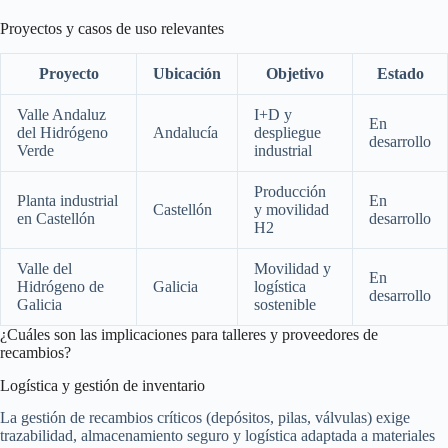
Proyectos y casos de uso relevantes
Proyecto
Ubicación
Objetivo
Estado
Valle Andaluz
I+D y
En
del Hidrógeno
Andalucía
despliegue
desarrollo
Verde
industrial
Producción
Planta industrial
En
Castellón
y movilidad
en Castellón
desarrollo
H2
Valle del
Movilidad y
En
Hidrógeno de
Galicia
logística
desarrollo
Galicia
sostenible
¿Cuáles son las implicaciones para talleres y proveedores de
recambios?
Logística y gestión de inventario
La gestión de recambios críticos (depósitos, pilas, válvulas) exige
trazabilidad, almacenamiento seguro y logística adaptada a materiales