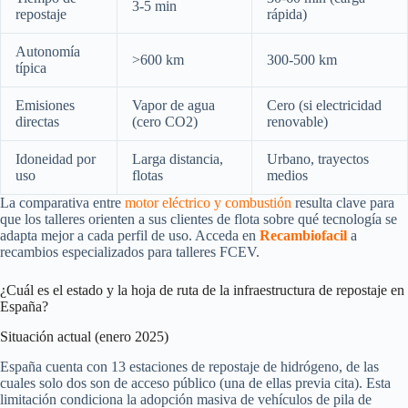
3-5 min
repostaje
rápida)
Autonomía
>600 km
300-500 km
típica
Emisiones
Vapor de agua
Cero (si electricidad
directas
(cero CO2)
renovable)
Idoneidad por
Larga distancia,
Urbano, trayectos
uso
flotas
medios
La comparativa entre
motor eléctrico y combustión
resulta clave para
que los talleres orienten a sus clientes de flota sobre qué tecnología se
adapta mejor a cada perfil de uso. Acceda en
Recambiofacil
a
recambios especializados para talleres FCEV.
¿Cuál es el estado y la hoja de ruta de la infraestructura de repostaje en
España?
Situación actual (enero 2025)
España cuenta con 13 estaciones de repostaje de hidrógeno, de las
cuales solo dos son de acceso público (una de ellas previa cita). Esta
limitación condiciona la adopción masiva de vehículos de pila de