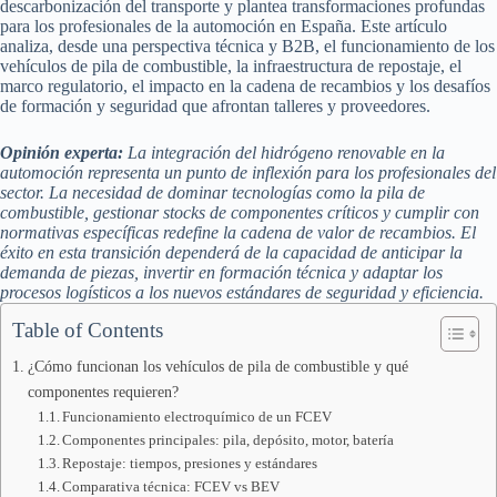
descarbonización del transporte y plantea transformaciones profundas
para los profesionales de la automoción en España. Este artículo
analiza, desde una perspectiva técnica y B2B, el funcionamiento de los
vehículos de pila de combustible, la infraestructura de repostaje, el
marco regulatorio, el impacto en la cadena de recambios y los desafíos
de formación y seguridad que afrontan talleres y proveedores.
Opinión experta:
La integración del hidrógeno renovable en la
automoción representa un punto de inflexión para los profesionales del
sector. La necesidad de dominar tecnologías como la pila de
combustible, gestionar stocks de componentes críticos y cumplir con
normativas específicas redefine la cadena de valor de recambios. El
éxito en esta transición dependerá de la capacidad de anticipar la
demanda de piezas, invertir en formación técnica y adaptar los
procesos logísticos a los nuevos estándares de seguridad y eficiencia.
Table of Contents
¿Cómo funcionan los vehículos de pila de combustible y qué
componentes requieren?
Funcionamiento electroquímico de un FCEV
Componentes principales: pila, depósito, motor, batería
Repostaje: tiempos, presiones y estándares
Comparativa técnica: FCEV vs BEV