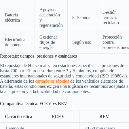
Apoyo en
Gestión
Batería
aceleración
8-10 años
térmica,
eléctrica
y
reciclado
regeneración
Gestionar
Protección
Electrónica
flujos de
Según uso
contra
de potencia
energía
sobretensiones
Repostaje: tiempos, presiones y estándares
El repostaje de H2 se realiza en estaciones específicas a presiones de
hasta 700 bar. El proceso dura entre 3 y 5 minutos, cumpliendo
estándares internacionales de seguridad y conectividad (ISO 19880-1).
A diferencia de los
cargadores rápidos
de los vehículos eléctricos de
batería, estas condiciones exigen una logística de recambios adaptada a
la alta presión y a la trazabilidad de componentes.
Comparativa técnica: FCEV vs BEV
Característica
FCEV
BEV
Tiempo de
30-60 min (carga