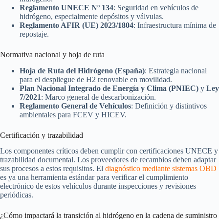
Reglamento UNECE Nº 134
: Seguridad en vehículos de
hidrógeno, especialmente depósitos y válvulas.
Reglamento AFIR (UE) 2023/1804
: Infraestructura mínima de
repostaje.
Normativa nacional y hoja de ruta
Hoja de Ruta del Hidrógeno (España)
: Estrategia nacional
para el despliegue de H2 renovable en movilidad.
Plan Nacional Integrado de Energía y Clima (PNIEC)
y
Ley
7/2021
: Marco general de descarbonización.
Reglamento General de Vehículos
: Definición y distintivos
ambientales para FCEV y HICEV.
Certificación y trazabilidad
Los componentes críticos deben cumplir con certificaciones UNECE y
trazabilidad documental. Los proveedores de recambios deben adaptar
sus procesos a estos requisitos. El
diagnóstico mediante sistemas OBD
es ya una herramienta estándar para verificar el cumplimiento
electrónico de estos vehículos durante inspecciones y revisiones
periódicas.
¿Cómo impactará la transición al hidrógeno en la cadena de suministro