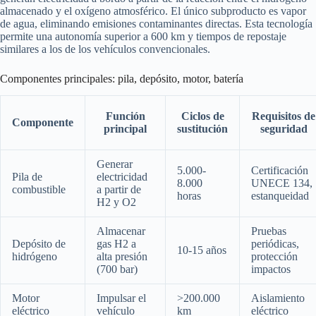
almacenado y el oxígeno atmosférico. El único subproducto es vapor
de agua, eliminando emisiones contaminantes directas. Esta tecnología
permite una autonomía superior a 600 km y tiempos de repostaje
similares a los de los vehículos convencionales.
Componentes principales: pila, depósito, motor, batería
Función
Ciclos de
Requisitos de
Componente
principal
sustitución
seguridad
Generar
5.000-
Certificación
Pila de
electricidad
8.000
UNECE 134,
combustible
a partir de
horas
estanqueidad
H2 y O2
Almacenar
Pruebas
Depósito de
gas H2 a
periódicas,
10-15 años
hidrógeno
alta presión
protección
(700 bar)
impactos
Motor
Impulsar el
>200.000
Aislamiento
eléctrico
vehículo
km
eléctrico