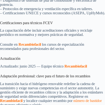
– Diagnóstico de sistemas de pila de combustible y electrónica de
potencia.
– Protocolos de emergencia y ventilación específica en talleres.
– Certificaciones UNECE y cursos reconocidos (ASEPA, UpHyMob).
Certificaciones para técnicos FCEV
La capacitación debe incluir acreditaciones oficiales y reciclaje
periódico en normativa y mejores prácticas de seguridad.
Consulte en
Recambiofacil
los cursos de especialización
recomendados para profesionales del sector.
Actualización
Actualizado: junio 2025 — Equipo técnico
Recambiofacil
Adaptación profesional: clave para el futuro de los recambios
La transición hacia el hidrógeno renovable redefine la cadena de
suministro y exige nuevas competencias en el sector automotriz. La
gestión eficiente de recambios críticos y la adaptación a los estándares
de seguridad serán diferenciales competitivos. Regístrese en
Recambiofacil
y localice cualquier recambio por
número de bastidor
de manera eficiente y rápida.