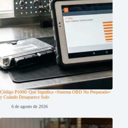
Código P1000: Qué Significa «Sistema OBD No Preparado»
y Cuándo Desaparece Solo
6 de agosto de 2026