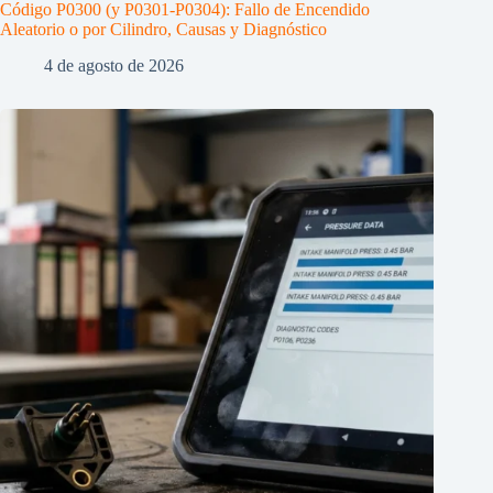
Código P0300 (y P0301-P0304): Fallo de Encendido
Aleatorio o por Cilindro, Causas y Diagnóstico
4 de agosto de 2026