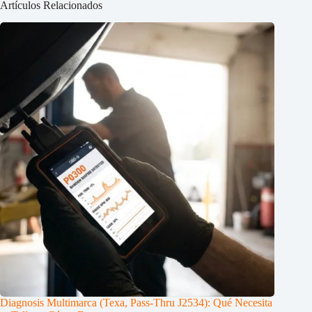
Artículos Relacionados
Diagnosis Multimarca (Texa, Pass-Thru J2534): Qué Necesita