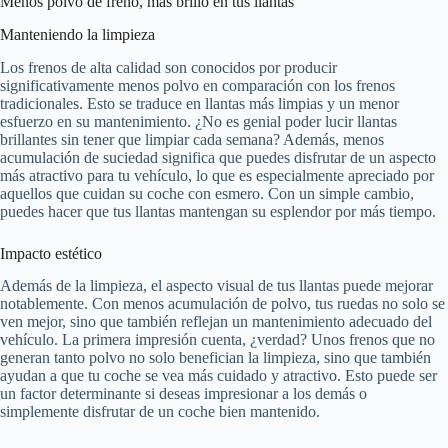
Menos polvo de freno, más brillo en tus llantas
Manteniendo la limpieza
Los frenos de alta calidad son conocidos por producir
significativamente menos polvo en comparación con los frenos
tradicionales. Esto se traduce en llantas más limpias y un menor
esfuerzo en su mantenimiento. ¿No es genial poder lucir llantas
brillantes sin tener que limpiar cada semana? Además, menos
acumulación de suciedad significa que puedes disfrutar de un aspecto
más atractivo para tu vehículo, lo que es especialmente apreciado por
aquellos que cuidan su coche con esmero. Con un simple cambio,
puedes hacer que tus llantas mantengan su esplendor por más tiempo.
Impacto estético
Además de la limpieza, el aspecto visual de tus llantas puede mejorar
notablemente. Con menos acumulación de polvo, tus ruedas no solo se
ven mejor, sino que también reflejan un mantenimiento adecuado del
vehículo. La primera impresión cuenta, ¿verdad? Unos frenos que no
generan tanto polvo no solo benefician la limpieza, sino que también
ayudan a que tu coche se vea más cuidado y atractivo. Esto puede ser
un factor determinante si deseas impresionar a los demás o
simplemente disfrutar de un coche bien mantenido.