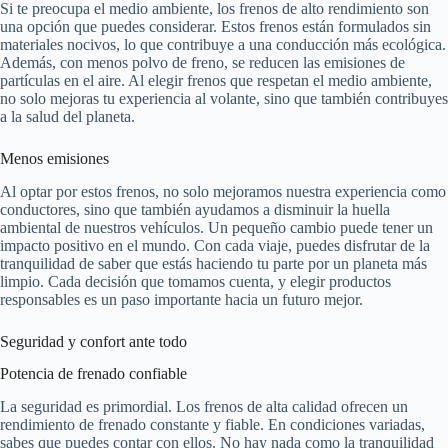
Si te preocupa el medio ambiente, los frenos de alto rendimiento son
una opción que puedes considerar. Estos frenos están formulados sin
materiales nocivos, lo que contribuye a una conducción más ecológica.
Además, con menos polvo de freno, se reducen las emisiones de
partículas en el aire. Al elegir frenos que respetan el medio ambiente,
no solo mejoras tu experiencia al volante, sino que también contribuyes
a la salud del planeta.
Menos emisiones
Al optar por estos frenos, no solo mejoramos nuestra experiencia como
conductores, sino que también ayudamos a disminuir la huella
ambiental de nuestros vehículos. Un pequeño cambio puede tener un
impacto positivo en el mundo. Con cada viaje, puedes disfrutar de la
tranquilidad de saber que estás haciendo tu parte por un planeta más
limpio. Cada decisión que tomamos cuenta, y elegir productos
responsables es un paso importante hacia un futuro mejor.
Seguridad y confort ante todo
Potencia de frenado confiable
La seguridad es primordial. Los frenos de alta calidad ofrecen un
rendimiento de frenado constante y fiable. En condiciones variadas,
sabes que puedes contar con ellos. No hay nada como la tranquilidad