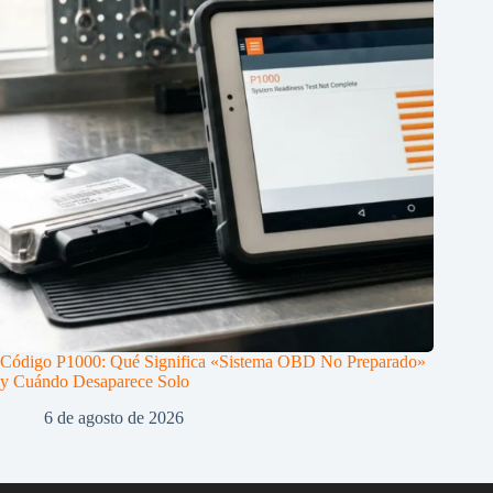
Código P1000: Qué Significa «Sistema OBD No Preparado»
y Cuándo Desaparece Solo
6 de agosto de 2026