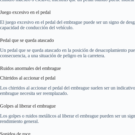
Juego excesivo en el pedal
El juego excesivo en el pedal del embrague puede ser un signo de desgas
capacidad de conducción del vehículo.
Pedal que se queda atascado
Un pedal que se queda atascado en la posición de desacoplamiento pued
consecuencia, a una situación de peligro en la carretera.
Ruidos anormales del embrague
Chirridos al accionar el pedal
Los chirridos al accionar el pedal del embrague suelen ser un indicati
embrague necesita ser reemplazado.
Golpes al liberar el embrague
Los golpes o ruidos metálicos al liberar el embrague pueden ser un sig
rendimiento general.
Sonidos de roce