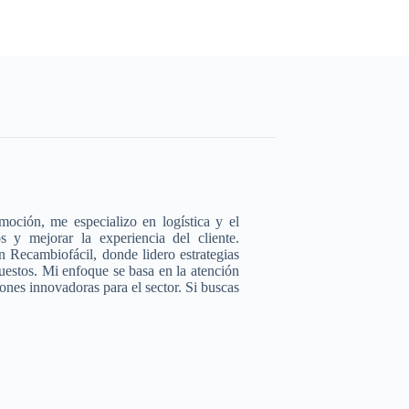
moción, me especializo en logística y el
s y mejorar la experiencia del cliente.
 Recambiofácil, donde lidero estrategias
uestos. Mi enfoque se basa en la atención
iones innovadoras para el sector. Si buscas