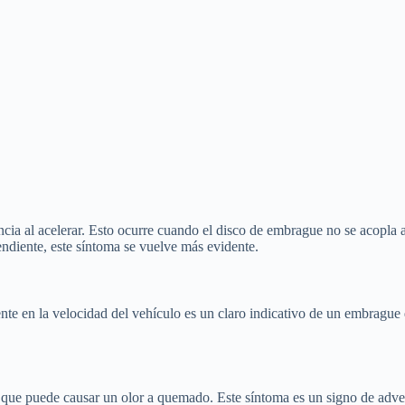
ia al acelerar. Esto ocurre cuando el disco de embrague no se acopla a
endiente, este síntoma se vuelve más evidente.
e en la velocidad del vehículo es un claro indicativo de un embrague 
 que puede causar un olor a quemado. Este síntoma es un signo de adver