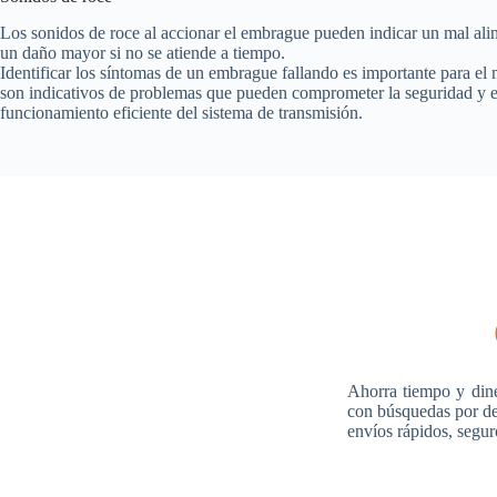
Los sonidos de roce al accionar el embrague pueden indicar un mal ali
un daño mayor si no se atiende a tiempo.
Identificar los síntomas de un embrague fallando es importante para e
son indicativos de problemas que pueden comprometer la seguridad y el
funcionamiento eficiente del sistema de transmisión.
Ahorra tiempo y din
con búsquedas por des
envíos rápidos, segur