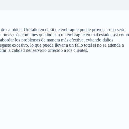
de cambios. Un fallo en el kit de embrague puede provocar una serie
os síntomas más comunes que indican un embrague en mal estado, así como
y abordar los problemas de manera más efectiva, evitando daños
te excesivo, lo que puede llevar a un fallo total si no se atiende a
r la calidad del servicio ofrecido a los clientes.