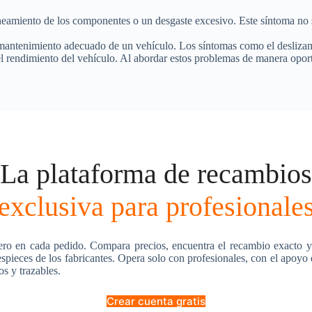
neamiento de los componentes o un desgaste excesivo. Este síntoma no s
l mantenimiento adecuado de un vehículo. Los síntomas como el deslizam
 rendimiento del vehículo. Al abordar estos problemas de manera oport
La plataforma de recambios
exclusiva para profesionale
ero en cada pedido. Compara precios, encuentra el recambio exacto y
pieces de los fabricantes. Opera solo con profesionales, con el apoyo
os y trazables.
Crear cuenta gratis