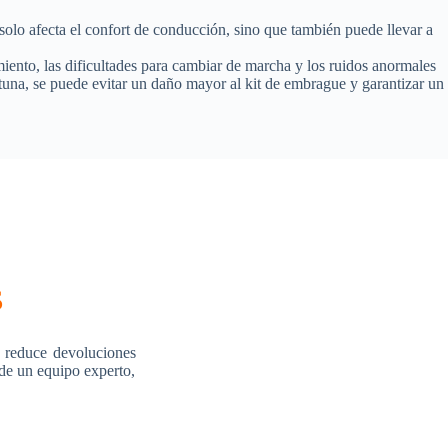
olo afecta el confort de conducción, sino que también puede llevar a
iento, las dificultades para cambiar de marcha y los ruidos anormales
una, se puede evitar un daño mayor al kit de embrague y garantizar un
s
 reduce devoluciones
 de un equipo experto,