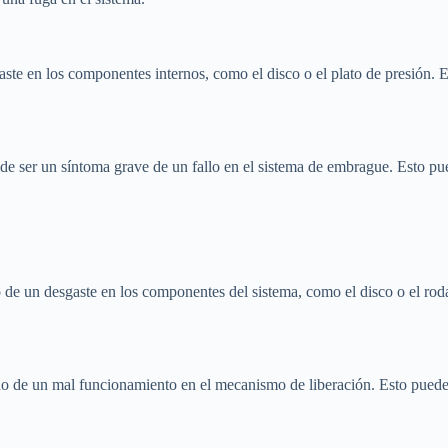
te en los componentes internos, como el disco o el plato de presión. Es
e ser un síntoma grave de un fallo en el sistema de embrague. Esto pu
vo de un desgaste en los componentes del sistema, como el disco o el ro
no de un mal funcionamiento en el mecanismo de liberación. Esto puede 