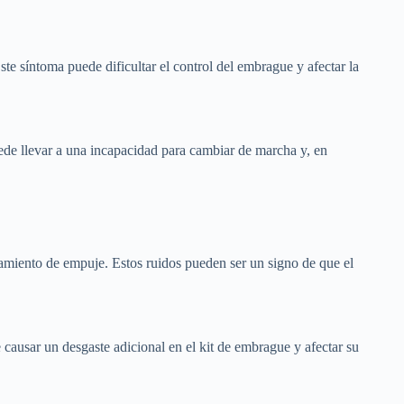
te síntoma puede dificultar el control del embrague y afectar la
ede llevar a una incapacidad para cambiar de marcha y, en
damiento de empuje. Estos ruidos pueden ser un signo de que el
causar un desgaste adicional en el kit de embrague y afectar su