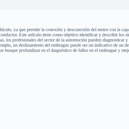
culo, ya que permite la conexión y desconexión del motor con la caja 
 conductor. Este artículo tiene como objetivo identificar y describir l
as, los profesionales del sector de la automoción pueden diagnosticar 
plo, un deslizamiento del embrague puede ser un indicativo de un desgas
ue busque profundizar en el diagnóstico de fallos en el embrague y mejora