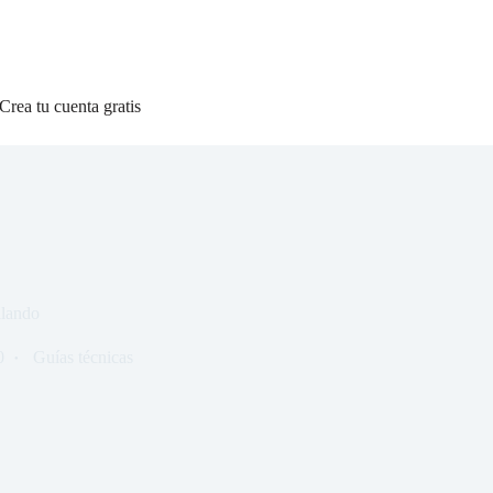
Crea tu cuenta gratis
llando
0
Guías técnicas