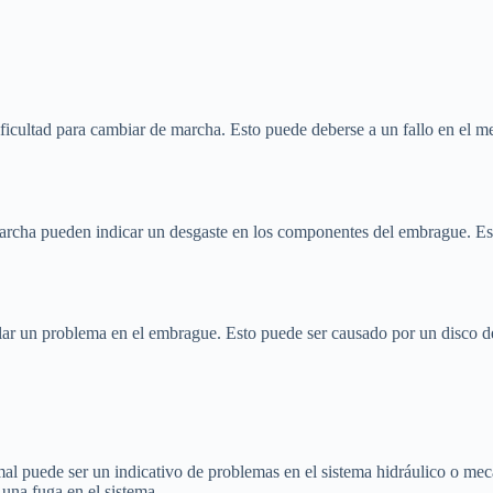
icultad para cambiar de marcha. Esto puede deberse a un fallo en el m
 marcha pueden indicar un desgaste en los componentes del embrague. Es
alar un problema en el embrague. Esto puede ser causado por un disco
al puede ser un indicativo de problemas en el sistema hidráulico o me
una fuga en el sistema.