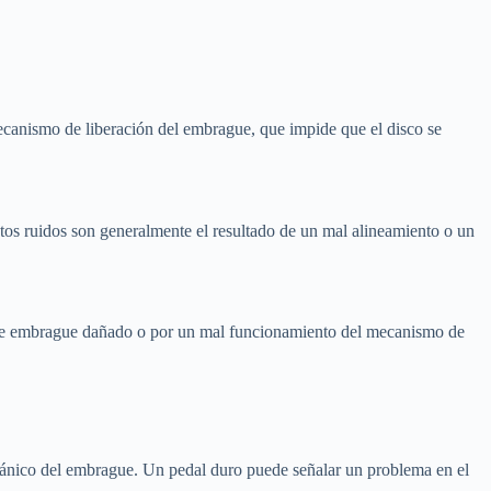
ecanismo de liberación del embrague, que impide que el disco se
tos ruidos son generalmente el resultado de un mal alineamiento o un
 de embrague dañado o por un mal funcionamiento del mecanismo de
cánico del embrague. Un pedal duro puede señalar un problema en el