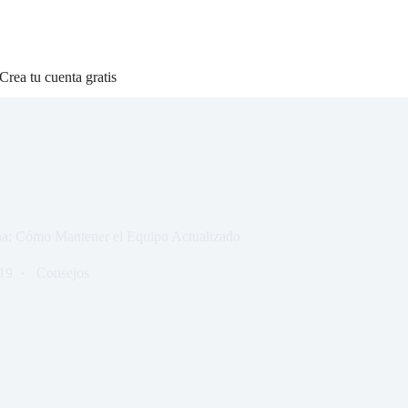
Crea tu cuenta gratis
ña: Cómo Mantener el Equipo Actualizado
19
Consejos