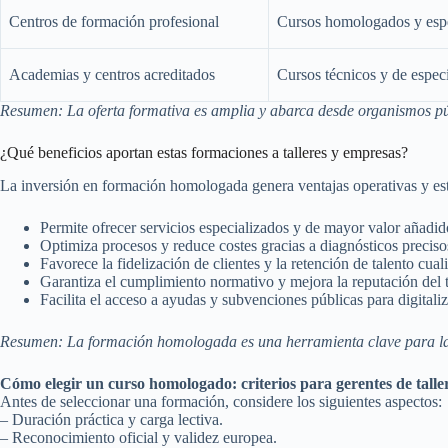
Centros de formación profesional
Cursos homologados y espe
Academias y centros acreditados
Cursos técnicos y de espec
Resumen: La oferta formativa es amplia y abarca desde organismos púb
¿Qué beneficios aportan estas formaciones a talleres y empresas?
La inversión en formación homologada genera ventajas operativas y est
Permite ofrecer servicios especializados y de mayor valor añadid
Optimiza procesos y reduce costes gracias a diagnósticos precisos
Favorece la fidelización de clientes y la retención de talento cual
Garantiza el cumplimiento normativo y mejora la reputación del ta
Facilita el acceso a ayudas y subvenciones públicas para digitali
Resumen: La formación homologada es una herramienta clave para la dife
Cómo elegir un curso homologado: criterios para gerentes de talle
Antes de seleccionar una formación, considere los siguientes aspectos:
– Duración práctica y carga lectiva.
– Reconocimiento oficial y validez europea.