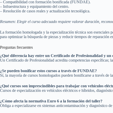
– Compatibilidad con formación bonificada (FUNDAE).
– Infraestructura y equipamiento del centro.
– Resolución de casos reales y actualización tecnológica.
Resumen: Elegir el curso adecuado requiere valorar duración, reconoci
La formación homologada y la especialización técnica son esenciales pa
para optimizar la búsqueda de piezas y reducir tiempos de reparación en 
Preguntas frecuentes
¿Qué diferencia hay entre un Certificado de Profesionalidad y un 
Un Certificado de Profesionalidad acredita competencias específicas; l
¿Se pueden bonificar estos cursos a través de FUNDAE?
Sí, la mayoría de cursos homologados pueden bonificarse a través de 
¿Qué cursos son imprescindibles para trabajar con vehículos eléct
Cursos de especialización en vehículos eléctricos e híbridos, diagnósti
¿Cómo afecta la normativa Euro 6 a la formación del taller?
Obliga a especializarse en sistemas anticontaminación y diagnóstico de