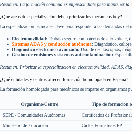
Resumen: La formación continua es imprescindible para mantener la
¿Qué áreas de especialización deben priorizar los mecánicos hoy?
La especialización técnica es clave para responder a las demandas del m
Electromovilidad:
Trabajo seguro con baterías de alto voltaje, d
Sistemas ADAS y conducción autónoma
:
Diagnóstico, calibrac
Diagnóstico electrónico avanzado:
Uso de osciloscopios, máqu
Gestión de emisiones y sistemas anticontaminación:
Especiali
Resumen: Priorizar la especialización en electromovilidad, ADAS, diag
¿Qué entidades y centros ofrecen formación homologada en España?
La formación homologada para mecánicos se imparte en organismos públ
Organismo/Centro
Tipo de formación o
SEPE / Comunidades Autónomas
Certificados de Profesiona
Ministerio de Educación
Ciclos Formativos FP