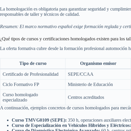
La homologación es obligatoria para garantizar seguridad y cumplimiento
responsables de taller y técnicos de calidad.
Resumen: El marco normativo español exige formación reglada y certific
¿Qué tipos de cursos y certificaciones homologados existen para los tal
La oferta formativa cubre desde la formación profesional automoción ha
Tipo de curso
Organismo emisor
Certificado de Profesionalidad
SEPE/CCAA
Ciclo Formativo FP
Ministerio de Educación
Curso homologado
Centros acreditados
especializado
A continuación, ejemplos concretos de cursos homologados para mecá
Curso TMVG0109 (SEPE):
350 h, operaciones auxiliares elect
Curso de Especialización en Vehículos Híbridos y Eléctricos:
Curso de Diagnóstico Electrónico Avanzado:
60 h, centros pr