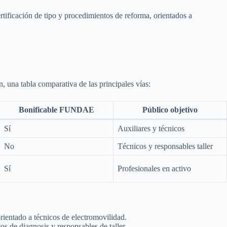
rtificación de tipo y procedimientos de reforma, orientados a
, una tabla comparativa de las principales vías:
Bonificable FUNDAE
Público objetivo
Sí
Auxiliares y técnicos
No
Técnicos y responsables taller
Sí
Profesionales en activo
rientado a técnicos de electromovilidad.
s de diagnosis y responsables de taller.