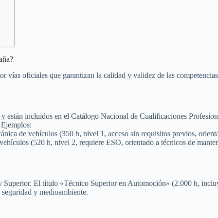
paña?
r vías oficiales que garantizan la calidad y validez de las competencias
s y están incluidos en el Catálogo Nacional de Cualificaciones Profesi
 Ejemplos:
 de vehículos (350 h, nivel 1, acceso sin requisitos previos, orientado
ehículos (520 h, nivel 2, requiere ESO, orientado a técnicos de mante
uperior. El título «Técnico Superior en Automoción» (2.000 h, incluye
e seguridad y medioambiente.