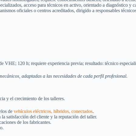
ecializados, acceso para técnicos en activo, orientado a diagnóstico y 
anismos oficiales o centros acreditados, dirigido a responsables técnicos 
de VHE; 120 h; requiere experiencia previa; resultado: técnico especiali
cánicos, adaptadas a las necesidades de cada perfil profesional.
a y el crecimiento de los talleres.
elos de
vehículos eléctricos, híbridos, conectados
.
a satisfacción del cliente y la reputación del taller.
caciones de los fabricantes.
o.