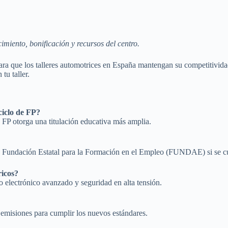
miento, bonificación y recursos del centro.
ra que los talleres automotrices en España mantengan su competitividad
tu taller.
ciclo de FP?
a FP otorga una titulación educativa más amplia.
la Fundación Estatal para la Formación en el Empleo (FUNDAE) si se cu
ricos?
co electrónico avanzado y seguridad en alta tensión.
 emisiones para cumplir los nuevos estándares.