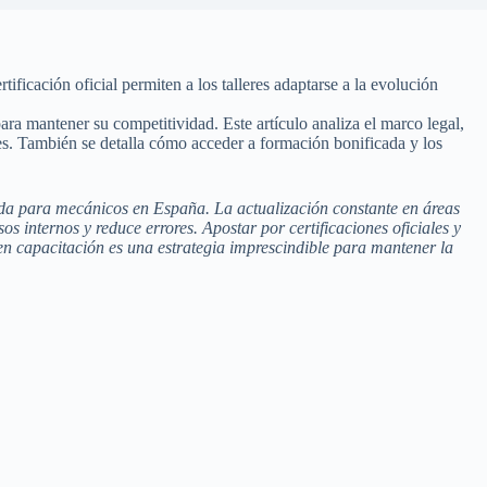
ficación oficial permiten a los talleres adaptarse a la evolución
ra mantener su competitividad. Este artículo analiza el marco legal,
res. También se detalla cómo acceder a formación bonificada y los
ada para mecánicos en España. La actualización constante en áreas
os internos y reduce errores. Apostar por certificaciones oficiales y
n en capacitación es una estrategia imprescindible para mantener la