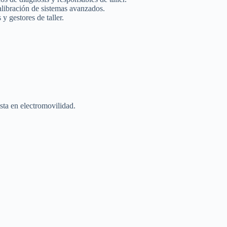
calibración de sistemas avanzados.
y gestores de taller.
sta en electromovilidad.