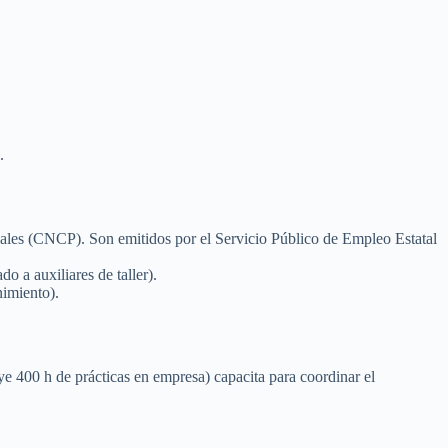
.
onales (CNCP). Son emitidos por el Servicio Público de Empleo Estatal
 a auxiliares de taller).
nimiento).
 400 h de prácticas en empresa) capacita para coordinar el