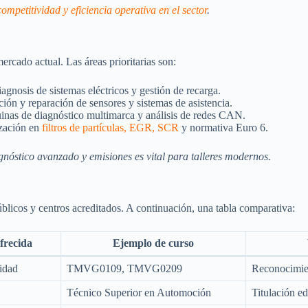
competitividad y eficiencia operativa en el sector
.
ercado actual. Las áreas prioritarias son:
iagnosis de sistemas eléctricos y gestión de recarga.
ión y reparación de sensores y sistemas de asistencia.
inas de diagnóstico multimarca y análisis de redes CAN.
zación en
filtros de partículas, EGR, SCR
y normativa Euro 6.
nóstico avanzado y emisiones es vital para talleres modernos.
icos y centros acreditados. A continuación, una tabla comparativa:
frecida
Ejemplo de curso
lidad
TMVG0109, TMVG0209
Reconocimie
Técnico Superior en Automoción
Titulación ed