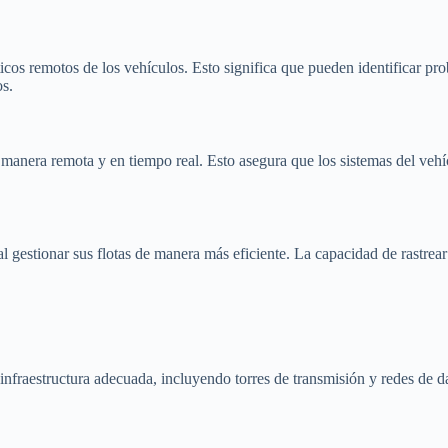
ticos remotos de los vehículos. Esto significa que pueden identificar pr
os.
 manera remota y en tiempo real. Esto asegura que los sistemas del vehí
 gestionar sus flotas de manera más eficiente. La capacidad de rastrear
raestructura adecuada, incluyendo torres de transmisión y redes de dato