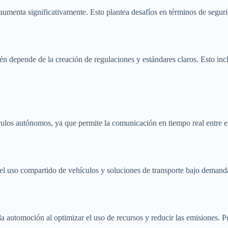
umenta significativamente. Esto plantea desafíos en términos de segurid
n depende de la creación de regulaciones y estándares claros. Esto incl
los autónomos, ya que permite la comunicación en tiempo real entre el 
el uso compartido de vehículos y soluciones de transporte bajo demanda
la automoción al optimizar el uso de recursos y reducir las emisiones. Po