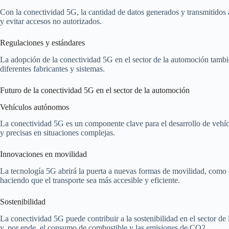
Con la conectividad 5G, la cantidad de datos generados y transmitidos a
y evitar accesos no autorizados.
Regulaciones y estándares
La adopción de la conectividad 5G en el sector de la automoción tambié
diferentes fabricantes y sistemas.
Futuro de la conectividad 5G en el sector de la automoción
Vehículos autónomos
La conectividad 5G es un componente clave para el desarrollo de vehícu
y precisas en situaciones complejas.
Innovaciones en movilidad
La tecnología 5G abrirá la puerta a nuevas formas de movilidad, como 
haciendo que el transporte sea más accesible y eficiente.
Sostenibilidad
La conectividad 5G puede contribuir a la sostenibilidad en el sector de 
y, por ende, el consumo de combustible y las emisiones de CO2.