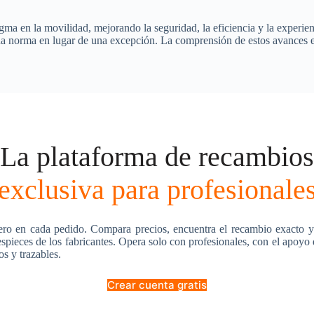
 en la movilidad, mejorando la seguridad, la eficiencia y la experienc
a norma en lugar de una excepción. La comprensión de estos avances es c
La plataforma de recambios
exclusiva para profesionale
ero en cada pedido. Compara precios, encuentra el recambio exacto y
pieces de los fabricantes. Opera solo con profesionales, con el apoyo
os y trazables.
Crear cuenta gratis