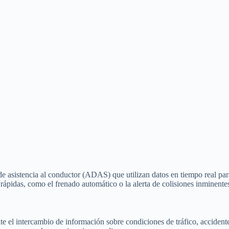
 asistencia al conductor (ADAS) que utilizan datos en tiempo real par
s rápidas, como el frenado automático o la alerta de colisiones inminente
ite el intercambio de información sobre condiciones de tráfico, acciden