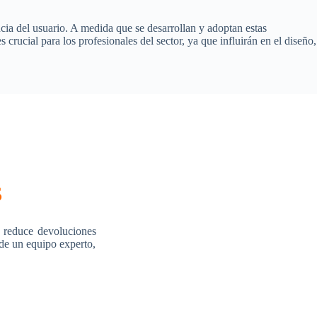
ia del usuario. A medida que se desarrollan y adoptan estas
rucial para los profesionales del sector, ya que influirán en el diseño,
s
 reduce devoluciones
 de un equipo experto,