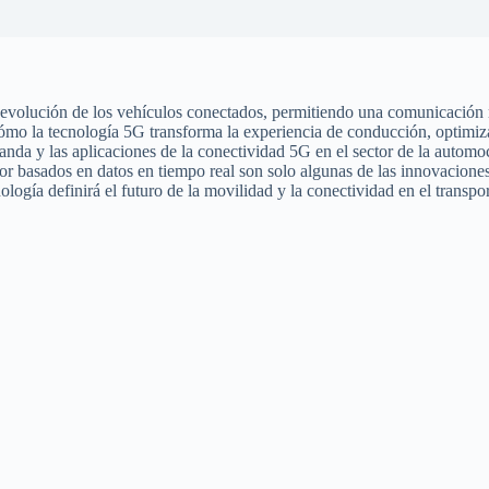
volución de los vehículos conectados, permitiendo una comunicación más
 cómo la tecnología 5G transforma la experiencia de conducción, optimiza
nda y las aplicaciones de la conectividad 5G en el sector de la automoc
tor basados en datos en tiempo real son solo algunas de las innovacione
ología definirá el futuro de la movilidad y la conectividad en el transpor