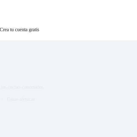
Crea tu cuenta gratis
 los coches conectados
Guías técnicas