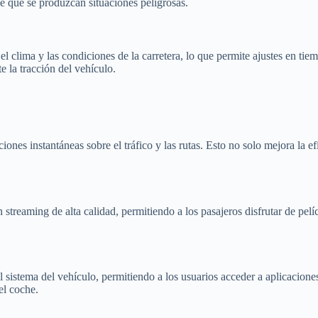
de que se produzcan situaciones peligrosas.
clima y las condiciones de la carretera, lo que permite ajustes en tiemp
e la tracción del vehículo.
nes instantáneas sobre el tráfico y las rutas. Esto no solo mejora la efi
streaming de alta calidad, permitiendo a los pasajeros disfrutar de pelí
l sistema del vehículo, permitiendo a los usuarios acceder a aplicacione
el coche.